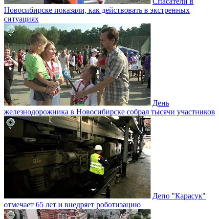
Спасатели в
Новосибирске показали, как действовать в экстренных
ситуациях
День
железнодорожника в Новосибирске собрал тысячи участников
Депо "Карасук"
отмечает 65 лет и внедряет роботизацию