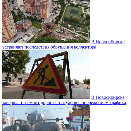
В Новосибирске
устраняют последствия обрушения коллектора
В Новосибирске
завершают ремонт дорог и тротуаров с опережением графика