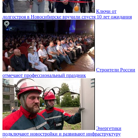
Ключи от
долгостроя в Новосибирске вручили спустя 10 лет ожидания
Строители России
отмечают профессиональный праздник
Энергетики
подключают новостройки и развивают инфраструктуру