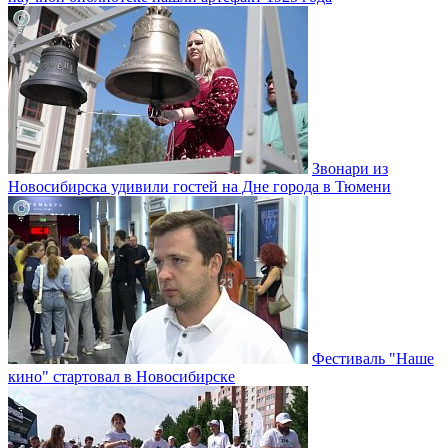
Звонари из
Новосибирска удивили гостей на Дне города в Тюмени
Фестиваль "Наше
кино" стартовал в Новосибирске