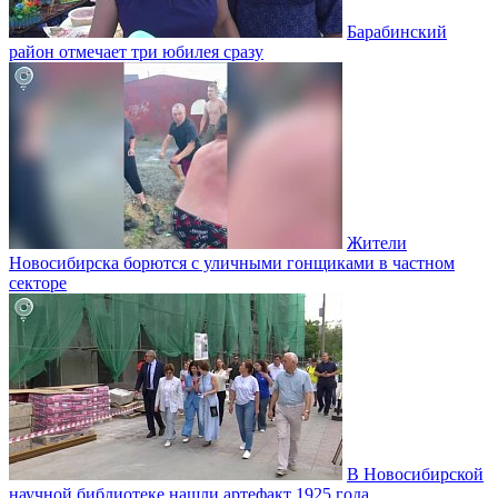
Барабинский
район отмечает три юбилея сразу
Жители
Новосибирска борются с уличными гонщиками в частном
секторе
В Новосибирской
научной библиотеке нашли артефакт 1925 года