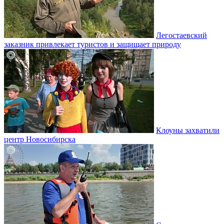
Легостаевский
заказник привлекает туристов и защищает природу
Клоуны захватили
центр Новосибирска