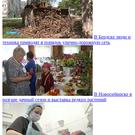
В Бердске люди и
техника приводят в порядок улично‑дорожную сеть
В Новосибирске в
разгаре дачный сезон и выставка редких растений