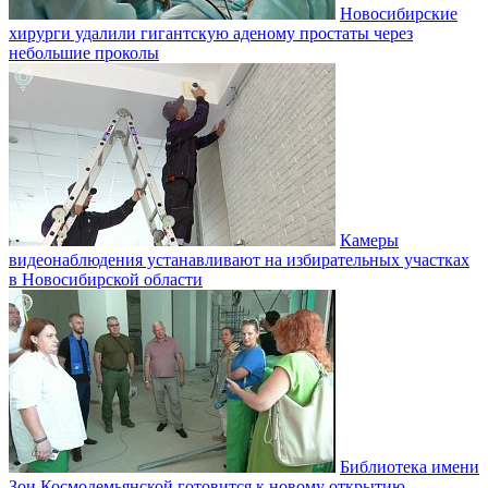
Новосибирские
хирурги удалили гигантскую аденому простаты через
небольшие проколы
Камеры
видеонаблюдения устанавливают на избирательных участках
в Новосибирской области
Библиотека имени
Зои Космодемьянской готовится к новому открытию