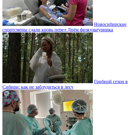
Новосибирские
спортсмены сдали кровь перед Днём физкультурника
Грибной сезон в
Сибири: как не заблудиться в лесу