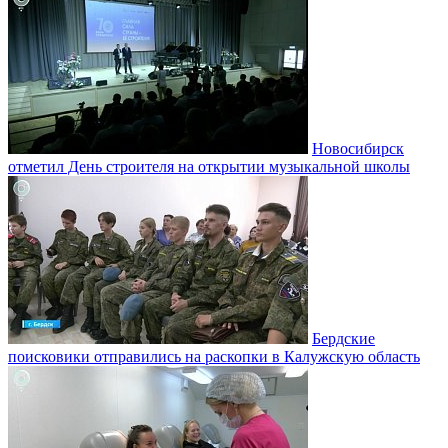
Новосибирск
отметил День строителя на открытии музыкальной школы
Бердские
поисковики отправились на раскопки в Калужскую область