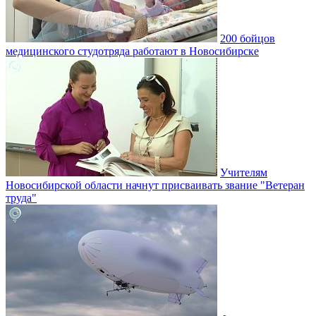
200 бойцов
медицинского студотряда работают в Новосибирске
Учителям
Новосибирской области начнут присваивать звание "Ветеран
труда"