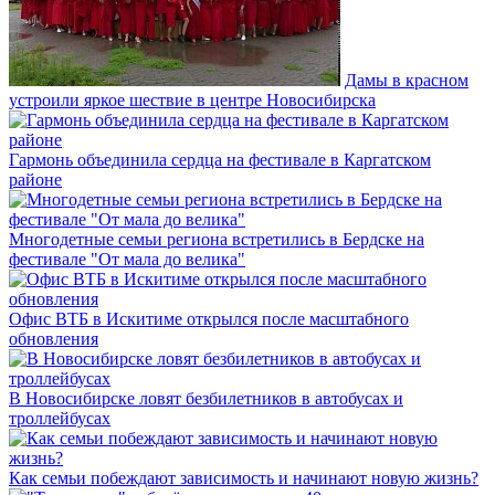
Дамы в красном
устроили яркое шествие в центре Новосибирска
Гармонь объединила сердца на фестивале в Каргатском
районе
Многодетные семьи региона встретились в Бердске на
фестивале "От мала до велика"
Офис ВТБ в Искитиме открылся после масштабного
обновления
В Новосибирске ловят безбилетников в автобусах и
троллейбусах
Как семьи побеждают зависимость и начинают новую жизнь?