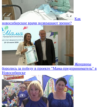
Как
новосибирские врачи возвращают зрение?
Женщины
боролись за победу в проекте "Мама-предприниматель" в
Новосибирске