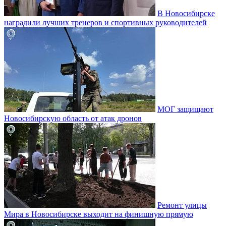
В Новосибирске
наградили лучших тренеров и спортивных руководителей
МОГ защищают
Новосибирскую область от атак дронов
Ремонт улицы
Мира в Новосибирске выходит на финишную прямую