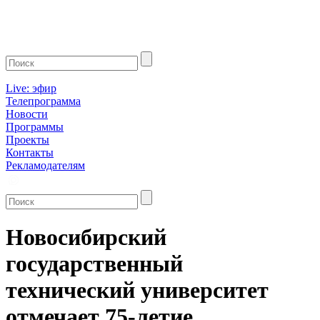
Live: эфир
Телепрограмма
Новости
Программы
Проекты
Контакты
Рекламодателям
Новосибирский
государственный
технический университет
отмечает 75-летие