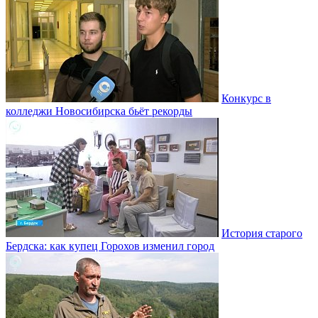
Конкурс в
колледжи Новосибирска бьёт рекорды
История старого
Бердска: как купец Горохов изменил город