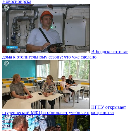
Новосибирска
В Бердске готовят
дома к отопительному сезону: что уже сделано
НГПУ открывает
студенческий МФЦ и обновляет учебные пространства