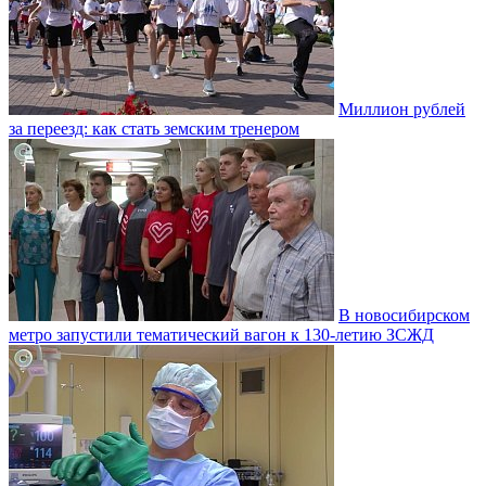
Миллион рублей
за переезд: как стать земским тренером
В новосибирском
метро запустили тематический вагон к 130-летию ЗСЖД