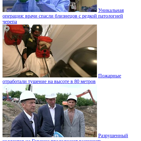
Уникальная
операция: врачи спасли близнецов с редкой патологией
черепа
Пожарные
отработали тушение на высоте в 80 метров
Разрушенный