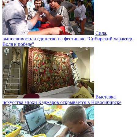
Сила,
выносливость и единство на фестивале "Сибирский характер.
Воля к победе"
Выставка
искусства эпохи Каджаров открывается в Новосибирске