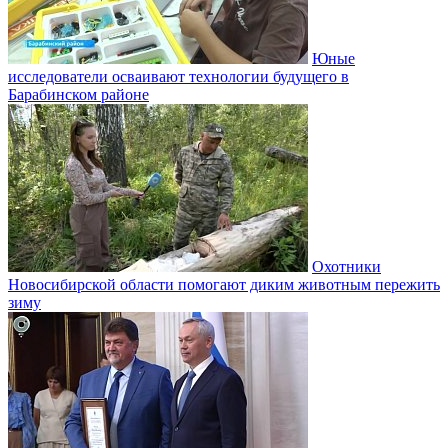
Юные
исследователи осваивают технологии будущего в
Барабинском районе
Охотники
Новосибирской области помогают диким животным пережить
зиму