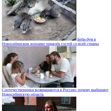
Беби-бум в
Новосибирском зоопарке привлёк гостей со всей страны
Соотечественники возвращаются в Россию: почему выбирают
Новосибирскую область