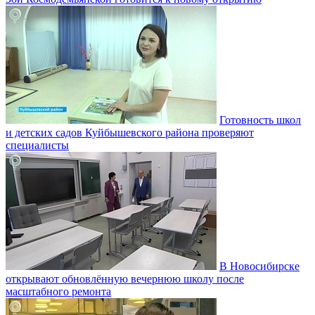
Готовность школ
и детских садов Куйбышевского района проверяют
специалисты
В Новосибирске
открывают обновлённую вечернюю школу после
масштабного ремонта