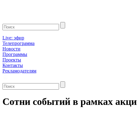
Live: эфир
Телепрограмма
Новости
Программы
Проекты
Контакты
Рекламодателям
Сотни событий в рамках акци