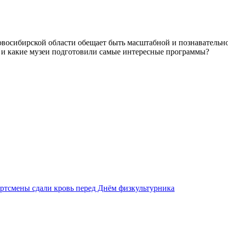
овосибирской области обещает быть масштабной и познавательной
ду и какие музеи подготовили самые интересные программы?
ртсмены сдали кровь перед Днём физкультурника