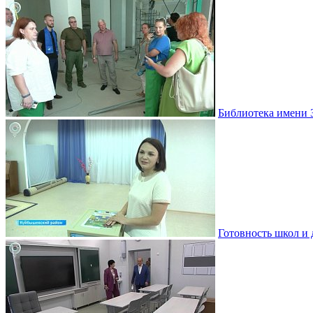
Библиотека имени 
Готовность школ и