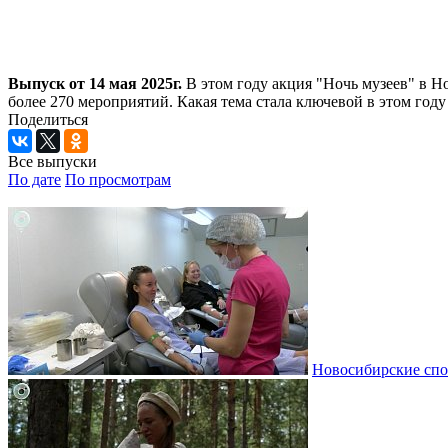
Выпуск от 14 мая 2025г.
В этом году акция "Ночь музеев" в Н
более 270 мероприятий. Какая тема стала ключевой в этом го
Поделиться
Все выпуски
По дате
По просмотрам
Новосибирские спо