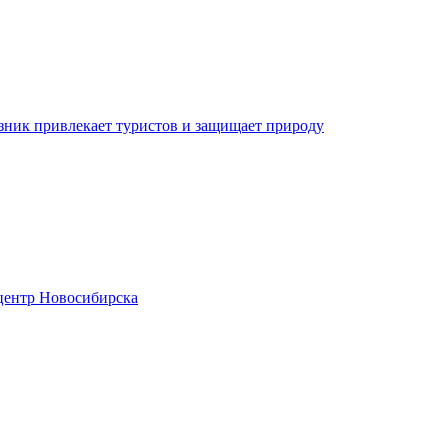
зник привлекает туристов и защищает природу
центр Новосибирска