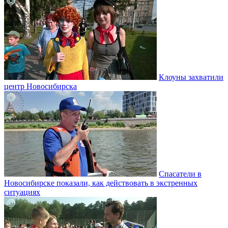
Клоуны захватили
центр Новосибирска
Спасатели в
Новосибирске показали, как действовать в экстренных
ситуациях