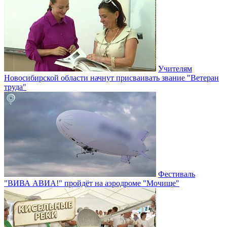
Учителям
Новосибирской области начнут присваивать звание "Ветеран
труда"
Фестиваль
"ВИВА АВИА!" пройдёт на аэродроме "Мочище"