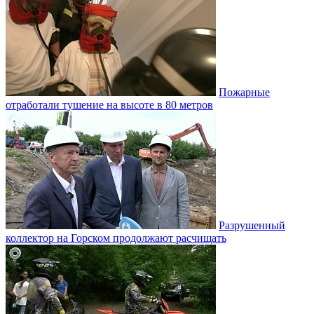
Пожарные
отработали тушение на высоте в 80 метров
Разрушенный
коллектор на Горском продолжают расчищать