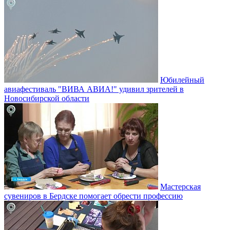
Юбилейный
авиафестиваль "ВИВА АВИА!" удивил зрителей в
Новосибирской области
Мастерская
сувениров в Бердске помогает обрести профессию