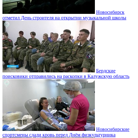
Новосибирск
отметил День строителя на открытии музыкальной школы
Бердские
поисковики отправились на раскопки в Калужскую область
Новосибирские
спортсмены сдали кровь перед Днём физкультурника