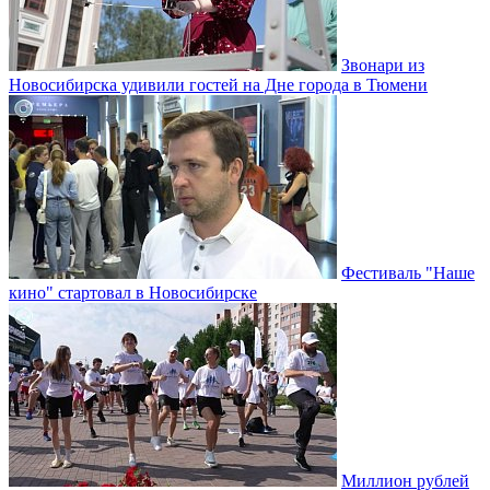
Звонари из
Новосибирска удивили гостей на Дне города в Тюмени
Фестиваль "Наше
кино" стартовал в Новосибирске
Миллион рублей