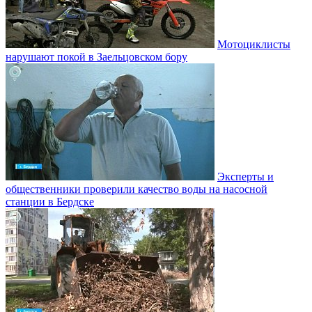
Мотоциклисты
нарушают покой в Заельцовском бору
Эксперты и
общественники проверили качество воды на насосной
станции в Бердске