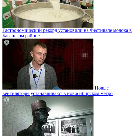
Гастрономический рекорд установили на Фестивале молока в
Баганском районе
Новые
вентиляторы устанавливают в новосибирском метро