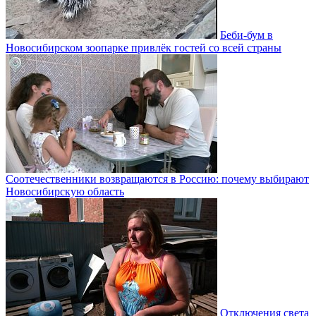
Беби-бум в
Новосибирском зоопарке привлёк гостей со всей страны
Соотечественники возвращаются в Россию: почему выбирают
Новосибирскую область
Отключения света