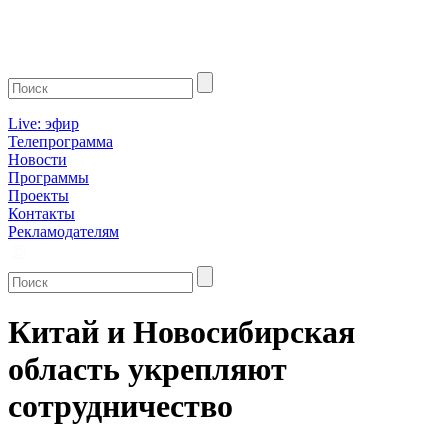
Live: эфир
Телепрограмма
Новости
Программы
Проекты
Контакты
Рекламодателям
Китай и Новосибирская
область укрепляют
сотрудничество