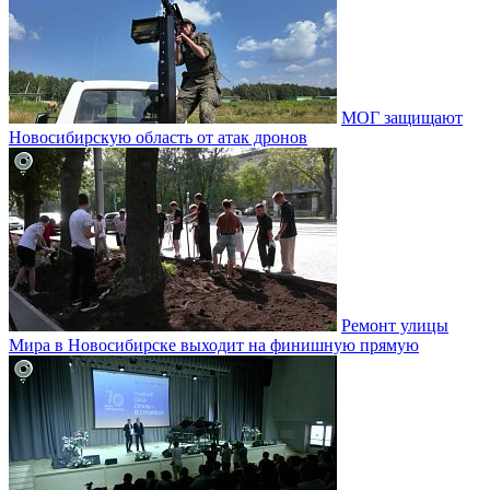
МОГ защищают
Новосибирскую область от атак дронов
Ремонт улицы
Мира в Новосибирске выходит на финишную прямую