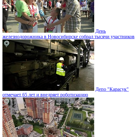
День
железнодорожника в Новосибирске собрал тысячи участников
Депо "Карасук"
отмечает 65 лет и внедряет роботизацию