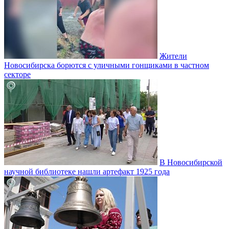
Жители
Новосибирска борются с уличными гонщиками в частном
секторе
В Новосибирской
научной библиотеке нашли артефакт 1925 года