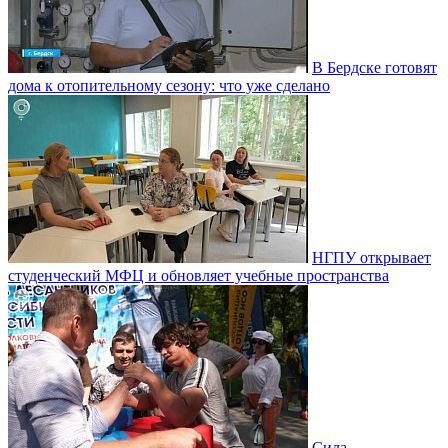
В Бердске готовят
дома к отопительному сезону: что уже сделано
НГПУ открывает
студенческий МФЦ и обновляет учебные пространства
Сила,