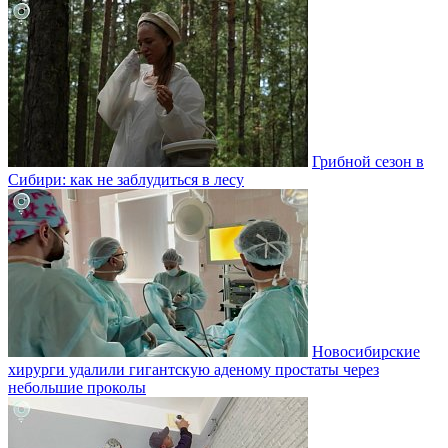
Грибной сезон в
Сибири: как не заблудиться в лесу
Новосибирские
хирурги удалили гигантскую аденому простаты через
небольшие проколы