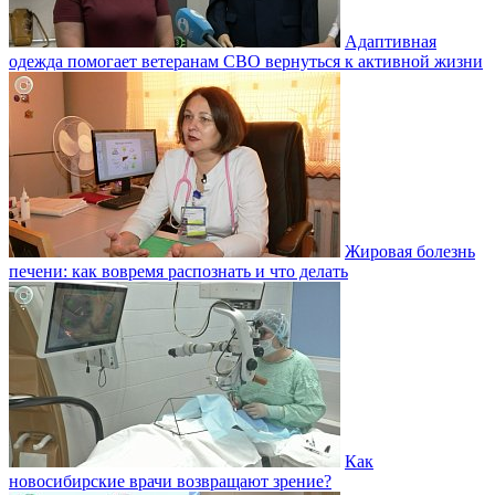
Адаптивная
одежда помогает ветеранам СВО вернуться к активной жизни
Жировая болезнь
печени: как вовремя распознать и что делать
Как
новосибирские врачи возвращают зрение?