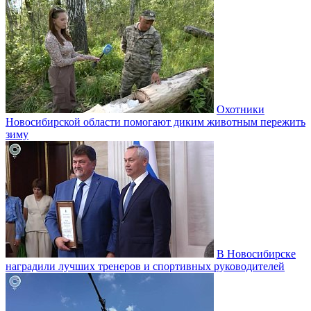
Охотники
Новосибирской области помогают диким животным пережить
зиму
В Новосибирске
наградили лучших тренеров и спортивных руководителей