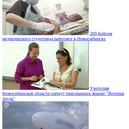
200 бойцов
медицинского студотряда работают в Новосибирске
Учителям
Новосибирской области начнут присваивать звание "Ветеран
труда"