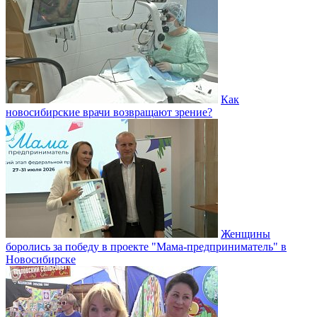
Как
новосибирские врачи возвращают зрение?
Женщины
боролись за победу в проекте "Мама-предприниматель" в
Новосибирске