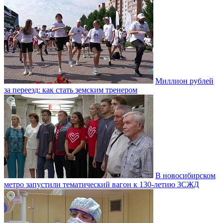
Миллион рублей
за переезд: как стать земским тренером
В новосибирском
метро запустили тематический вагон к 130-летию ЗСЖД