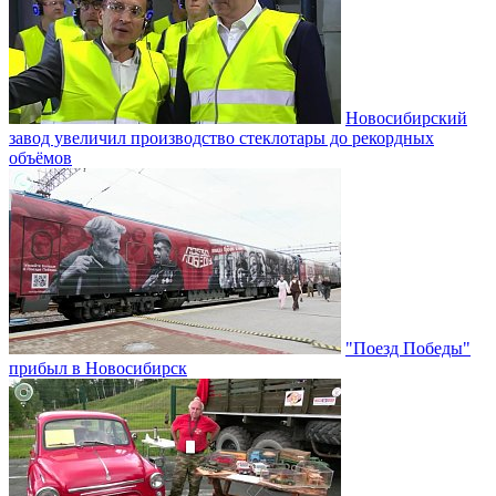
Новосибирский
завод увеличил производство стеклотары до рекордных
объёмов
"Поезд Победы"
прибыл в Новосибирск