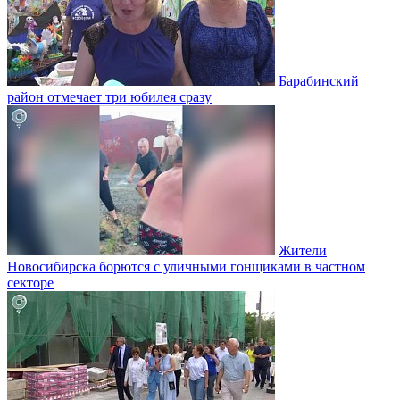
Барабинский
район отмечает три юбилея сразу
Жители
Новосибирска борются с уличными гонщиками в частном
секторе