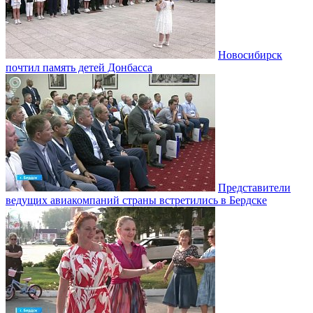
Новосибирск
почтил память детей Донбасса
Представители
ведущих авиакомпаний страны встретились в Бердске