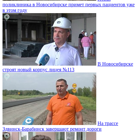
поликлиника в Новосибирске примет первых пациентов уже
в этом году
В Новосибирске
строят новый корпус лицея №113
На трассе
Здвинск-Барабинск завершают ремонт дороги