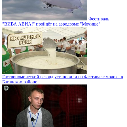
Фестиваль
"ВИВА АВИА!" пройдёт на аэродроме "Мочище"
Гастрономический рекорд установили на Фестивале молока в
Баганском районе