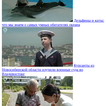
Дельфины и киты:
что мы знаем о самых умных обитателях океана
Курсанты из
Новосибирской области изучили военные суда во
Владивостоке