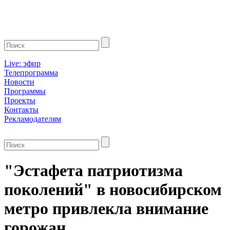
Live: эфир
Телепрограмма
Новости
Программы
Проекты
Контакты
Рекламодателям
"Эстафета патриотизма
поколений" в новосибирском
метро привлекла внимание
горожан