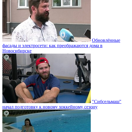
Обновлённые
фасады и электросети: как преображаются дома в
Новосибирске
"Сибсельмаш"
начал подготовку к новому хоккейному сезону