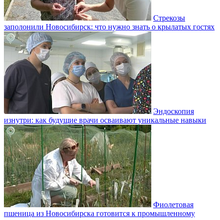
Стрекозы
заполонили Новосибирск: что нужно знать о крылатых гостях
Эндоскопия
изнутри: как будущие врачи осваивают уникальные навыки
Фиолетовая
пшеница из Новосибирска готовится к промышленному