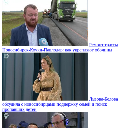
Ремонт трассы
Новосибирск-Кочки-Павлодар: как укрепляют обочины
Львова-Белова
обсудила с новосибирцами поддержку семей и поиск
пропавших детей