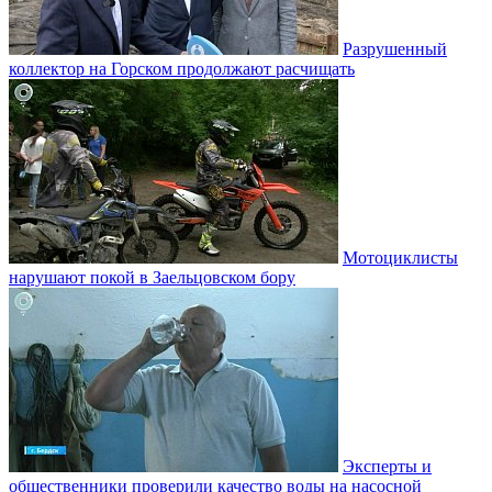
Разрушенный
коллектор на Горском продолжают расчищать
Мотоциклисты
нарушают покой в Заельцовском бору
Эксперты и
общественники проверили качество воды на насосной