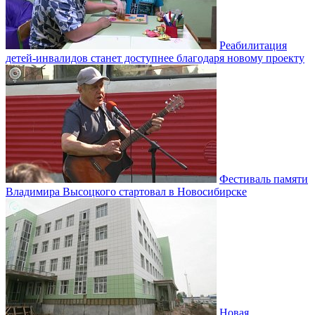
Реабилитация
детей-инвалидов станет доступнее благодаря новому проекту
Фестиваль памяти
Владимира Высоцкого стартовал в Новосибирске
Новая