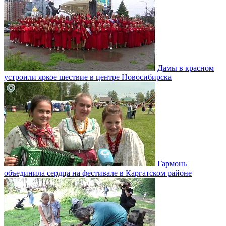
Дамы в красном
устроили яркое шествие в центре Новосибирска
Гармонь
объединила сердца на фестивале в Каргатском районе