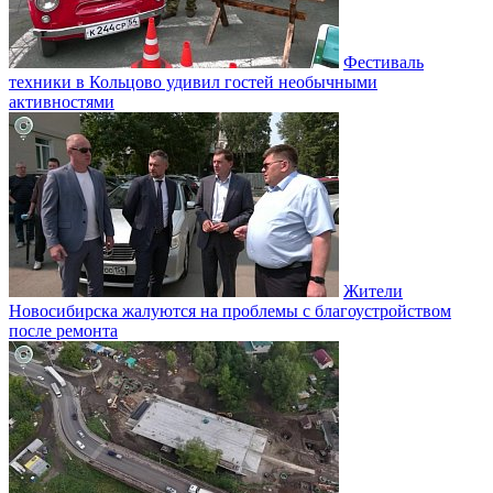
Фестиваль
техники в Кольцово удивил гостей необычными
активностями
Жители
Новосибирска жалуются на проблемы с благоустройством
после ремонта