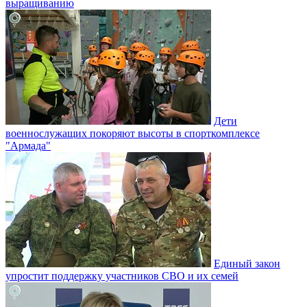
выращиванию
Дети
военнослужащих покоряют высоты в спорткомплексе
"Армада"
Единый закон
упростит поддержку участников СВО и их семей