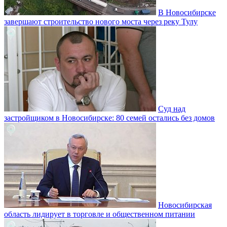
В Новосибирске
завершают строительство нового моста через реку Тулу
Суд над
застройщиком в Новосибирске: 80 семей остались без домов
Новосибирская
область лидирует в торговле и общественном питании