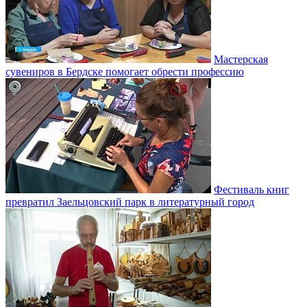
Мастерская
сувениров в Бердске помогает обрести профессию
Фестиваль книг
превратил Заельцовский парк в литературный город