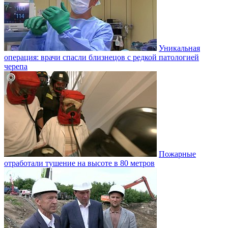
Уникальная
операция: врачи спасли близнецов с редкой патологией
черепа
Пожарные
отработали тушение на высоте в 80 метров