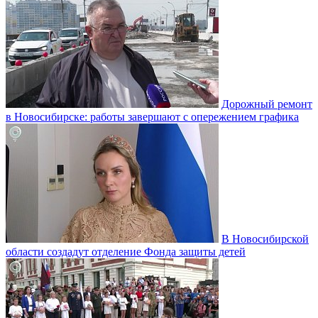
Дорожный ремонт
в Новосибирске: работы завершают с опережением графика
В Новосибирской
области создадут отделение Фонда защиты детей