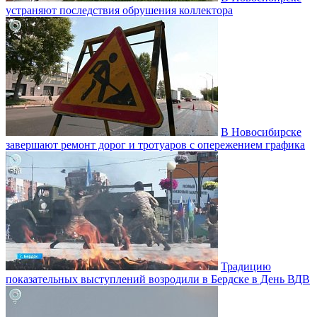
устраняют последствия обрушения коллектора
В Новосибирске
завершают ремонт дорог и тротуаров с опережением графика
Традицию
показательных выступлений возродили в Бердске в День ВДВ