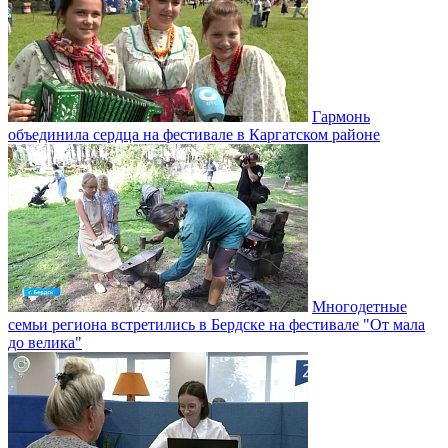
Гармонь
объединила сердца на фестивале в Каргатском районе
Многодетные
семьи региона встретились в Бердске на фестивале "От мала
до велика"