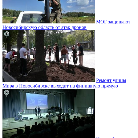
МОГ защищают
Новосибирскую область от атак дронов
Ремонт улицы
Мира в Новосибирске выходит на финишную прямую