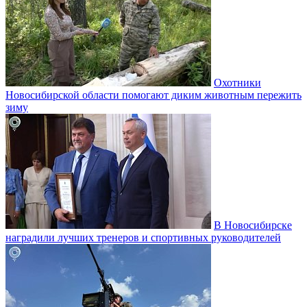
Охотники
Новосибирской области помогают диким животным пережить
зиму
В Новосибирске
наградили лучших тренеров и спортивных руководителей