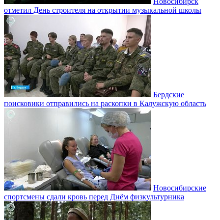
Новосибирск
отметил День строителя на открытии музыкальной школы
Бердские
поисковики отправились на раскопки в Калужскую область
Новосибирские
спортсмены сдали кровь перед Днём физкультурника