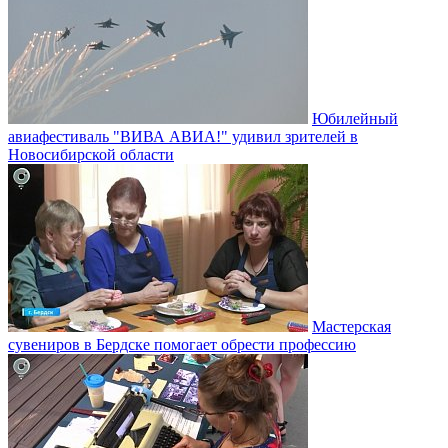
Юбилейный
авиафестиваль "ВИВА АВИА!" удивил зрителей в
Новосибирской области
Мастерская
сувениров в Бердске помогает обрести профессию