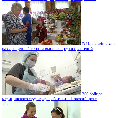
В Новосибирске в
разгаре дачный сезон и выставка редких растений
200 бойцов
медицинского студотряда работают в Новосибирске