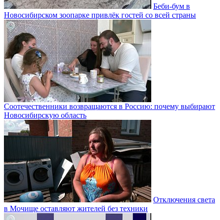
Беби-бум в
Новосибирском зоопарке привлёк гостей со всей страны
Соотечественники возвращаются в Россию: почему выбирают
Новосибирскую область
Отключения света
в Мочище оставляют жителей без техники