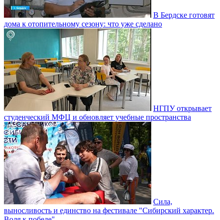
В Бердске готовят
дома к отопительному сезону: что уже сделано
НГПУ открывает
студенческий МФЦ и обновляет учебные пространства
Сила,
выносливость и единство на фестивале "Сибирский характер.
Воля к победе"