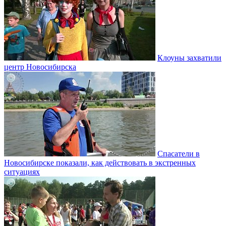
Клоуны захватили
центр Новосибирска
Спасатели в
Новосибирске показали, как действовать в экстренных
ситуациях