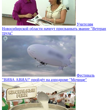
Учителям
Новосибирской области начнут присваивать звание "Ветеран
труда"
Фестиваль
"ВИВА АВИА!" пройдёт на аэродроме "Мочище"