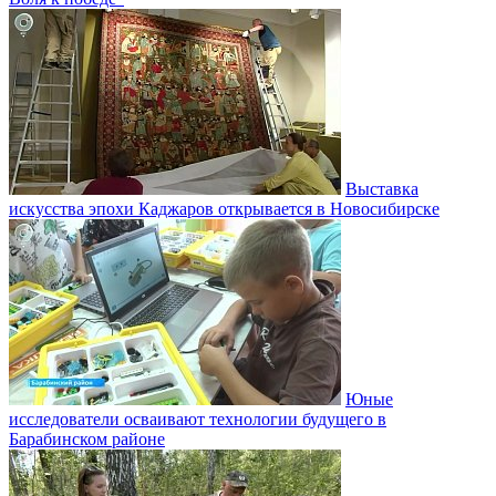
Выставка
искусства эпохи Каджаров открывается в Новосибирске
Юные
исследователи осваивают технологии будущего в
Барабинском районе