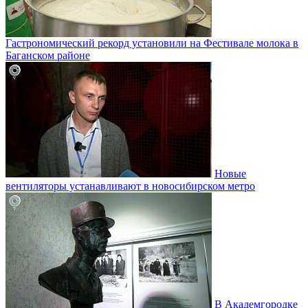
Гастрономический рекорд установили на Фестивале молока в
Баганском районе
Новые
вентиляторы устанавливают в новосибирском метро
В Академгородке