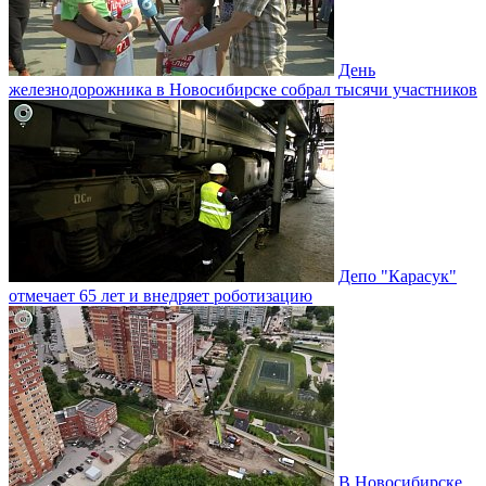
День
железнодорожника в Новосибирске собрал тысячи участников
Депо "Карасук"
отмечает 65 лет и внедряет роботизацию
В Новосибирске