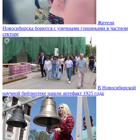
Жители
Новосибирска борются с уличными гонщиками в частном
секторе
В Новосибирской
научной библиотеке нашли артефакт 1925 года