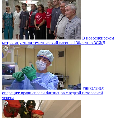
В новосибирском
метро запустили тематический вагон к 130-летию ЗСЖД
Уникальная
операция: врачи спасли близнецов с редкой патологией
черепа