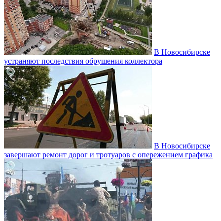
В Новосибирске
устраняют последствия обрушения коллектора
В Новосибирске
завершают ремонт дорог и тротуаров с опережением графика