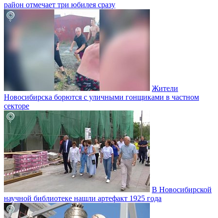
район отмечает три юбилея сразу
Жители
Новосибирска борются с уличными гонщиками в частном
секторе
В Новосибирской
научной библиотеке нашли артефакт 1925 года