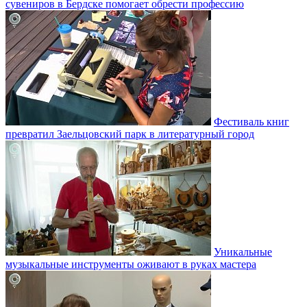
сувениров в Бердске помогает обрести профессию
Фестиваль книг
превратил Заельцовский парк в литературный город
Уникальные
музыкальные инструменты оживают в руках мастера