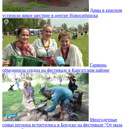
Дамы в красном
устроили яркое шествие в центре Новосибирска
Гармонь
объединила сердца на фестивале в Каргатском районе
Многодетные
семьи региона встретились в Бердске на фестивале "От мала