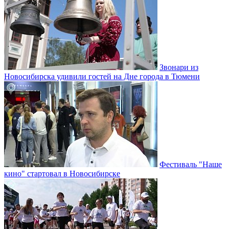
Звонари из
Новосибирска удивили гостей на Дне города в Тюмени
Фестиваль "Наше
кино" стартовал в Новосибирске