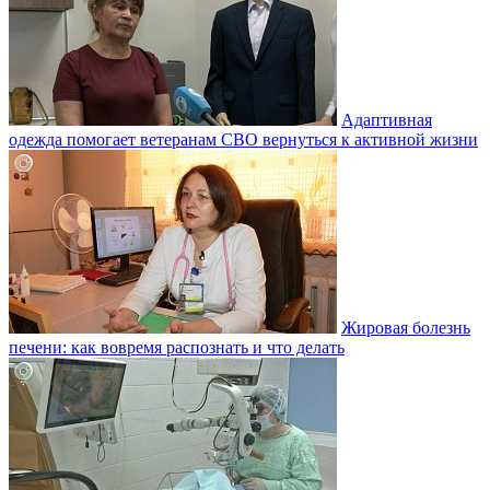
Адаптивная
одежда помогает ветеранам СВО вернуться к активной жизни
Жировая болезнь
печени: как вовремя распознать и что делать