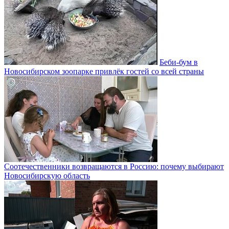
Беби-бум в
Новосибирском зоопарке привлёк гостей со всей страны
Соотечественники возвращаются в Россию: почему выбирают
Новосибирскую область