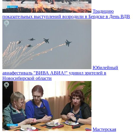
Традицию
показательных выступлений возродили в Бердске в День ВДВ
Юбилейный
авиафестиваль "ВИВА АВИА!" удивил зрителей в
Новосибирской области
Мастерская