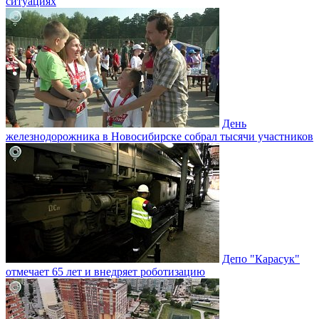
ситуациях
День
железнодорожника в Новосибирске собрал тысячи участников
Депо "Карасук"
отмечает 65 лет и внедряет роботизацию