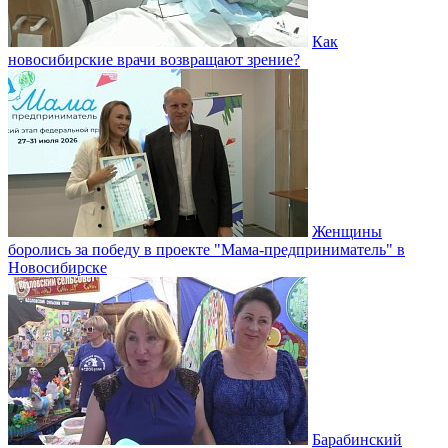
Как
новосибирские врачи возвращают зрение?
Женщины
боролись за победу в проекте "Мама-предприниматель" в
Новосибирске
Барабинский