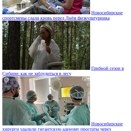
Новосибирские
спортсмены сдали кровь перед Днём физкультурника
Грибной сезон в
Сибири: как не заблудиться в лесу
Новосибирские
хирурги удалили гигантскую аденому простаты через