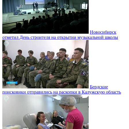
Новосибирск
отметил День строителя на открытии музыкальной школы
Бердские
поисковики отправились на раскопки в Калужскую область