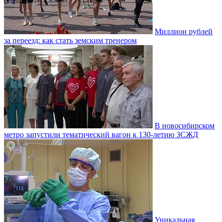
Миллион рублей
за переезд: как стать земским тренером
В новосибирском
метро запустили тематический вагон к 130-летию ЗСЖД
Уникальная