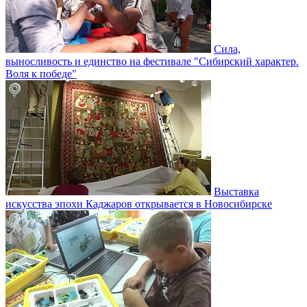
Сила,
выносливость и единство на фестивале "Сибирский характер.
Воля к победе"
Выставка
искусства эпохи Каджаров открывается в Новосибирске