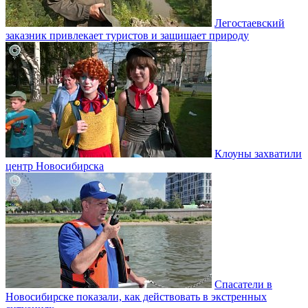
Легостаевский
заказник привлекает туристов и защищает природу
Клоуны захватили
центр Новосибирска
Спасатели в
Новосибирске показали, как действовать в экстренных