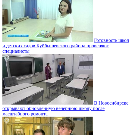
Готовность школ
и детских садов Куйбышевского района проверяют
специалисты
В Новосибирске
открывают обновлённую вечернюю школу после
масштабного ремонта