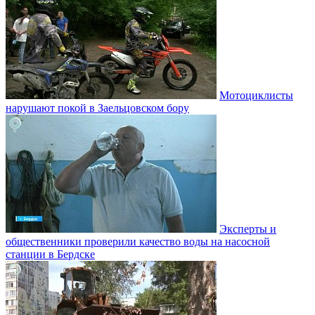
Мотоциклисты
нарушают покой в Заельцовском бору
Эксперты и
общественники проверили качество воды на насосной
станции в Бердске