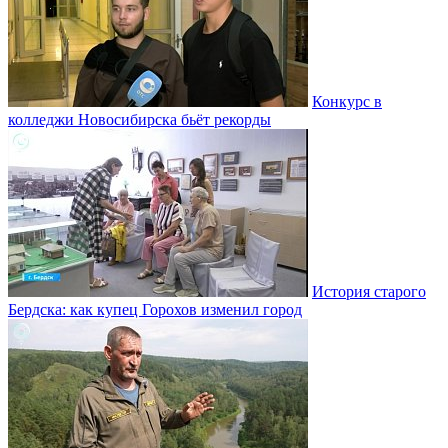
Конкурс в
колледжи Новосибирска бьёт рекорды
История старого
Бердска: как купец Горохов изменил город