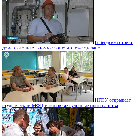
В Бердске готовят
дома к отопительному сезону: что уже сделано
НГПУ открывает
студенческий МФЦ и обновляет учебные пространства