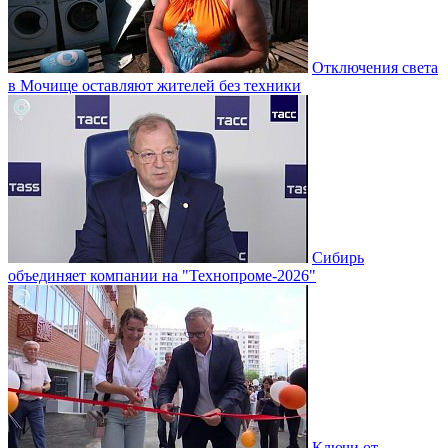
Отключения света
в Мочище оставляют жителей без техники
Сибирь
объединяет компании на "Технопроме-2026"
Ключи от