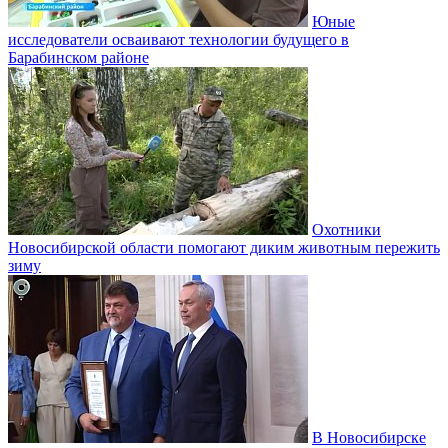
Юные
исследователи осваивают технологии будущего в
Барабинском районе
Охотники
Новосибирской области помогают диким животным пережить
зиму
В Новосибирске