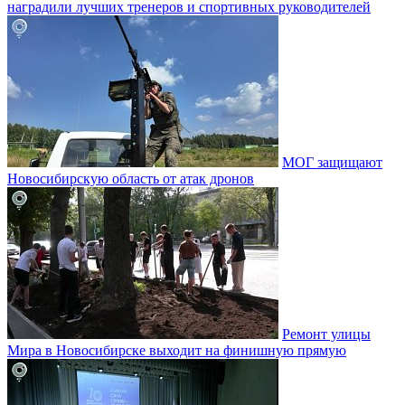
наградили лучших тренеров и спортивных руководителей
МОГ защищают
Новосибирскую область от атак дронов
Ремонт улицы
Мира в Новосибирске выходит на финишную прямую