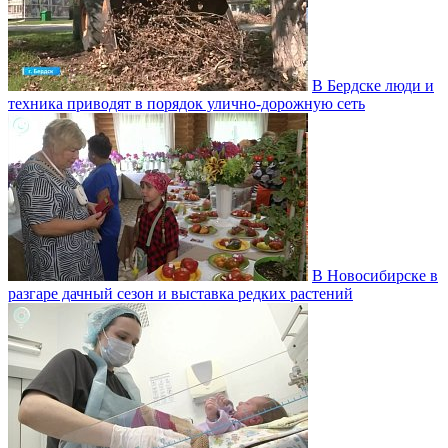
В Бердске люди и
техника приводят в порядок улично‑дорожную сеть
В Новосибирске в
разгаре дачный сезон и выставка редких растений