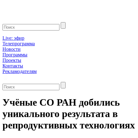
Live: эфир
Телепрограмма
Новости
Программы
Проекты
Контакты
Рекламодателям
Учёные СО РАН добились
уникального результата в
репродуктивных технологиях