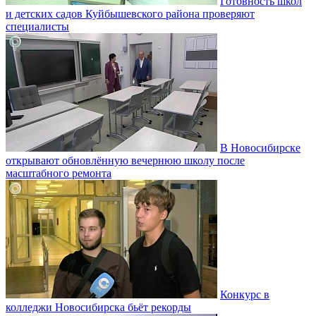
Готовность школ
и детских садов Куйбышевского района проверяют
специалисты
В Новосибирске
открывают обновлённую вечернюю школу после
масштабного ремонта
Конкурс в
колледжи Новосибирска бьёт рекорды