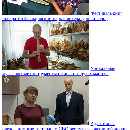
Фестиваль книг
превратил Заельцовский парк в литературный город
Уникальные
музыкальные инструменты оживают в руках мастера
Адаптивная
одежда помогает ветеранам СВО вернуться к активной жизни