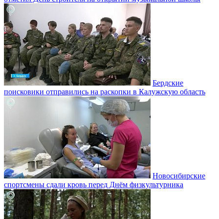
Бердские
поисковики отправились на раскопки в Калужскую область
Новосибирские
спортсмены сдали кровь перед Днём физкультурника