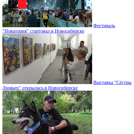
Фестиваль
"Новатория" стартовал в Новосибирске
Выставка "Сёстры
Люмьер" открылась в Новосибирске