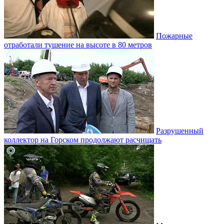
Пожарные
отработали тушение на высоте в 80 метров
Разрушенный
коллектор на Горском продолжают расчищать