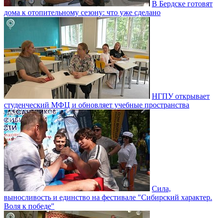
В Бердске готовят
дома к отопительному сезону: что уже сделано
НГПУ открывает
студенческий МФЦ и обновляет учебные пространства
Сила,
выносливость и единство на фестивале "Сибирский характер.
Воля к победе"