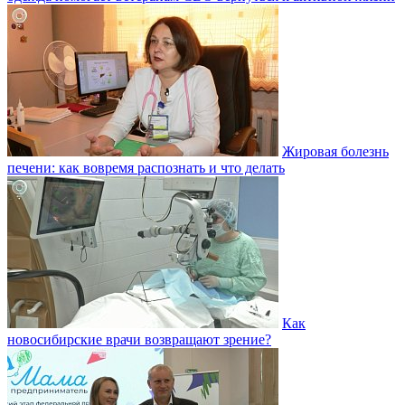
Жировая болезнь
печени: как вовремя распознать и что делать
Как
новосибирские врачи возвращают зрение?