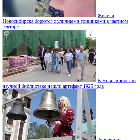
Жители
Новосибирска борются с уличными гонщиками в частном
секторе
В Новосибирской
научной библиотеке нашли артефакт 1925 года
Звонари из