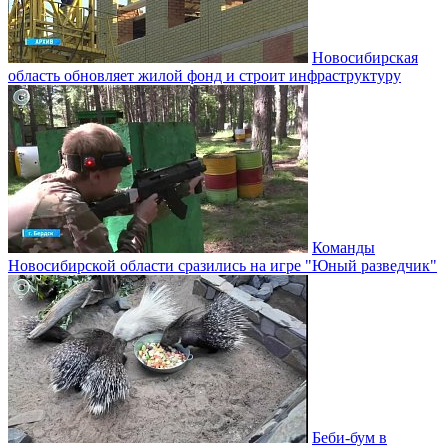
Новосибирская
область обновляет жилой фонд и строит инфраструктуру
Команды
Новосибирской области сразились на игре "Юный разведчик"
Беби-бум в