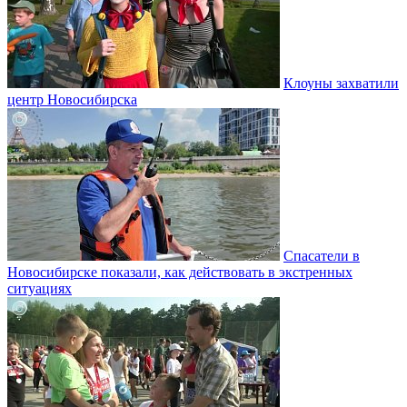
Клоуны захватили
центр Новосибирска
Спасатели в
Новосибирске показали, как действовать в экстренных
ситуациях