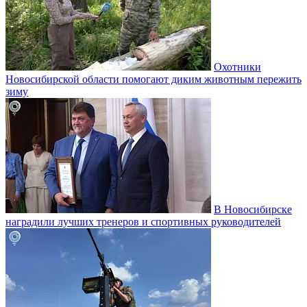
Охотники
Новосибирской области помогают диким животным пережить
зиму
В Новосибирске
наградили лучших тренеров и спортивных руководителей