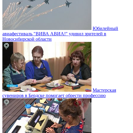
Юбилейный
авиафестиваль "ВИВА АВИА!" удивил зрителей в
Новосибирской области
Мастерская
сувениров в Бердске помогает обрести профессию