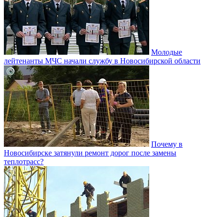
Молодые
лейтенанты МЧС начали службу в Новосибирской области
Почему в
Новосибирске затянули ремонт дорог после замены
теплотрасс?