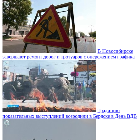
В Новосибирске
завершают ремонт дорог и тротуаров с опережением графика
Традицию
показательных выступлений возродили в Бердске в День ВДВ