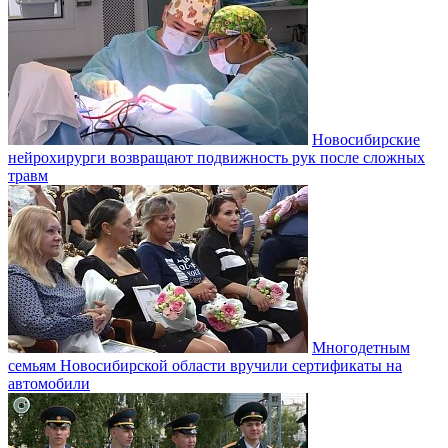
Новосибирские
нейрохирурги возвращают подвижность рук после сложных
травм
Многодетным
семьям Новосибирской области вручили сертификаты на
автомобили