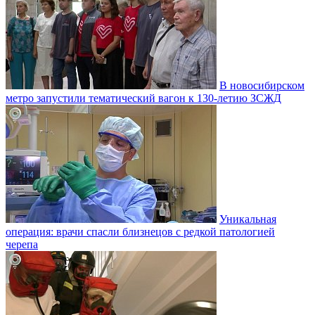
В новосибирском
метро запустили тематический вагон к 130-летию ЗСЖД
Уникальная
операция: врачи спасли близнецов с редкой патологией
черепа