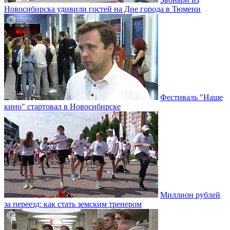
Новосибирска удивили гостей на Дне города в Тюмени
Фестиваль "Наше
кино" стартовал в Новосибирске
Миллион рублей
за переезд: как стать земским тренером