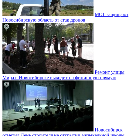
МОГ защищают
Новосибирскую область от атак дронов
Ремонт улицы
Мира в Новосибирске выходит на финишную прямую
Новосибирск
отметил День строителя на открытии музыкальной школы