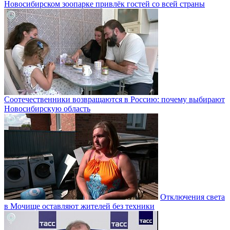
Новосибирском зоопарке привлёк гостей со всей страны
Соотечественники возвращаются в Россию: почему выбирают
Новосибирскую область
Отключения света
в Мочище оставляют жителей без техники