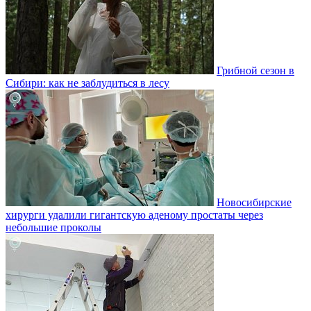
Грибной сезон в
Сибири: как не заблудиться в лесу
Новосибирские
хирурги удалили гигантскую аденому простаты через
небольшие проколы