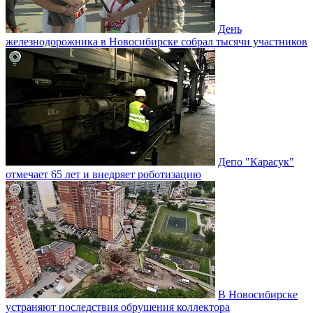
День
железнодорожника в Новосибирске собрал тысячи участников
Депо "Карасук"
отмечает 65 лет и внедряет роботизацию
В Новосибирске
устраняют последствия обрушения коллектора