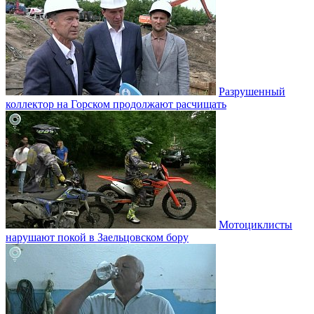
Разрушенный
коллектор на Горском продолжают расчищать
Мотоциклисты
нарушают покой в Заельцовском бору