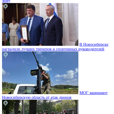
зиму
В Новосибирске
наградили лучших тренеров и спортивных руководителей
МОГ защищают
Новосибирскую область от атак дронов