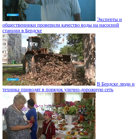
Эксперты и
общественники проверили качество воды на насосной
станции в Бердске
В Бердске люди и
техника приводят в порядок улично‑дорожную сеть