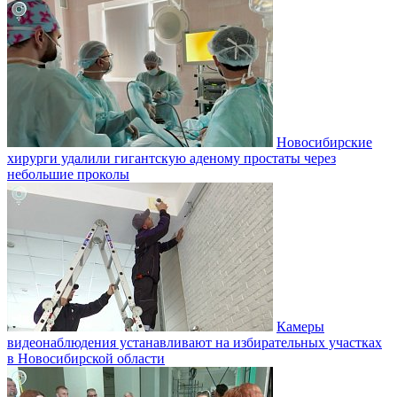
Новосибирские
хирурги удалили гигантскую аденому простаты через
небольшие проколы
Камеры
видеонаблюдения устанавливают на избирательных участках
в Новосибирской области