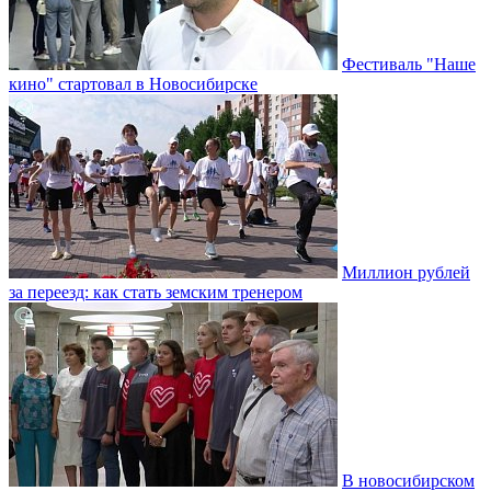
Фестиваль "Наше
кино" стартовал в Новосибирске
Миллион рублей
за переезд: как стать земским тренером
В новосибирском