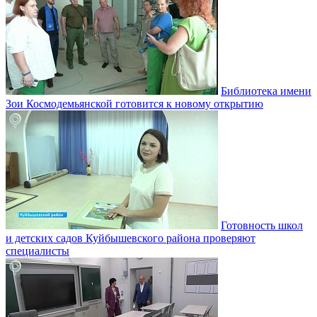
Библиотека имени
Зои Космодемьянской готовится к новому открытию
Готовность школ
и детских садов Куйбышевского района проверяют
специалисты