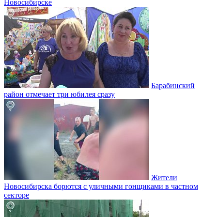
Новосибирске
Барабинский
район отмечает три юбилея сразу
Жители
Новосибирска борются с уличными гонщиками в частном
секторе