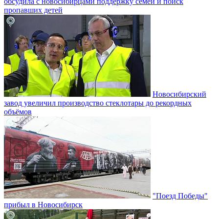
обсудила с новосибирцами поддержку семей и поиск
пропавших детей
Новосибирский
завод увеличил производство стеклотары до рекордных
объёмов
"Поезд Победы"
прибыл в Новосибирск