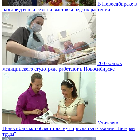
В Новосибирске в
разгаре дачный сезон и выставка редких растений
200 бойцов
медицинского студотряда работают в Новосибирске
Учителям
Новосибирской области начнут присваивать звание "Ветеран
труда"