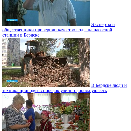
Эксперты и
общественники проверили качество воды на насосной
станции в Бердске
В Бердске люди и
техника приводят в порядок улично‑дорожную сеть