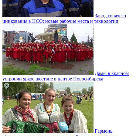
Завод горячего
цинкования в НСО: новые рабочие места и технологии
Дамы в красном
устроили яркое шествие в центре Новосибирска
Гармонь