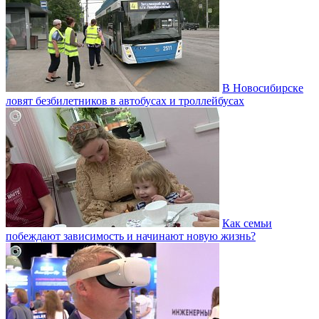
В Новосибирске
ловят безбилетников в автобусах и троллейбусах
Как семьи
побеждают зависимость и начинают новую жизнь?