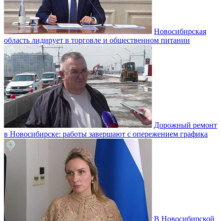
Новосибирская
область лидирует в торговле и общественном питании
Дорожный ремонт
в Новосибирске: работы завершают с опережением графика
В Новосибирской