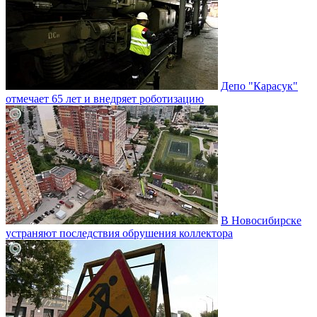
Депо "Карасук"
отмечает 65 лет и внедряет роботизацию
В Новосибирске
устраняют последствия обрушения коллектора