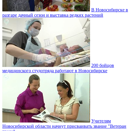
В Новосибирске в
разгаре дачный сезон и выставка редких растений
200 бойцов
медицинского студотряда работают в Новосибирске
Учителям
Новосибирской области начнут присваивать звание "Ветеран