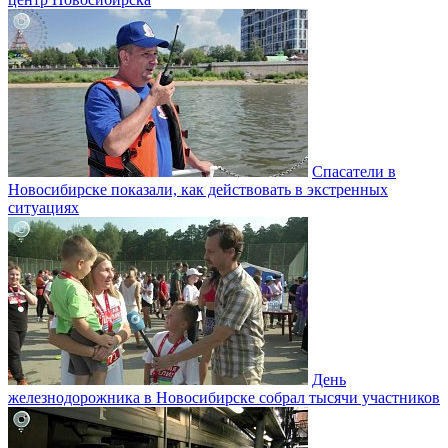
Спасатели в
Новосибирске показали, как действовать в экстренных
ситуациях
День
железнодорожника в Новосибирске собрал тысячи участников