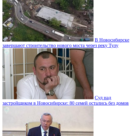
В Новосибирске
завершают строительство нового моста через реку Тулу
Суд над
застройщиком в Новосибирске: 80 семей остались без домов