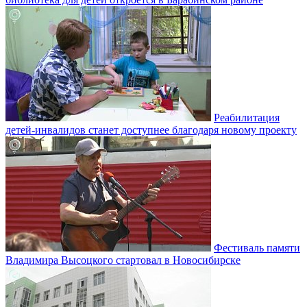
Реабилитация
детей-инвалидов станет доступнее благодаря новому проекту
Фестиваль памяти
Владимира Высоцкого стартовал в Новосибирске