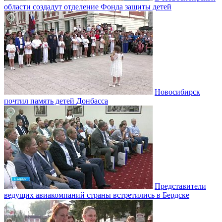
области создадут отделение Фонда защиты детей
Новосибирск
почтил память детей Донбасса
Представители
ведущих авиакомпаний страны встретились в Бердске