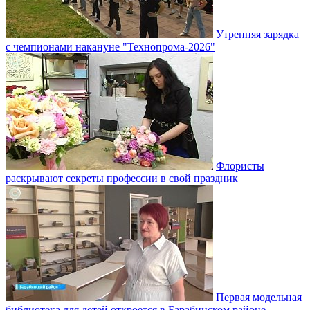
Утренняя зарядка
с чемпионами накануне "Технопрома-2026"
Флористы
раскрывают секреты профессии в свой праздник
Первая модельная
библиотека для детей откроется в Барабинском районе