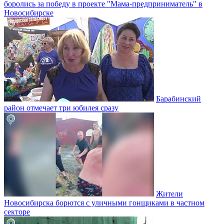
боролись за победу в проекте "Мама-предприниматель" в
Новосибирске
Барабинский
район отмечает три юбилея сразу
Жители
Новосибирска борются с уличными гонщиками в частном
секторе