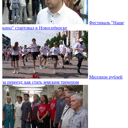
Фестиваль "Наше
кино" стартовал в Новосибирске
Миллион рублей
за переезд: как стать земским тренером