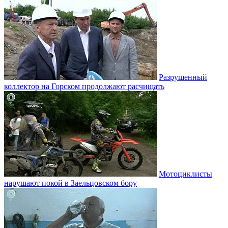
Разрушенный
коллектор на Горском продолжают расчищать
Мотоциклисты
нарушают покой в Заельцовском бору