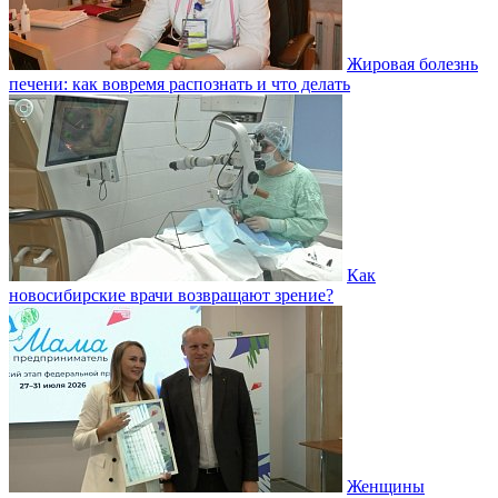
Жировая болезнь
печени: как вовремя распознать и что делать
Как
новосибирские врачи возвращают зрение?
Женщины