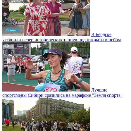
В Бердске
устроили вечер исторических танцев под открытым небом
Лучшие
спортсмены Сибири сразились на марафоне "Земля спорта"