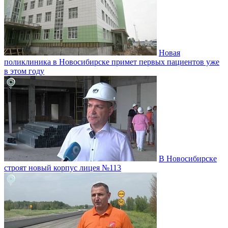
Новая
поликлиника в Новосибирске примет первых пациентов уже
в этом году
В Новосибирске
строят новый корпус лицея №113