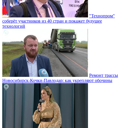
"Технопром"
соберёт участников из 40 стран и покажет будущее
технологий
Ремонт трассы
Новосибирск-Кочки-Павлодар: как укрепляют обочины