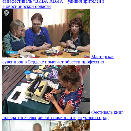
авиафестиваль "ВИВА АВИА!" удивил зрителей в
Новосибирской области
Мастерская
сувениров в Бердске помогает обрести профессию
Фестиваль книг
превратил Заельцовский парк в литературный город