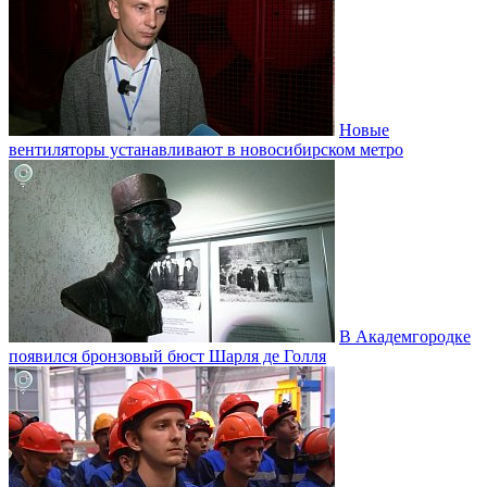
Новые
вентиляторы устанавливают в новосибирском метро
В Академгородке
появился бронзовый бюст Шарля де Голля