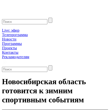
Live: эфир
Телепрограмма
Новости
Программы
Проекты
Контакты
Рекламодателям
Новосибирская область
готовится к зимним
спортивным событиям