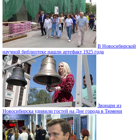
В Новосибирской
научной библиотеке нашли артефакт 1925 года
Звонари из
Новосибирска удивили гостей на Дне города в Тюмени