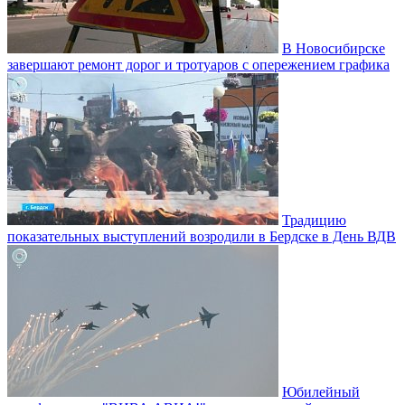
В Новосибирске
завершают ремонт дорог и тротуаров с опережением графика
Традицию
показательных выступлений возродили в Бердске в День ВДВ
Юбилейный