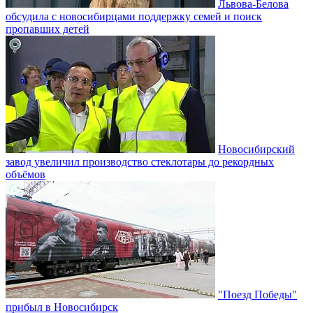
Львова-Белова
обсудила с новосибирцами поддержку семей и поиск
пропавших детей
Новосибирский
завод увеличил производство стеклотары до рекордных
объёмов
"Поезд Победы"
прибыл в Новосибирск