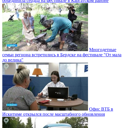
объединила сердца на фестивале в Каргатском районе
Многодетные
семьи региона встретились в Бердске на фестивале "От мала
до велика"
Офис ВТБ в
Искитиме открылся после масштабного обновления