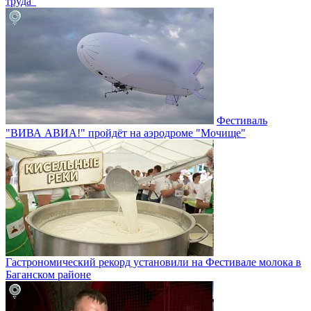
труда"
Фестиваль
"ВИВА АВИА!" пройдёт на аэродроме "Мочище"
Гастрономический рекорд установили на Фестивале молока в
Баганском районе