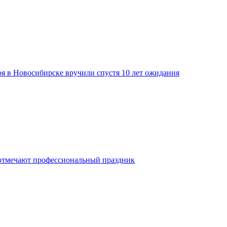
я в Новосибирске вручили спустя 10 лет ожидания
отмечают профессиональный праздник