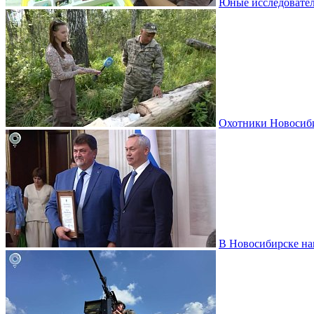
Юные исследовател
Охотники Новосиби
В Новосибирске на