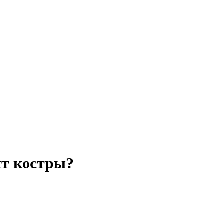
ят костры?