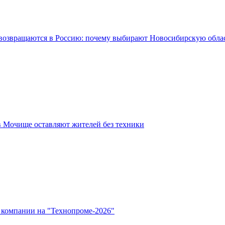
возвращаются в Россию: почему выбирают Новосибирскую обла
в Мочище оставляют жителей без техники
 компании на "Технопроме-2026"