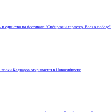
 и единство на фестивале "Сибирский характер. Воля к победе"
а эпохи Каджаров открывается в Новосибирске