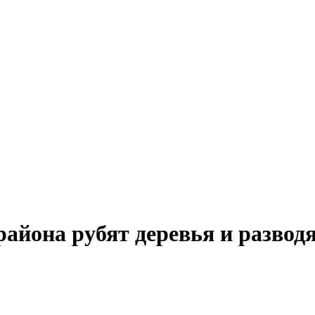
района рубят деревья и развод