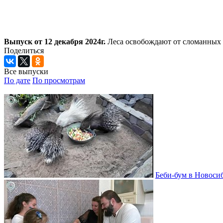
Выпуск от 12 декабря 2024г.
Леса освобождают от сломанных д
Поделиться
Все выпуски
По дате
По просмотрам
Беби-бум в Новосиб