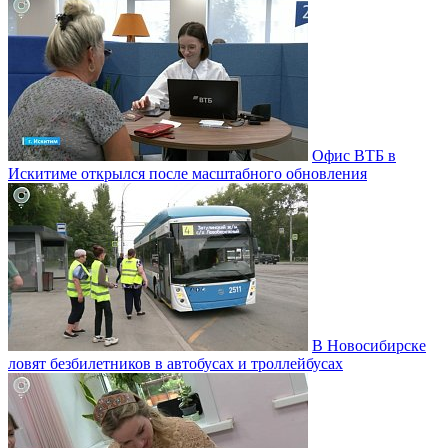
Офис ВТБ в
Искитиме открылся после масштабного обновления
В Новосибирске
ловят безбилетников в автобусах и троллейбусах