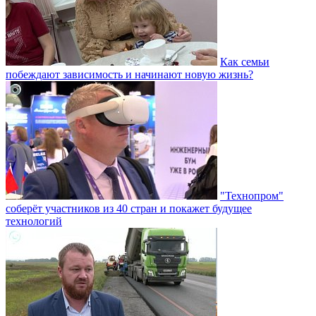
Как семьи
побеждают зависимость и начинают новую жизнь?
"Технопром"
соберёт участников из 40 стран и покажет будущее
технологий