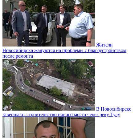
Жители
Новосибирска жалуются на проблемы с благоустройством
после ремонта
В Новосибирске
завершают строительство нового моста через реку Тулу