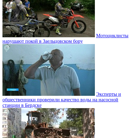
Мотоциклисты
нарушают покой в Заельцовском бору
Эксперты и
общественники проверили качество воды на насосной
станции в Бердске