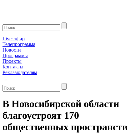
Live: эфир
Телепрограмма
Новости
Программы
Проекты
Контакты
Рекламодателям
В Новосибирской области
благоустроят 170
общественных пространств