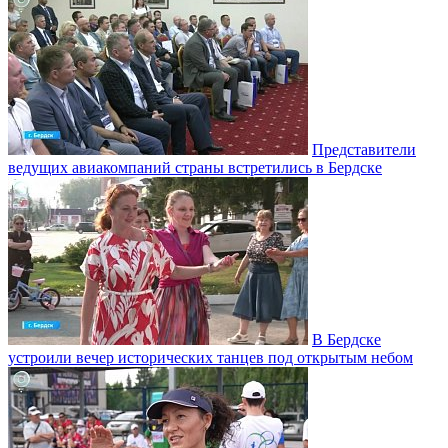
Представители
ведущих авиакомпаний страны встретились в Бердске
В Бердске
устроили вечер исторических танцев под открытым небом