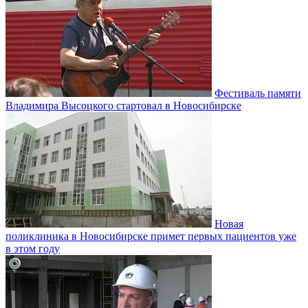
Фестиваль памяти
Владимира Высоцкого стартовал в Новосибирске
Новая
поликлиника в Новосибирске примет первых пациентов уже
в этом году