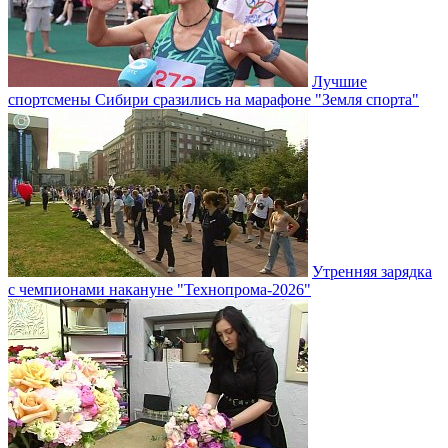
Лучшие
спортсмены Сибири сразились на марафоне "Земля спорта"
Утренняя зарядка
с чемпионами накануне "Технопрома-2026"