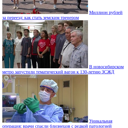
Миллион рублей
за переезд: как стать земским тренером
В новосибирском
метро запустили тематический вагон к 130-летию ЗСЖД
Уникальная
операция: врачи спасли близнецов с редкой патологией