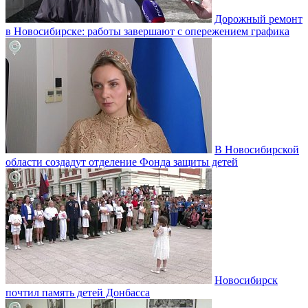
Дорожный ремонт
в Новосибирске: работы завершают с опережением графика
В Новосибирской
области создадут отделение Фонда защиты детей
Новосибирск
почтил память детей Донбасса