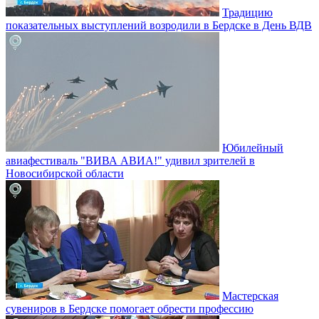
Традицию
показательных выступлений возродили в Бердске в День ВДВ
Юбилейный
авиафестиваль "ВИВА АВИА!" удивил зрителей в
Новосибирской области
Мастерская
сувениров в Бердске помогает обрести профессию