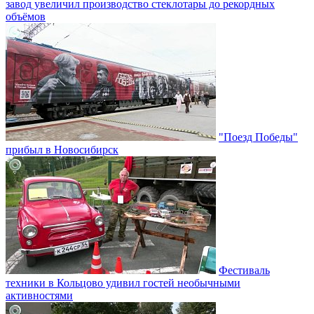
завод увеличил производство стеклотары до рекордных
объёмов
"Поезд Победы"
прибыл в Новосибирск
Фестиваль
техники в Кольцово удивил гостей необычными
активностями