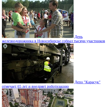
День
железнодорожника в Новосибирске собрал тысячи участников
Депо "Карасук"
отмечает 65 лет и внедряет роботизацию