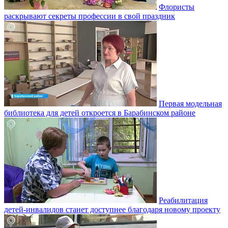
Флористы
раскрывают секреты профессии в свой праздник
Первая модельная
библиотека для детей откроется в Барабинском районе
Реабилитация
детей-инвалидов станет доступнее благодаря новому проекту