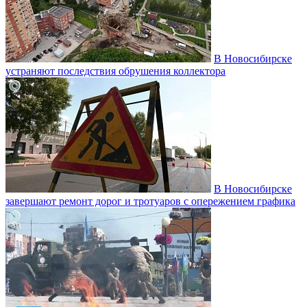
В Новосибирске
устраняют последствия обрушения коллектора
В Новосибирске
завершают ремонт дорог и тротуаров с опережением графика