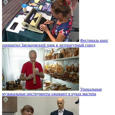
Фестиваль книг
превратил Заельцовский парк в литературный город
Уникальные
музыкальные инструменты оживают в руках мастера