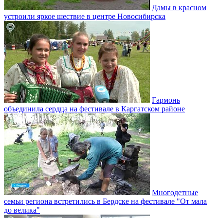
Дамы в красном
устроили яркое шествие в центре Новосибирска
Гармонь
объединила сердца на фестивале в Каргатском районе
Многодетные
семьи региона встретились в Бердске на фестивале "От мала
до велика"