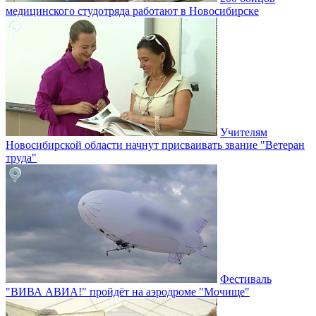
медицинского студотряда работают в Новосибирске
Учителям
Новосибирской области начнут присваивать звание "Ветеран
труда"
Фестиваль
"ВИВА АВИА!" пройдёт на аэродроме "Мочище"