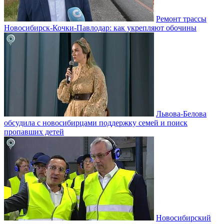
Ремонт трассы
Новосибирск-Кочки-Павлодар: как укрепляют обочины
Львова-Белова
обсудила с новосибирцами поддержку семей и поиск
пропавших детей
Новосибирский