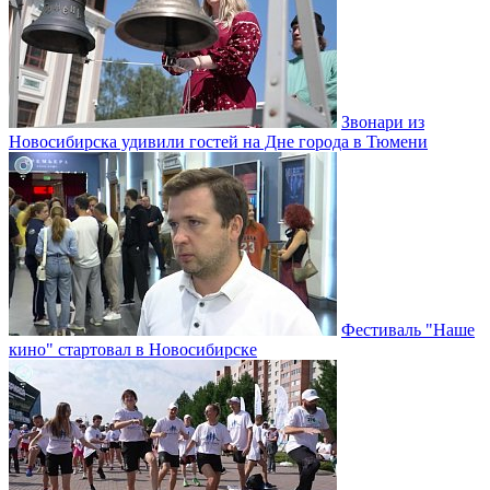
Звонари из
Новосибирска удивили гостей на Дне города в Тюмени
Фестиваль "Наше
кино" стартовал в Новосибирске