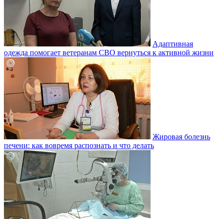
Адаптивная
одежда помогает ветеранам СВО вернуться к активной жизни
Жировая болезнь
печени: как вовремя распознать и что делать