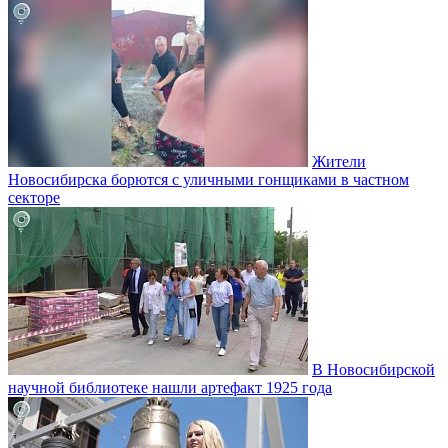
Жители
Новосибирска борются с уличными гонщиками в частном
секторе
В Новосибирской
научной библиотеке нашли артефакт 1925 года