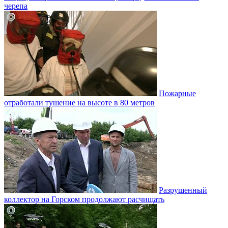
черепа
Пожарные
отработали тушение на высоте в 80 метров
Разрушенный
коллектор на Горском продолжают расчищать