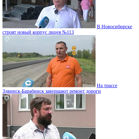
В Новосибирске
строят новый корпус лицея №113
На трассе
Здвинск-Барабинск завершают ремонт дороги