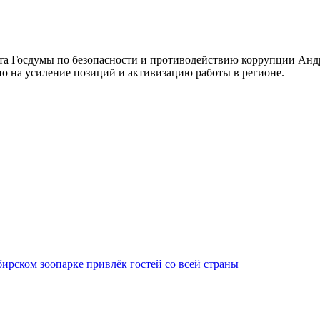
ета Госдумы по безопасности и противодействию коррупции Ан
о на усиление позиций и активизацию работы в регионе.
ирском зоопарке привлёк гостей со всей страны