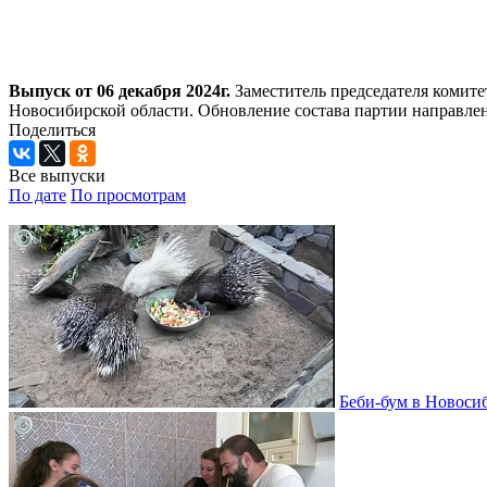
Выпуск от 06 декабря 2024г.
Заместитель председателя комит
Новосибирской области. Обновление состава партии направлен
Поделиться
Все выпуски
По дате
По просмотрам
Беби-бум в Новосиб