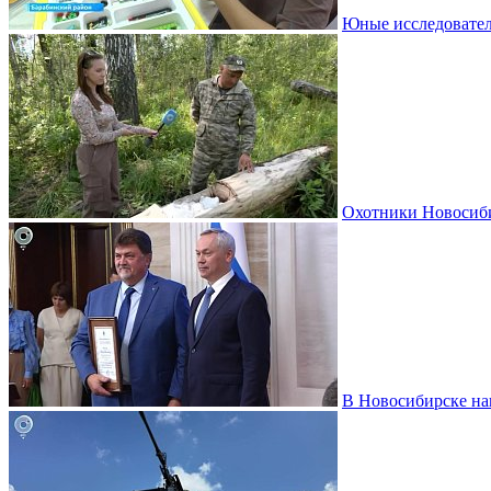
Юные исследовател
Охотники Новосиби
В Новосибирске на