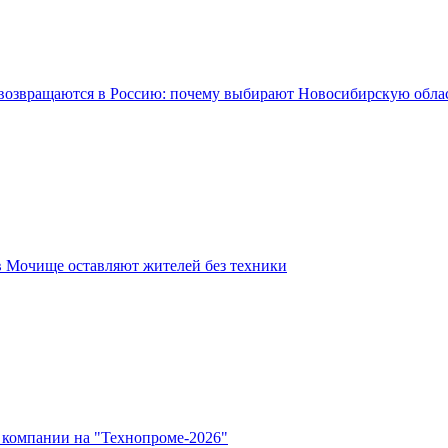
возвращаются в Россию: почему выбирают Новосибирскую обла
в Мочище оставляют жителей без техники
 компании на "Технопроме-2026"