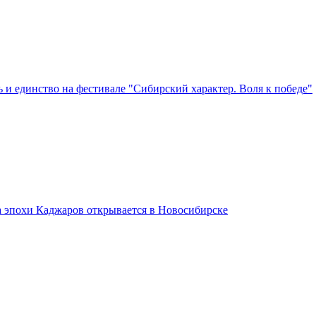
 и единство на фестивале "Сибирский характер. Воля к победе"
а эпохи Каджаров открывается в Новосибирске