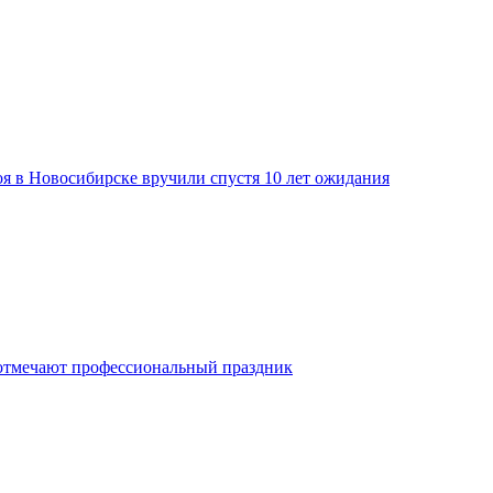
я в Новосибирске вручили спустя 10 лет ожидания
отмечают профессиональный праздник