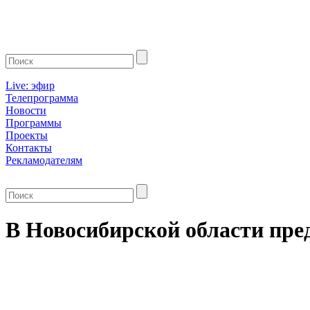
Live: эфир
Телепрограмма
Новости
Программы
Проекты
Контакты
Рекламодателям
В Новосибирской области пр