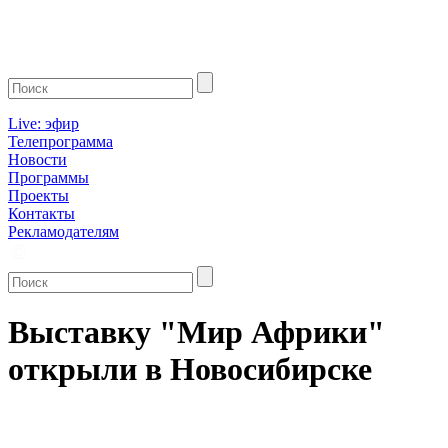
Live: эфир
Телепрограмма
Новости
Программы
Проекты
Контакты
Рекламодателям
Выставку "Мир Африки"
открыли в Новосибирске