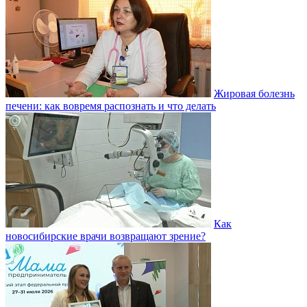
Жировая болезнь
печени: как вовремя распознать и что делать
Как
новосибирские врачи возвращают зрение?