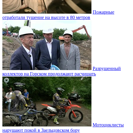
Пожарные
отработали тушение на высоте в 80 метров
Разрушенный
коллектор на Горском продолжают расчищать
Мотоциклисты
нарушают покой в Заельцовском бору