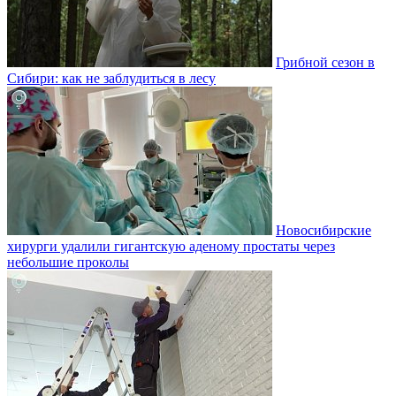
Грибной сезон в
Сибири: как не заблудиться в лесу
Новосибирские
хирурги удалили гигантскую аденому простаты через
небольшие проколы