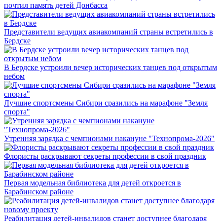
почтил память детей Донбасса
Представители ведущих авиакомпаний страны встретились в
Бердске
В Бердске устроили вечер исторических танцев под открытым
небом
Лучшие спортсмены Сибири сразились на марафоне "Земля
спорта"
Утренняя зарядка с чемпионами накануне "Технопрома-2026"
Флористы раскрывают секреты профессии в свой праздник
Первая модельная библиотека для детей откроется в
Барабинском районе
Реабилитация детей-инвалидов станет доступнее благодаря