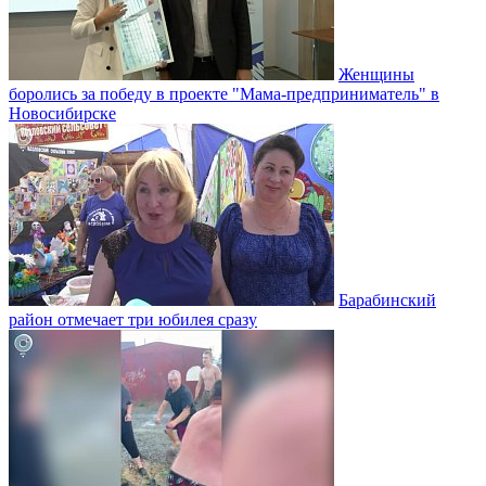
Женщины
боролись за победу в проекте "Мама-предприниматель" в
Новосибирске
Барабинский
район отмечает три юбилея сразу