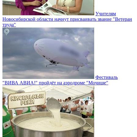
Учителям
Новосибирской области начнут присваивать звание "Ветеран
труда"
Фестиваль
"ВИВА АВИА!" пройдёт на аэродроме "Мочище"