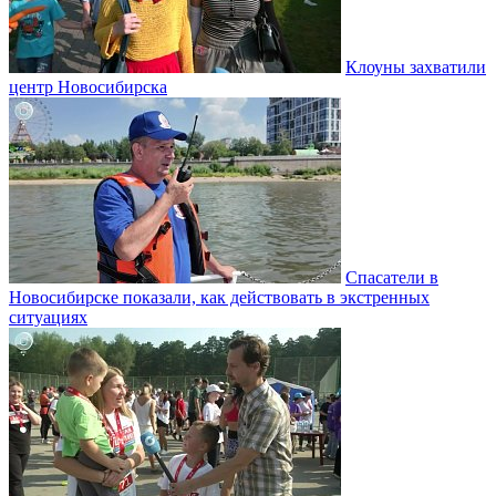
Клоуны захватили
центр Новосибирска
Спасатели в
Новосибирске показали, как действовать в экстренных
ситуациях