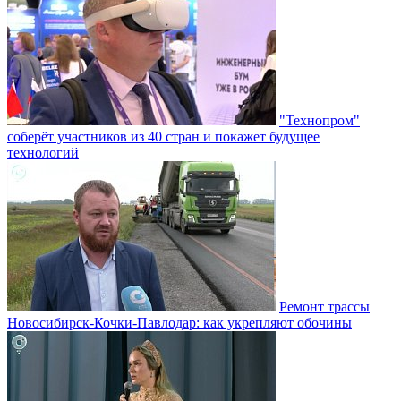
"Технопром"
соберёт участников из 40 стран и покажет будущее
технологий
Ремонт трассы
Новосибирск-Кочки-Павлодар: как укрепляют обочины