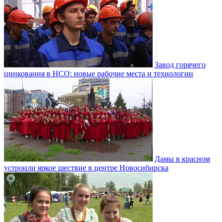
Завод горячего
цинкования в НСО: новые рабочие места и технологии
Дамы в красном
устроили яркое шествие в центре Новосибирска