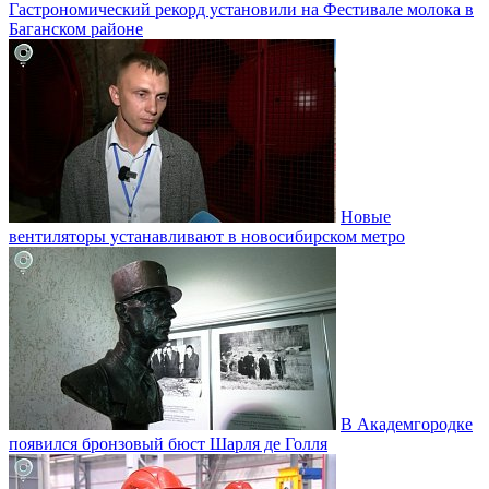
Гастрономический рекорд установили на Фестивале молока в
Баганском районе
Новые
вентиляторы устанавливают в новосибирском метро
В Академгородке
появился бронзовый бюст Шарля де Голля