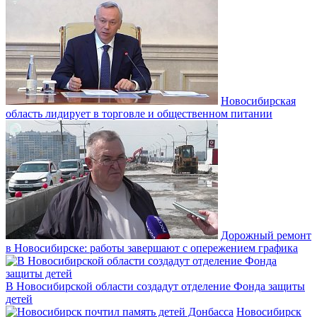
Новосибирская
область лидирует в торговле и общественном питании
Дорожный ремонт
в Новосибирске: работы завершают с опережением графика
В Новосибирской области создадут отделение Фонда защиты
детей
Новосибирск