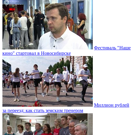
Фестиваль "Наше
кино" стартовал в Новосибирске
Миллион рублей
за переезд: как стать земским тренером