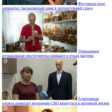
Фестиваль книг
превратил Заельцовский парк в литературный город
Уникальные
музыкальные инструменты оживают в руках мастера
Адаптивная
одежда помогает ветеранам СВО вернуться к активной жизни