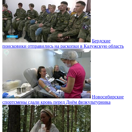
Бердские
поисковики отправились на раскопки в Калужскую область
Новосибирские
спортсмены сдали кровь перед Днём физкультурника