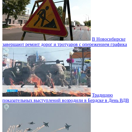
В Новосибирске
завершают ремонт дорог и тротуаров с опережением графика
Традицию
показательных выступлений возродили в Бердске в День ВДВ