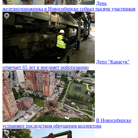
День
железнодорожника в Новосибирске собрал тысячи участников
Депо "Карасук"
отмечает 65 лет и внедряет роботизацию
В Новосибирске
устраняют последствия обрушения коллектора