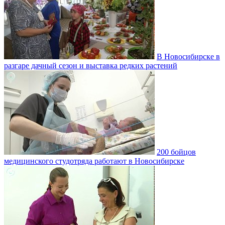
В Новосибирске в
разгаре дачный сезон и выставка редких растений
200 бойцов
медицинского студотряда работают в Новосибирске