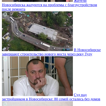
Жители
Новосибирска жалуются на проблемы с благоустройством
после ремонта
В Новосибирске
завершают строительство нового моста через реку Тулу
Суд над
застройщиком в Новосибирске: 80 семей остались без домов