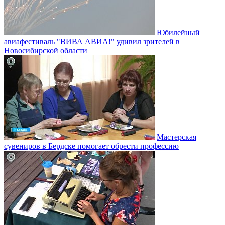
Юбилейный
авиафестиваль "ВИВА АВИА!" удивил зрителей в
Новосибирской области
Мастерская
сувениров в Бердске помогает обрести профессию