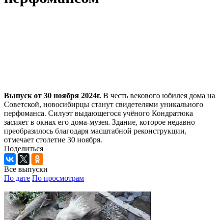
Выпуск от 30 ноября 2024г.
В честь векового юбилея дома на
Советской, новосибирцы станут свидетелями уникального
перфоманса. Силуэт выдающегося учёного Кондратюка
засияет в окнах его дома-музея. Здание, которое недавно
преобразилось благодаря масштабной реконструкции,
отмечает столетие 30 ноября.
Поделиться
Все выпуски
По дате
По просмотрам