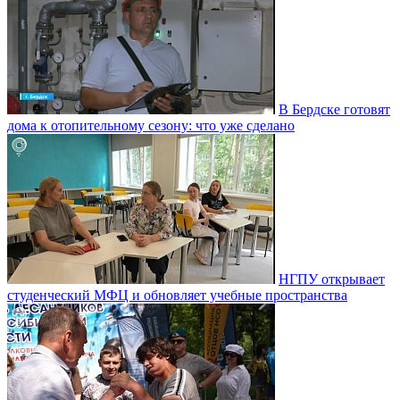
В Бердске готовят
дома к отопительному сезону: что уже сделано
НГПУ открывает
студенческий МФЦ и обновляет учебные пространства