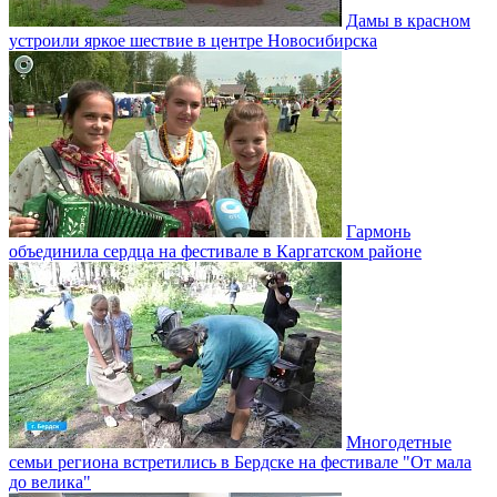
Дамы в красном
устроили яркое шествие в центре Новосибирска
Гармонь
объединила сердца на фестивале в Каргатском районе
Многодетные
семьи региона встретились в Бердске на фестивале "От мала
до велика"