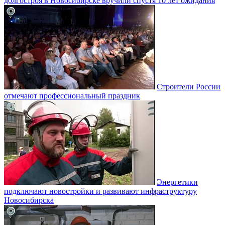
долгостроя в Новосибирске вручили спустя 10 лет ожидания
Строители России
отмечают профессиональный праздник
Энергетики
подключают новостройки и развивают инфраструктуру
Новосибирска