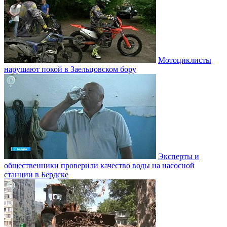
Мотоциклисты
нарушают покой в Заельцовском бору
Эксперты и
общественники проверили качество воды на насосной
станции в Бердске