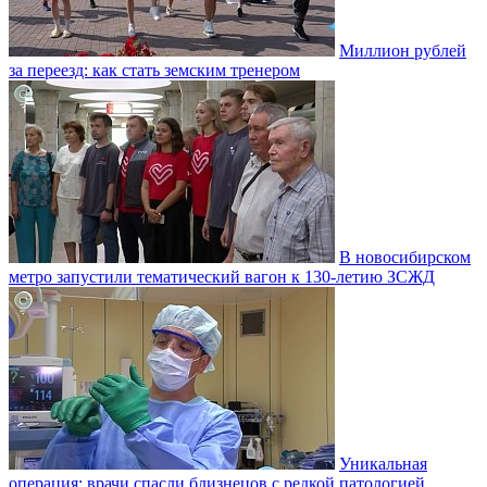
Миллион рублей
за переезд: как стать земским тренером
В новосибирском
метро запустили тематический вагон к 130-летию ЗСЖД
Уникальная
операция: врачи спасли близнецов с редкой патологией