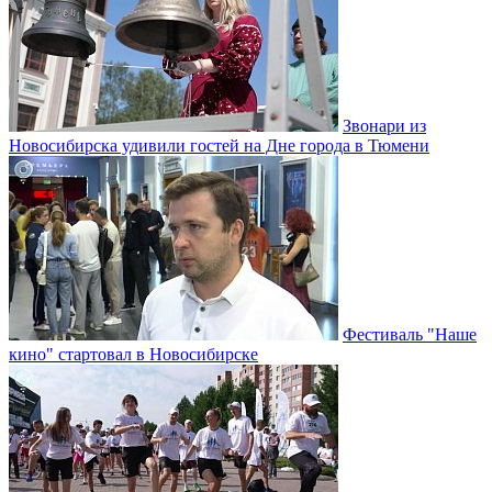
Звонари из
Новосибирска удивили гостей на Дне города в Тюмени
Фестиваль "Наше
кино" стартовал в Новосибирске