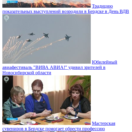
Традицию
показательных выступлений возродили в Бердске в День ВДВ
Юбилейный
авиафестиваль "ВИВА АВИА!" удивил зрителей в
Новосибирской области
Мастерская
сувениров в Бердске помогает обрести профессию