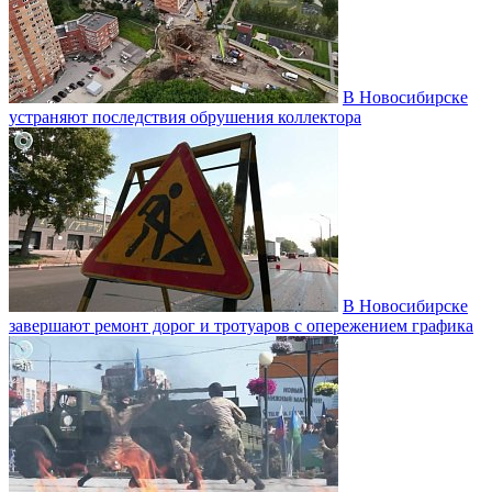
В Новосибирске
устраняют последствия обрушения коллектора
В Новосибирске
завершают ремонт дорог и тротуаров с опережением графика