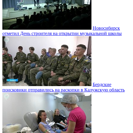
Новосибирск
отметил День строителя на открытии музыкальной школы
Бердские
поисковики отправились на раскопки в Калужскую область