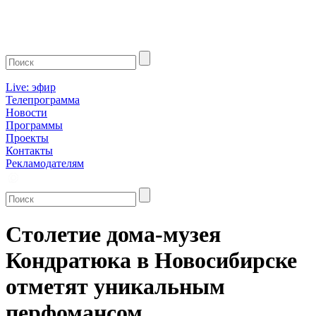
Live: эфир
Телепрограмма
Новости
Программы
Проекты
Контакты
Рекламодателям
Столетие дома-музея
Кондратюка в Новосибирске
отметят уникальным
перфомансом