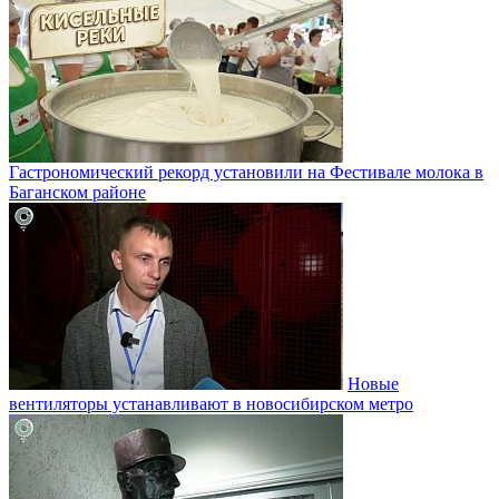
Гастрономический рекорд установили на Фестивале молока в
Баганском районе
Новые
вентиляторы устанавливают в новосибирском метро