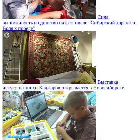
Сила,
выносливость и единство на фестивале "Сибирский характер.
Воля к победе"
Выставка
искусства эпохи Каджаров открывается в Новосибирске