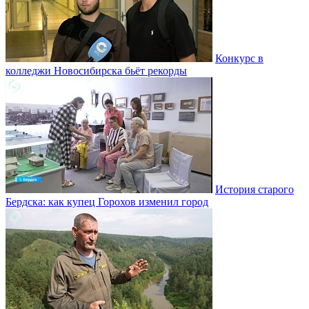
Конкурс в
колледжи Новосибирска бьёт рекорды
История старого
Бердска: как купец Горохов изменил город