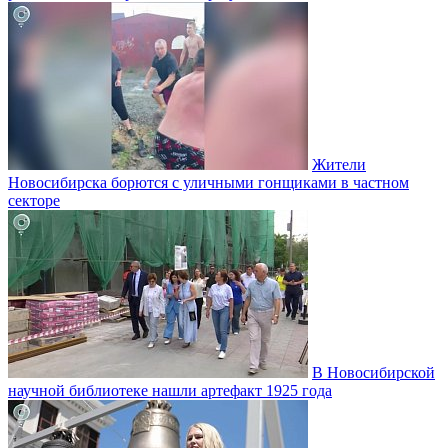
Жители
Новосибирска борются с уличными гонщиками в частном
секторе
В Новосибирской
научной библиотеке нашли артефакт 1925 года