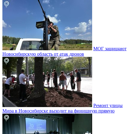
МОГ защищают
Новосибирскую область от атак дронов
Ремонт улицы
Мира в Новосибирске выходит на финишную прямую