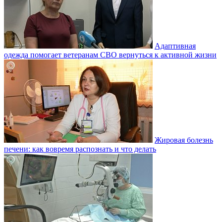
Адаптивная
одежда помогает ветеранам СВО вернуться к активной жизни
Жировая болезнь
печени: как вовремя распознать и что делать