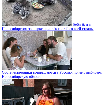
Беби-бум в
Новосибирском зоопарке привлёк гостей со всей страны
Соотечественники возвращаются в Россию: почему выбирают
Новосибирскую область