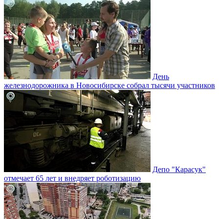
День
железнодорожника в Новосибирске собрал тысячи участников
Депо "Карасук"
отмечает 65 лет и внедряет роботизацию