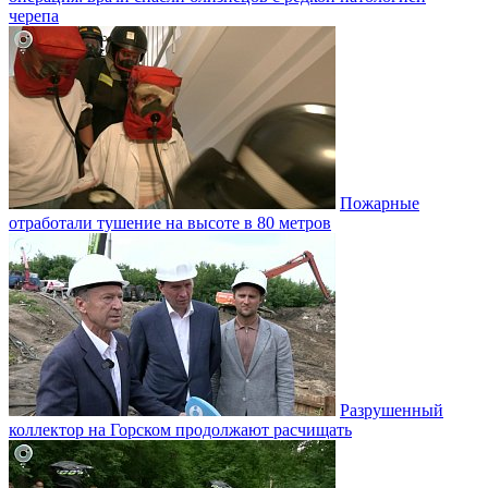
черепа
Пожарные
отработали тушение на высоте в 80 метров
Разрушенный
коллектор на Горском продолжают расчищать