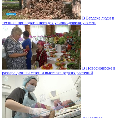
В Бердске люди и
техника приводят в порядок улично‑дорожную сеть
В Новосибирске в
разгаре дачный сезон и выставка редких растений