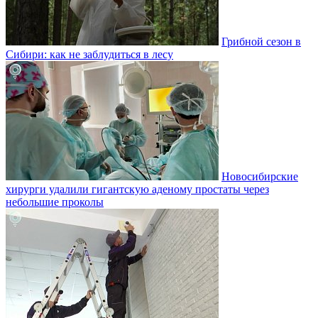
Грибной сезон в
Сибири: как не заблудиться в лесу
Новосибирские
хирурги удалили гигантскую аденому простаты через
небольшие проколы