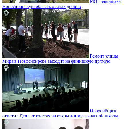
МОГ защищают
Новосибирскую область от атак дронов
Ремонт улицы
Мира в Новосибирске выходит на финишную прямую
Новосибирск
отметил День строителя на открытии музыкальной школы