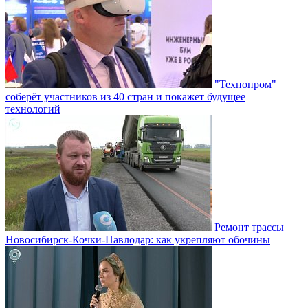
"Технопром"
соберёт участников из 40 стран и покажет будущее
технологий
Ремонт трассы
Новосибирск-Кочки-Павлодар: как укрепляют обочины