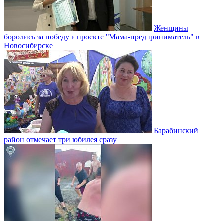
Женщины
боролись за победу в проекте "Мама-предприниматель" в
Новосибирске
Барабинский
район отмечает три юбилея сразу