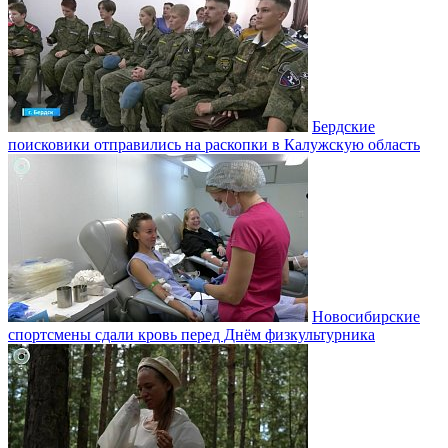
Бердские
поисковики отправились на раскопки в Калужскую область
Новосибирские
спортсмены сдали кровь перед Днём физкультурника