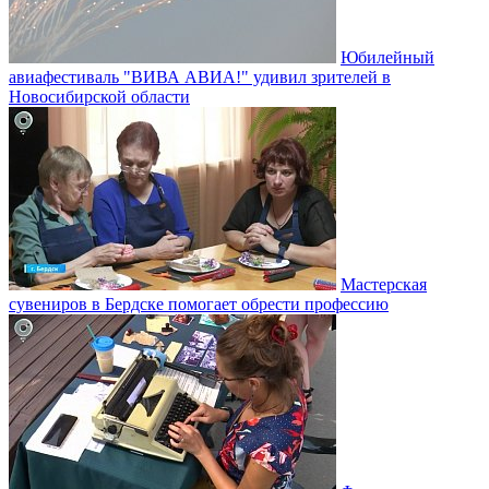
Юбилейный
авиафестиваль "ВИВА АВИА!" удивил зрителей в
Новосибирской области
Мастерская
сувениров в Бердске помогает обрести профессию