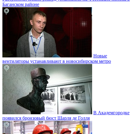
Баганском районе
Новые
вентиляторы устанавливают в новосибирском метро
В Академгородке
появился бронзовый бюст Шарля де Голля