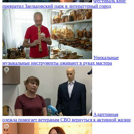
Фестиваль книг
превратил Заельцовский парк в литературный город
Уникальные
музыкальные инструменты оживают в руках мастера
Адаптивная
одежда помогает ветеранам СВО вернуться к активной жизни