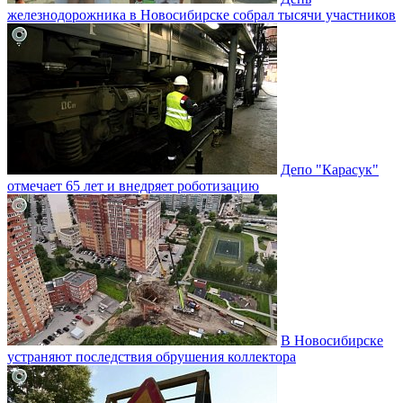
железнодорожника в Новосибирске собрал тысячи участников
Депо "Карасук"
отмечает 65 лет и внедряет роботизацию
В Новосибирске
устраняют последствия обрушения коллектора