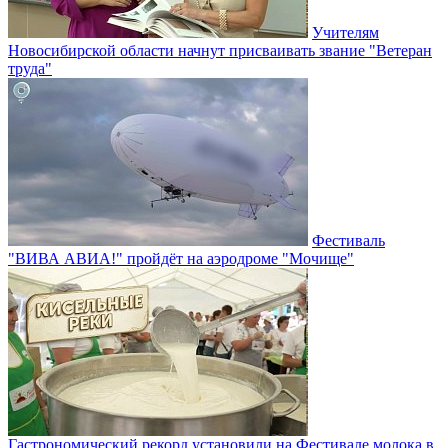
Учителям
Новосибирской области начнут присваивать звание "Ветеран
труда"
Фестиваль
"ВИВА АВИА!" пройдёт на аэродроме "Мочище"
Гастрономический рекорд установили на Фестивале молока в