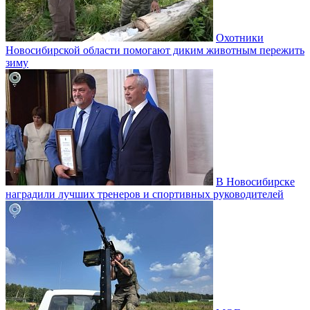
Охотники
Новосибирской области помогают диким животным пережить
зиму
В Новосибирске
наградили лучших тренеров и спортивных руководителей