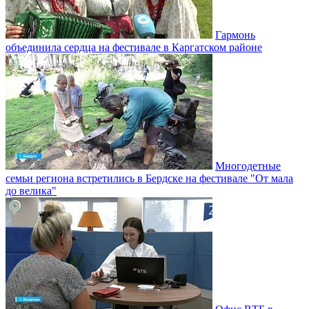
Гармонь
объединила сердца на фестивале в Каргатском районе
Многодетные
семьи региона встретились в Бердске на фестивале "От мала
до велика"