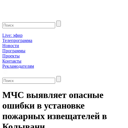
Live: эфир
Телепрограмма
Новости
Программы
Проекты
Контакты
Рекламодателям
МЧС выявляет опасные
ошибки в установке
пожарных извещателей в
Колывани