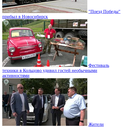
"Поезд Победы"
прибыл в Новосибирск
Фестиваль
техники в Кольцово удивил гостей необычными
активностями
Жители