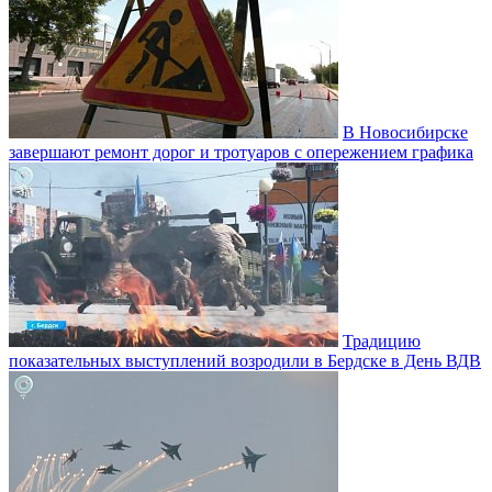
В Новосибирске
завершают ремонт дорог и тротуаров с опережением графика
Традицию
показательных выступлений возродили в Бердске в День ВДВ