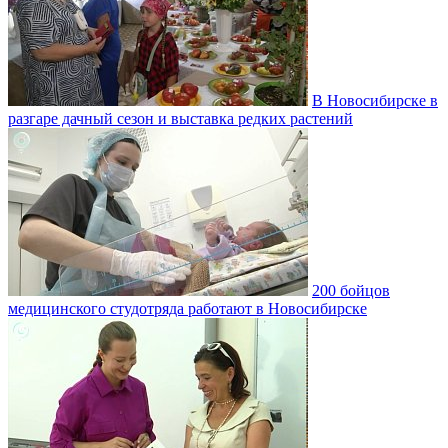
В Новосибирске в
разгаре дачный сезон и выставка редких растений
200 бойцов
медицинского студотряда работают в Новосибирске