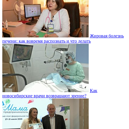
Жировая болезнь
печени: как вовремя распознать и что делать
Как
новосибирские врачи возвращают зрение?