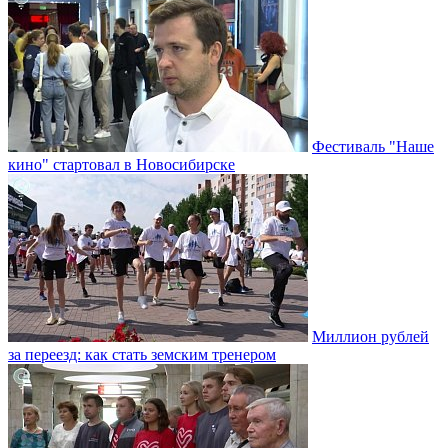
Фестиваль "Наше
кино" стартовал в Новосибирске
Миллион рублей
за переезд: как стать земским тренером