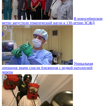
В новосибирском
метро запустили тематический вагон к 130-летию ЗСЖД
Уникальная
операция: врачи спасли близнецов с редкой патологией
черепа