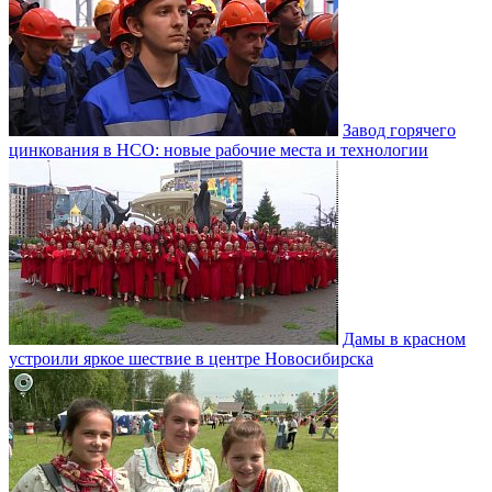
Завод горячего
цинкования в НСО: новые рабочие места и технологии
Дамы в красном
устроили яркое шествие в центре Новосибирска