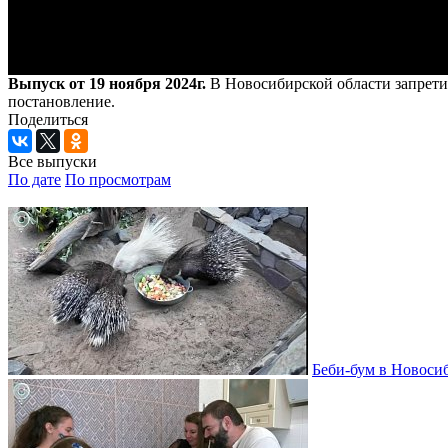
Выпуск от 19 ноября 2024г.
В Новосибирской области запрети
постановление.
Поделиться
Все выпуски
По дате
По просмотрам
Беби-бум в Новосиб