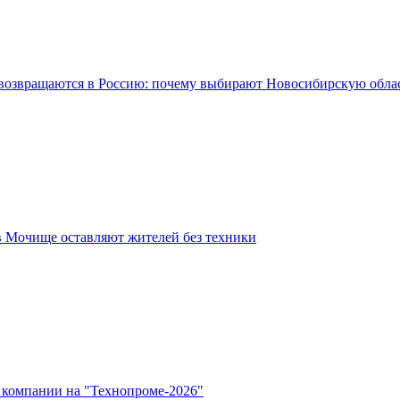
возвращаются в Россию: почему выбирают Новосибирскую обла
в Мочище оставляют жителей без техники
 компании на "Технопроме-2026"