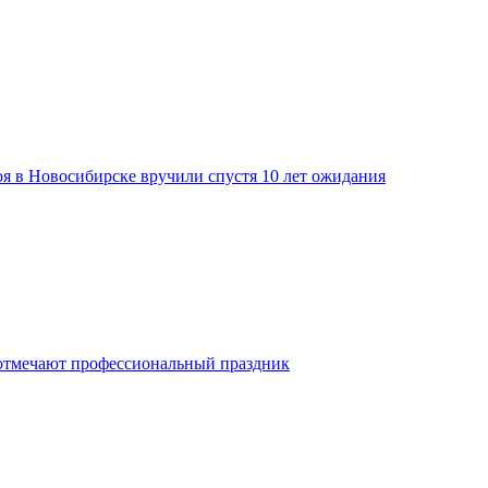
я в Новосибирске вручили спустя 10 лет ожидания
отмечают профессиональный праздник