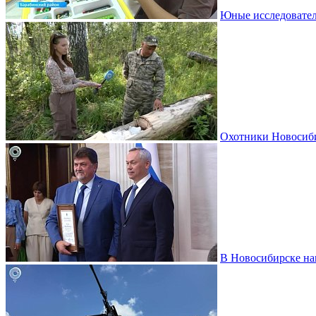
Юные исследовател
Охотники Новосиби
В Новосибирске на