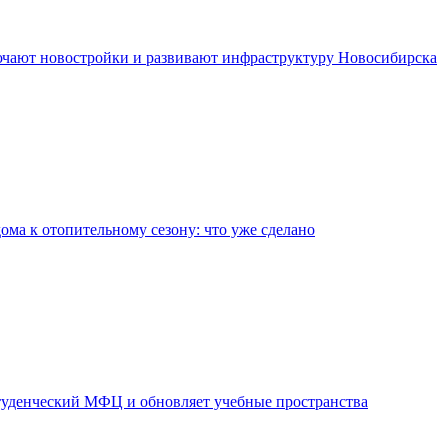
чают новостройки и развивают инфраструктуру Новосибирска
дома к отопительному сезону: что уже сделано
уденческий МФЦ и обновляет учебные пространства