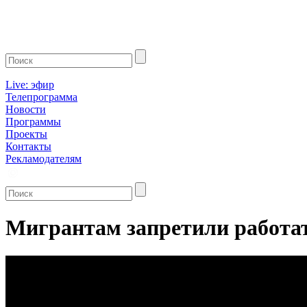
Live: эфир
Телепрограмма
Новости
Программы
Проекты
Контакты
Рекламодателям
Мигрантам запретили работат