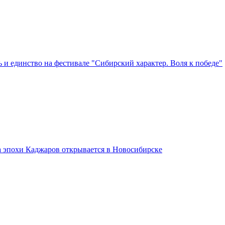
 и единство на фестивале "Сибирский характер. Воля к победе"
а эпохи Каджаров открывается в Новосибирске