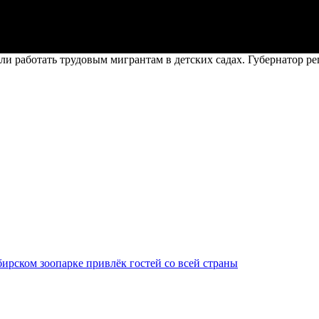
ли работать трудовым мигрантам в детских садах. Губернатор р
ирском зоопарке привлёк гостей со всей страны