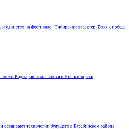
 и единство на фестивале "Сибирский характер. Воля к победе"
а эпохи Каджаров открывается в Новосибирске
и осваивают технологии будущего в Барабинском районе