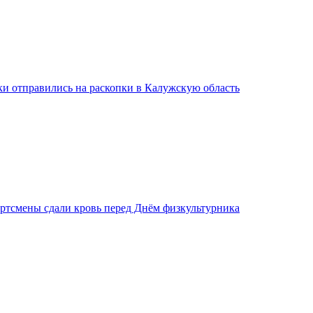
ки отправились на раскопки в Калужскую область
ртсмены сдали кровь перед Днём физкультурника