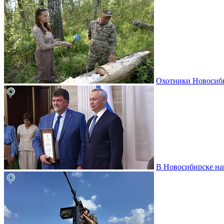
Охотники Новосиби
В Новосибирске на