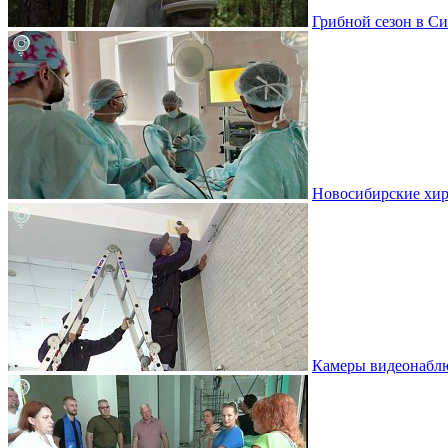
Грибной сезон в Си
Новосибирские хир
Камеры видеонаблю