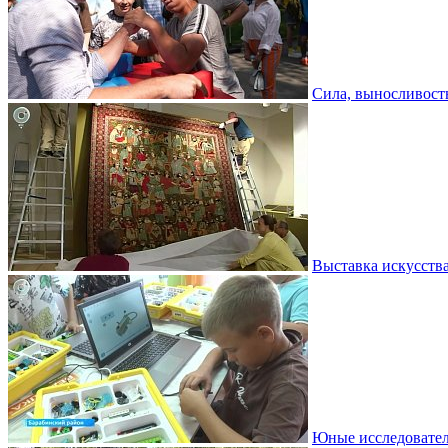
Сила, выносливость
Выставка искусств
Юные исследовател