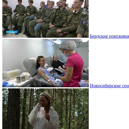
Бердские поискови
Новосибирские спо