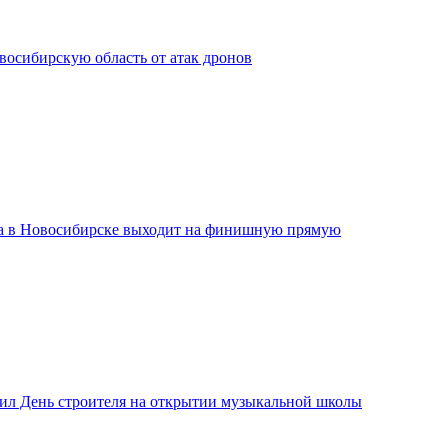
сибирскую область от атак дронов
а в Новосибирске выходит на финишную прямую
ил День строителя на открытии музыкальной школы