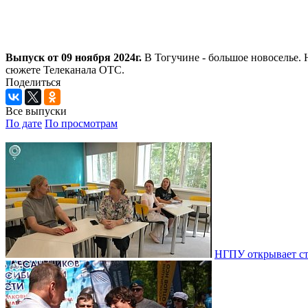
Выпуск от 09 ноября 2024г.
В Тогучине - большое новоселье. 
сюжете Телеканала ОТС.
Поделиться
Все выпуски
По дате
По просмотрам
НГПУ открывает ст