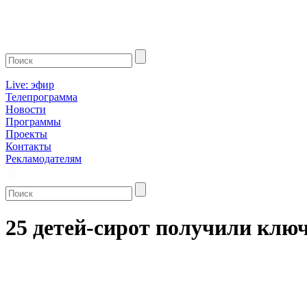
Live: эфир
Телепрограмма
Новости
Программы
Проекты
Контакты
Рекламодателям
25 детей-сирот получили клю