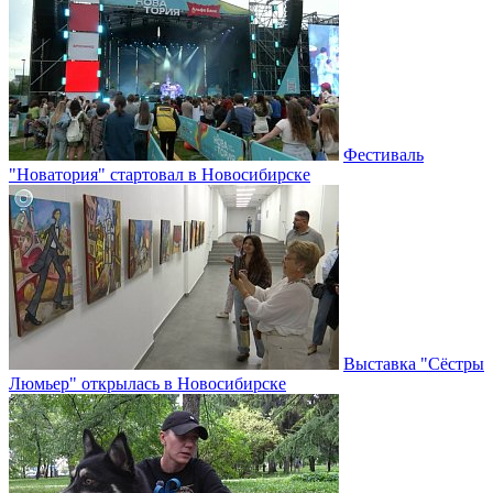
Фестиваль
"Новатория" стартовал в Новосибирске
Выставка "Сёстры
Люмьер" открылась в Новосибирске