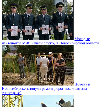
Молодые
лейтенанты МЧС начали службу в Новосибирской области
Почему в
Новосибирске затянули ремонт дорог после замены
теплотрасс?