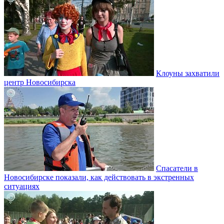
Клоуны захватили
центр Новосибирска
Спасатели в
Новосибирске показали, как действовать в экстренных
ситуациях