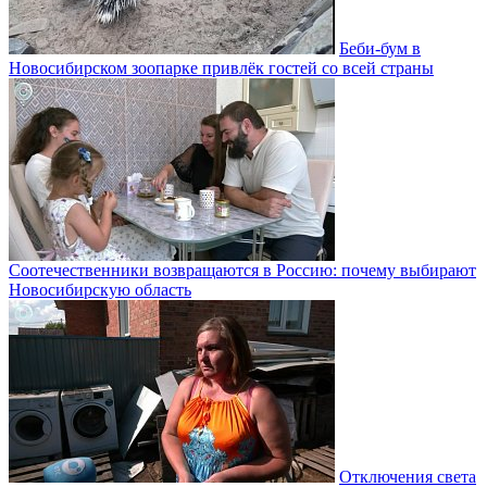
Беби-бум в
Новосибирском зоопарке привлёк гостей со всей страны
Соотечественники возвращаются в Россию: почему выбирают
Новосибирскую область
Отключения света