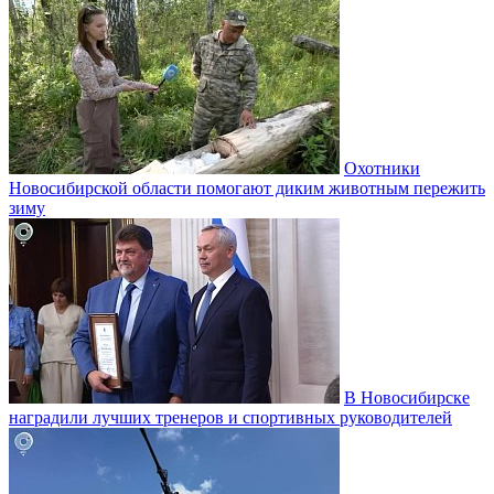
Охотники
Новосибирской области помогают диким животным пережить
зиму
В Новосибирске
наградили лучших тренеров и спортивных руководителей