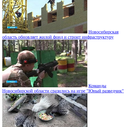
Новосибирская
область обновляет жилой фонд и строит инфраструктуру
Команды
Новосибирской области сразились на игре "Юный разведчик"