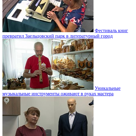
Фестиваль книг
превратил Заельцовский парк в литературный город
Уникальные
музыкальные инструменты оживают в руках мастера