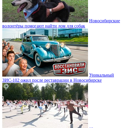
Новосибирские
волонтёры помогают найти дом для собак
Уникальный
ЗИС-102 ожил после реставрации в Новосибирске