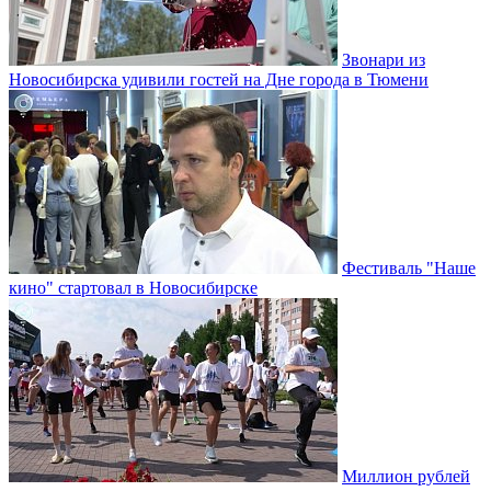
Звонари из
Новосибирска удивили гостей на Дне города в Тюмени
Фестиваль "Наше
кино" стартовал в Новосибирске
Миллион рублей