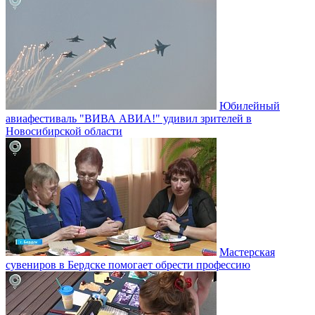
Юбилейный
авиафестиваль "ВИВА АВИА!" удивил зрителей в
Новосибирской области
Мастерская
сувениров в Бердске помогает обрести профессию