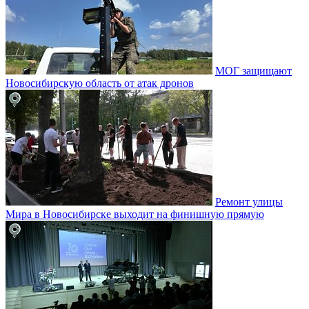
МОГ защищают
Новосибирскую область от атак дронов
Ремонт улицы
Мира в Новосибирске выходит на финишную прямую