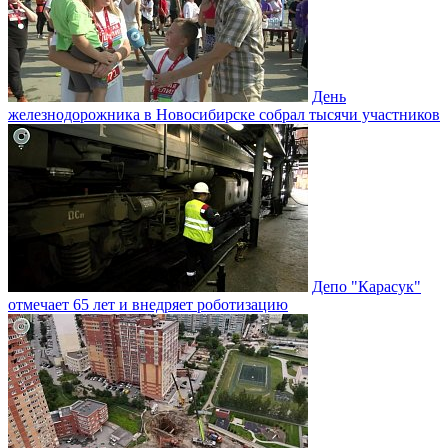
День
железнодорожника в Новосибирске собрал тысячи участников
Депо "Карасук"
отмечает 65 лет и внедряет роботизацию