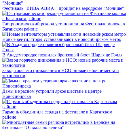
Фестиваль "ВИВА АВИА!" пройдёт на аэродроме "Мочище"
Гастрономический рекорд установили на Фестивале молока в
Баганском районе
Новые вентиляторы устанавливают в новосибирском метро
В Академгородке появился бронзовый бюст Шарля де Голля
Завод горячего цинкования в НСО: новые рабочие места и
технологии
Дамы в красном устроили яркое шествие в центре
Новосибирска
Гармонь объединила сердца на фестивале в Каргатском
районе