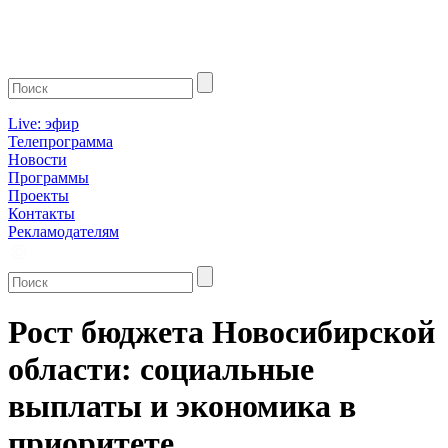
Live: эфир
Телепрограмма
Новости
Программы
Проекты
Контакты
Рекламодателям
Рост бюджета Новосибирской
области: социальные
выплаты и экономика в
приоритете