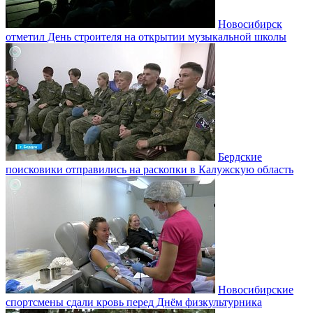
Новосибирск
отметил День строителя на открытии музыкальной школы
Бердские
поисковики отправились на раскопки в Калужскую область
Новосибирские
спортсмены сдали кровь перед Днём физкультурника