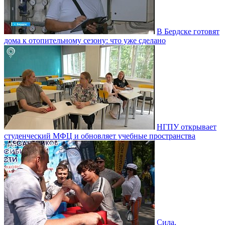
В Бердске готовят
дома к отопительному сезону: что уже сделано
НГПУ открывает
студенческий МФЦ и обновляет учебные пространства
Сила,