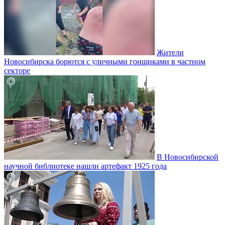
Жители
Новосибирска борются с уличными гонщиками в частном
секторе
В Новосибирской
научной библиотеке нашли артефакт 1925 года