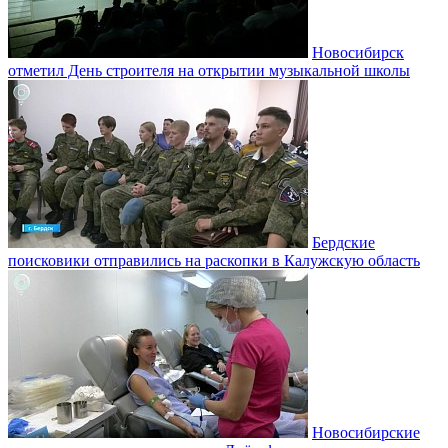
Новосибирск
отметил День строителя на открытии музыкальной школы
Бердские
поисковики отправились на раскопки в Калужскую область
Новосибирские