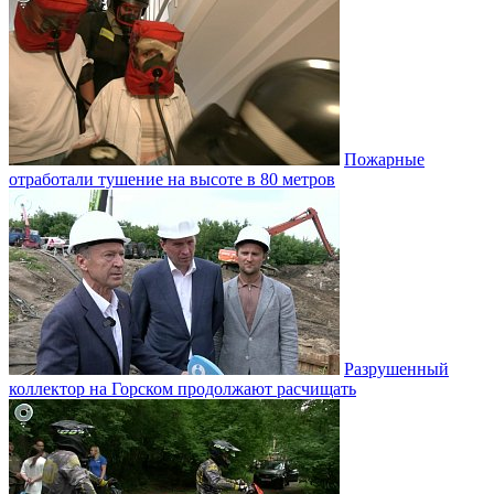
Пожарные
отработали тушение на высоте в 80 метров
Разрушенный
коллектор на Горском продолжают расчищать