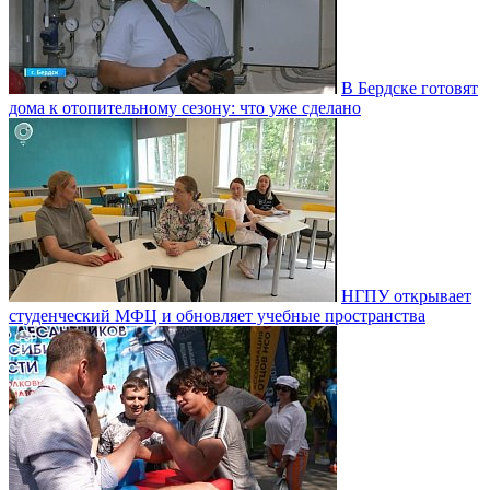
В Бердске готовят
дома к отопительному сезону: что уже сделано
НГПУ открывает
студенческий МФЦ и обновляет учебные пространства