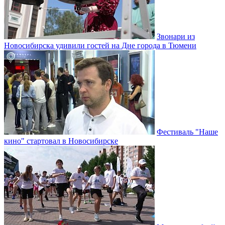
Звонари из
Новосибирска удивили гостей на Дне города в Тюмени
Фестиваль "Наше
кино" стартовал в Новосибирске