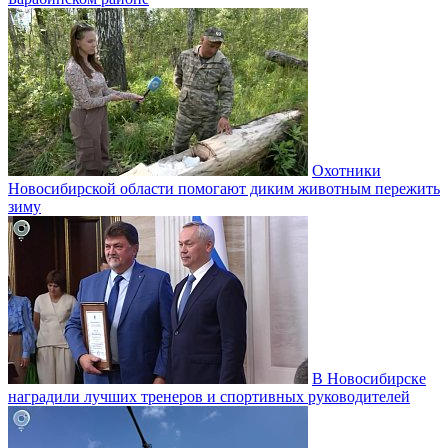
Охотники
Новосибирской области помогают диким животным пережить
зиму
В Новосибирске
наградили лучших тренеров и спортивных руководителей