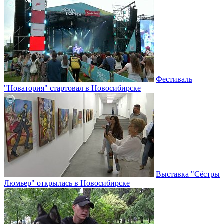
Фестиваль
"Новатория" стартовал в Новосибирске
Выставка "Сёстры
Люмьер" открылась в Новосибирске