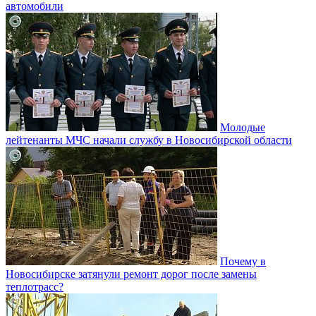
автомобили
Молодые
лейтенанты МЧС начали службу в Новосибирской области
Почему в
Новосибирске затянули ремонт дорог после замены
теплотрасс?