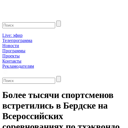
Live: эфир
Телепрограмма
Новости
Программы
Проекты
Контакты
Рекламодателям
Более тысячи спортсменов
встретились в Бердске на
Всероссийских
соревнованиях по тхэквондо