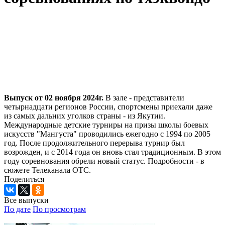
Выпуск от 02 ноября 2024г.
В зале - представители
четырнадцати регионов России, спортсмены приехали даже
из самых дальних уголков страны - из Якутии.
Международные детские турниры на призы школы боевых
искусств "Мангуста" проводились ежегодно с 1994 по 2005
год. После продолжительного перерыва турнир был
возрожден, и с 2014 года он вновь стал традиционным. В этом
году соревнования обрели новый статус. Подробности - в
сюжете Телеканала ОТС.
Поделиться
Все выпуски
По дате
По просмотрам