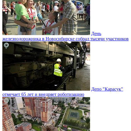
День
железнодорожника в Новосибирске собрал тысячи участников
Депо "Карасук"
отмечает 65 лет и внедряет роботизацию