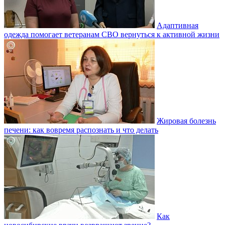
Адаптивная
одежда помогает ветеранам СВО вернуться к активной жизни
Жировая болезнь
печени: как вовремя распознать и что делать
Как