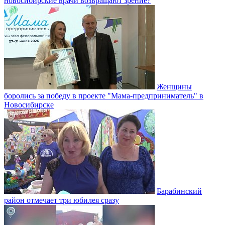
новосибирские врачи возвращают зрение?
Женщины
боролись за победу в проекте "Мама-предприниматель" в
Новосибирске
Барабинский
район отмечает три юбилея сразу