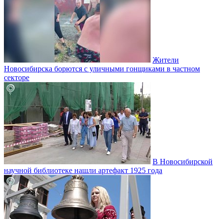
Жители
Новосибирска борются с уличными гонщиками в частном
секторе
В Новосибирской
научной библиотеке нашли артефакт 1925 года