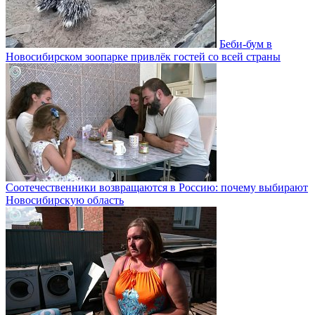
Беби-бум в
Новосибирском зоопарке привлёк гостей со всей страны
Соотечественники возвращаются в Россию: почему выбирают
Новосибирскую область