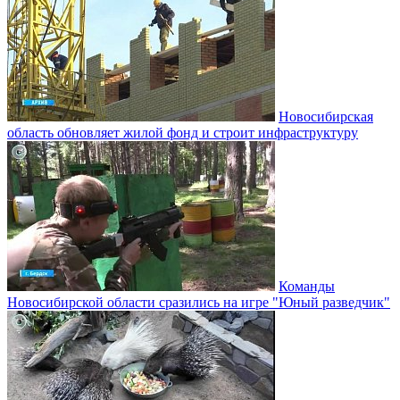
Новосибирская
область обновляет жилой фонд и строит инфраструктуру
Команды
Новосибирской области сразились на игре "Юный разведчик"