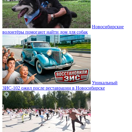
Новосибирские
волонтёры помогают найти дом для собак
Уникальный
ЗИС-102 ожил после реставрации в Новосибирске