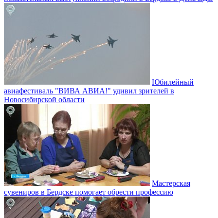
Юбилейный
авиафестиваль "ВИВА АВИА!" удивил зрителей в
Новосибирской области
Мастерская
сувениров в Бердске помогает обрести профессию