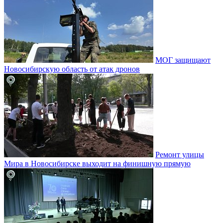
МОГ защищают
Новосибирскую область от атак дронов
Ремонт улицы
Мира в Новосибирске выходит на финишную прямую