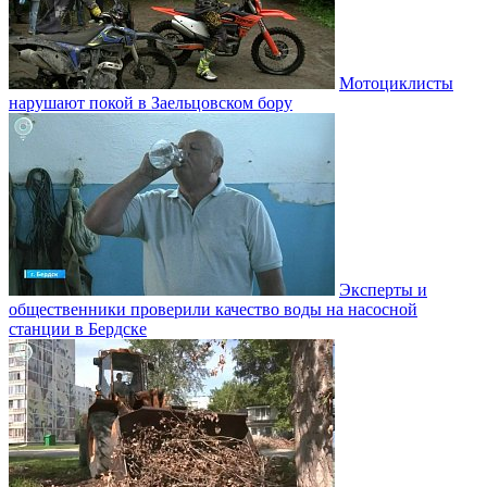
Мотоциклисты
нарушают покой в Заельцовском бору
Эксперты и
общественники проверили качество воды на насосной
станции в Бердске