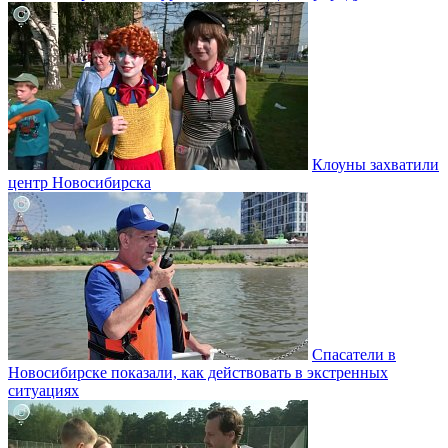
Клоуны захватили
центр Новосибирска
Спасатели в
Новосибирске показали, как действовать в экстренных
ситуациях