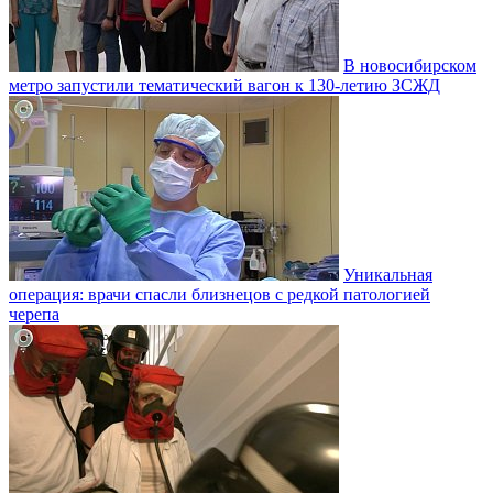
В новосибирском
метро запустили тематический вагон к 130-летию ЗСЖД
Уникальная
операция: врачи спасли близнецов с редкой патологией
черепа