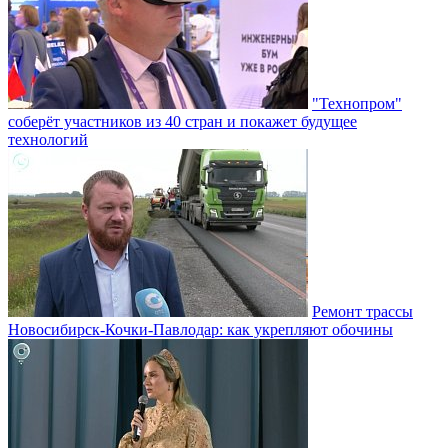
"Технопром"
соберёт участников из 40 стран и покажет будущее
технологий
Ремонт трассы
Новосибирск-Кочки-Павлодар: как укрепляют обочины