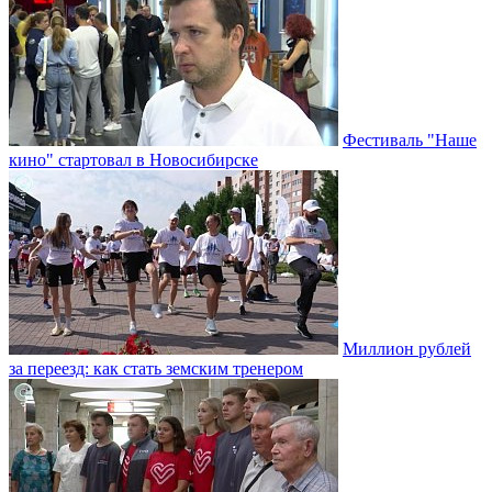
Фестиваль "Наше
кино" стартовал в Новосибирске
Миллион рублей
за переезд: как стать земским тренером