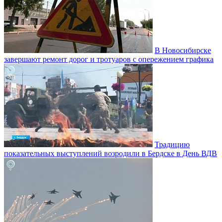
В Новосибирске
завершают ремонт дорог и тротуаров с опережением графика
Традицию
показательных выступлений возродили в Бердске в День ВДВ