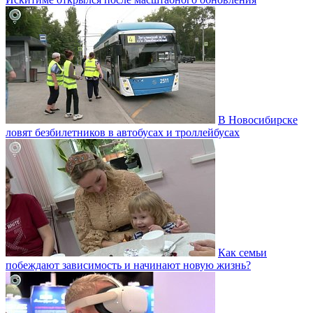
В Новосибирске
ловят безбилетников в автобусах и троллейбусах
Как семьи
побеждают зависимость и начинают новую жизнь?