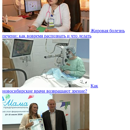
Жировая болезнь
печени: как вовремя распознать и что делать
Как
новосибирские врачи возвращают зрение?