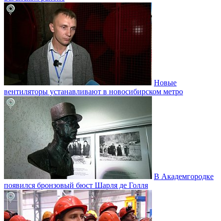
Новые
вентиляторы устанавливают в новосибирском метро
В Академгородке
появился бронзовый бюст Шарля де Голля