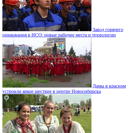
Завод горячего
цинкования в НСО: новые рабочие места и технологии
Дамы в красном
устроили яркое шествие в центре Новосибирска