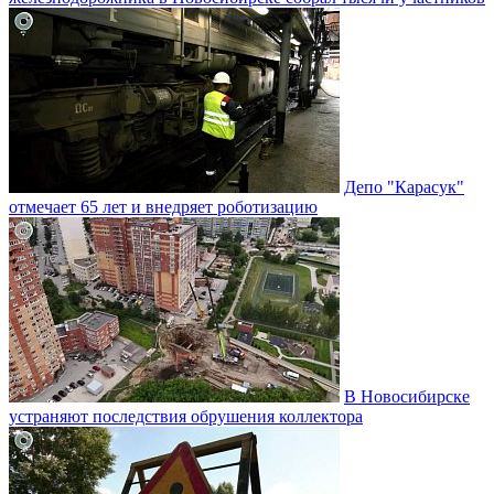
Депо "Карасук"
отмечает 65 лет и внедряет роботизацию
В Новосибирске
устраняют последствия обрушения коллектора