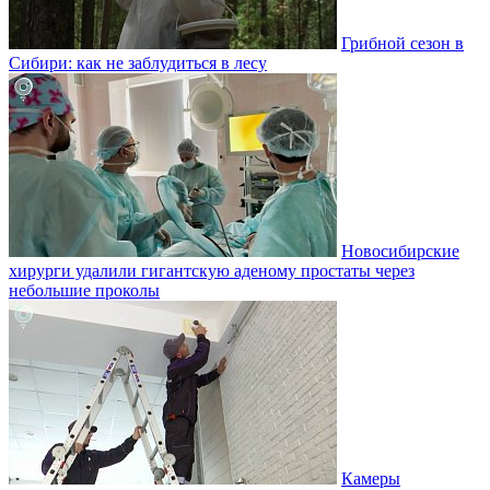
Грибной сезон в
Сибири: как не заблудиться в лесу
Новосибирские
хирурги удалили гигантскую аденому простаты через
небольшие проколы
Камеры