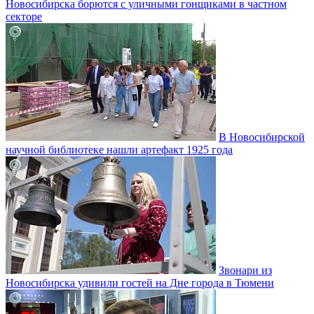
Новосибирска борются с уличными гонщиками в частном
секторе
В Новосибирской
научной библиотеке нашли артефакт 1925 года
Звонари из
Новосибирска удивили гостей на Дне города в Тюмени