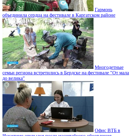
Гармонь
объединила сердца на фестивале в Каргатском районе
Многодетные
семьи региона встретились в Бердске на фестивале "От мала
до велика"
Офис ВТБ в
Искитиме открылся после масштабного обновления