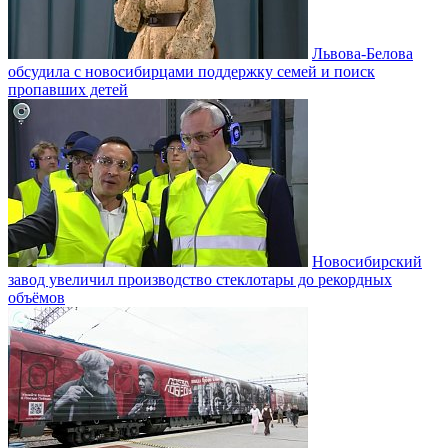
Львова-Белова
обсудила с новосибирцами поддержку семей и поиск
пропавших детей
Новосибирский
завод увеличил производство стеклотары до рекордных
объёмов