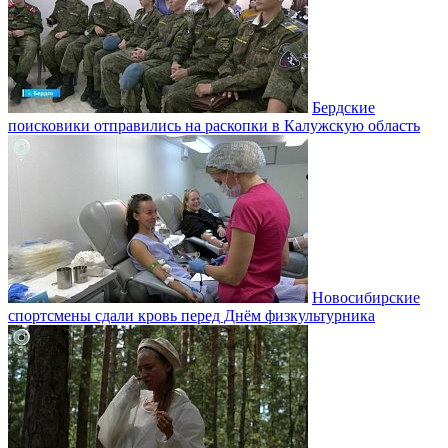
Бердские
поисковики отправились на раскопки в Калужскую область
Новосибирские
спортсмены сдали кровь перед Днём физкультурника