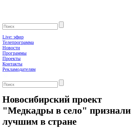
Live: эфир
Телепрограмма
Новости
Программы
Проекты
Контакты
Рекламодателям
Новосибирский проект
"Медкадры в село" признали
лучшим в стране