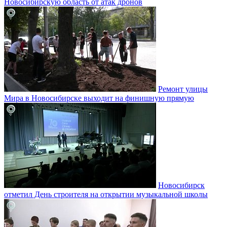
Новосибирскую область от атак дронов
Ремонт улицы
Мира в Новосибирске выходит на финишную прямую
Новосибирск
отметил День строителя на открытии музыкальной школы