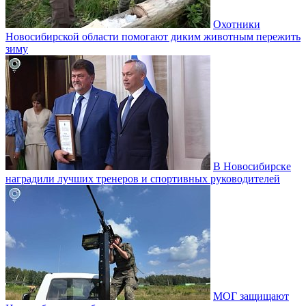
Охотники
Новосибирской области помогают диким животным пережить
зиму
В Новосибирске
наградили лучших тренеров и спортивных руководителей
МОГ защищают