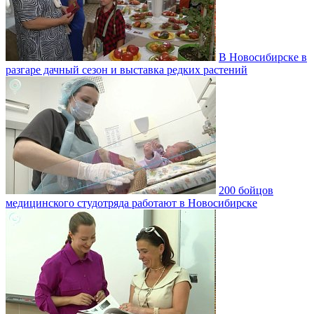
В Новосибирске в
разгаре дачный сезон и выставка редких растений
200 бойцов
медицинского студотряда работают в Новосибирске