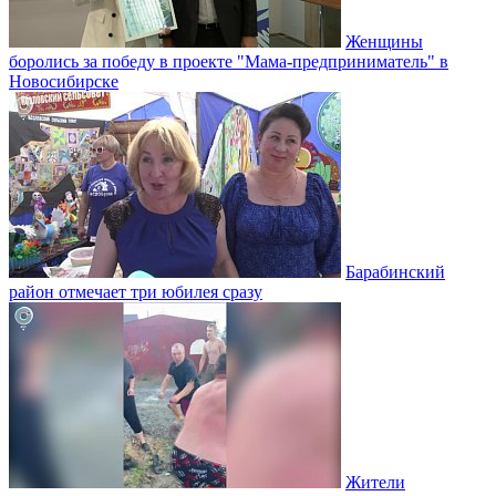
Женщины
боролись за победу в проекте "Мама-предприниматель" в
Новосибирске
Барабинский
район отмечает три юбилея сразу
Жители