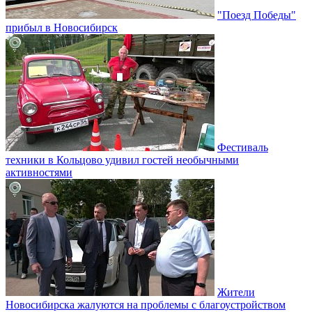
"Поезд Победы"
прибыл в Новосибирск
Фестиваль
техники в Кольцово удивил гостей необычными
активностями
Жители
Новосибирска жалуются на проблемы с благоустройством