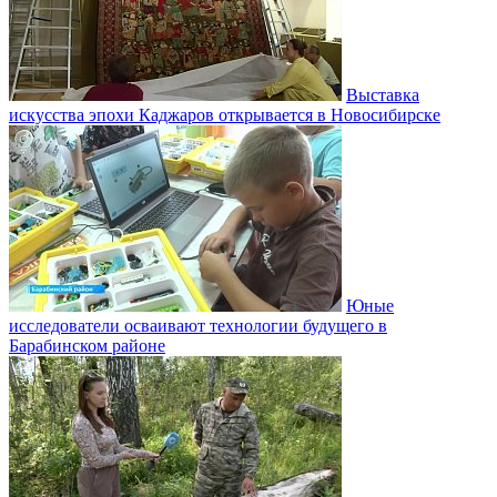
Выставка
искусства эпохи Каджаров открывается в Новосибирске
Юные
исследователи осваивают технологии будущего в
Барабинском районе