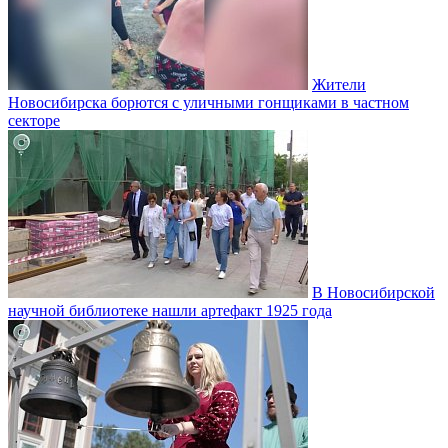
Жители
Новосибирска борются с уличными гонщиками в частном
секторе
В Новосибирской
научной библиотеке нашли артефакт 1925 года