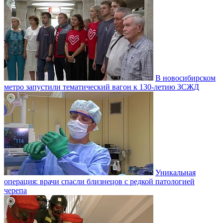
В новосибирском
метро запустили тематический вагон к 130-летию ЗСЖД
Уникальная
операция: врачи спасли близнецов с редкой патологией
черепа