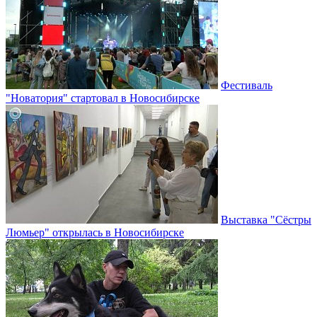
Фестиваль
"Новатория" стартовал в Новосибирске
Выставка "Сёстры
Люмьер" открылась в Новосибирске