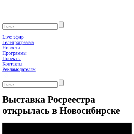
Live: эфир
Телепрограмма
Новости
Программы
Проекты
Контакты
Рекламодателям
Выставка Росреестра
открылась в Новосибирске