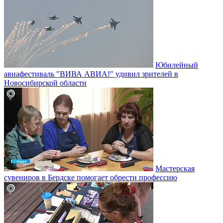
Юбилейный
авиафестиваль "ВИВА АВИА!" удивил зрителей в
Новосибирской области
Мастерская
сувениров в Бердске помогает обрести профессию