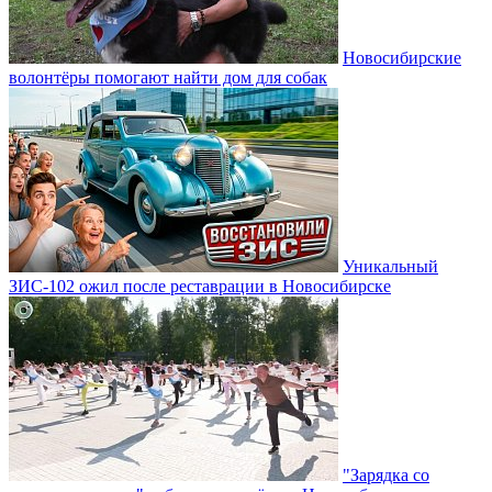
Новосибирские
волонтёры помогают найти дом для собак
Уникальный
ЗИС-102 ожил после реставрации в Новосибирске
"Зарядка со