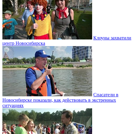
Клоуны захватили
центр Новосибирска
Спасатели в
Новосибирске показали, как действовать в экстренных
ситуациях