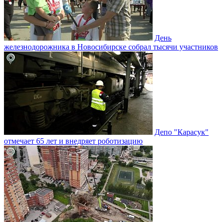
День
железнодорожника в Новосибирске собрал тысячи участников
Депо "Карасук"
отмечает 65 лет и внедряет роботизацию