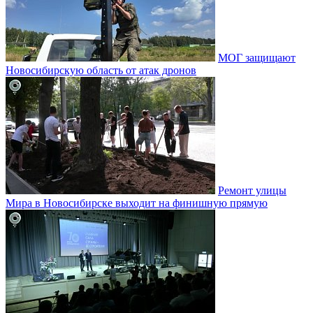
МОГ защищают
Новосибирскую область от атак дронов
Ремонт улицы
Мира в Новосибирске выходит на финишную прямую