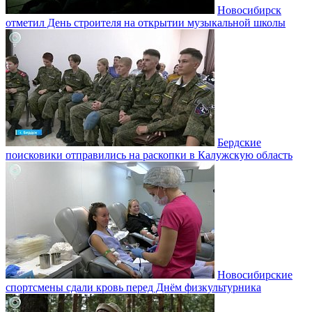
Новосибирск
отметил День строителя на открытии музыкальной школы
Бердские
поисковики отправились на раскопки в Калужскую область
Новосибирские
спортсмены сдали кровь перед Днём физкультурника