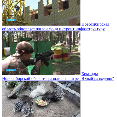
Новосибирская
область обновляет жилой фонд и строит инфраструктуру
Команды
Новосибирской области сразились на игре "Юный разведчик"