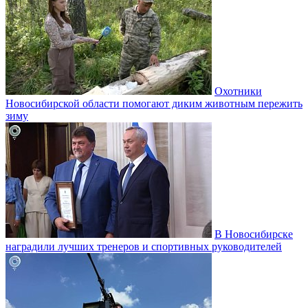
Охотники
Новосибирской области помогают диким животным пережить
зиму
В Новосибирске
наградили лучших тренеров и спортивных руководителей