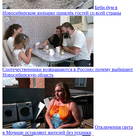
Беби-бум в
Новосибирском зоопарке привлёк гостей со всей страны
Соотечественники возвращаются в Россию: почему выбирают
Новосибирскую область
Отключения света
в Мочище оставляют жителей без техники