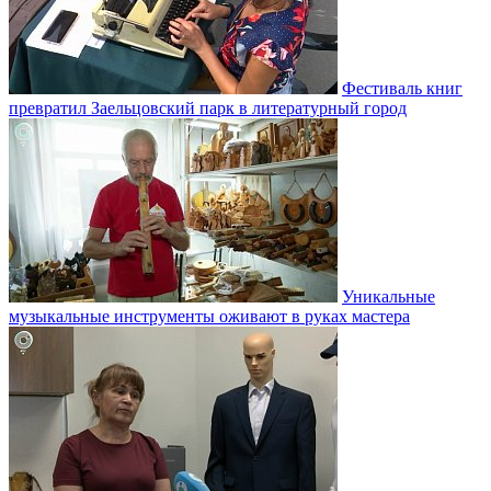
Фестиваль книг
превратил Заельцовский парк в литературный город
Уникальные
музыкальные инструменты оживают в руках мастера