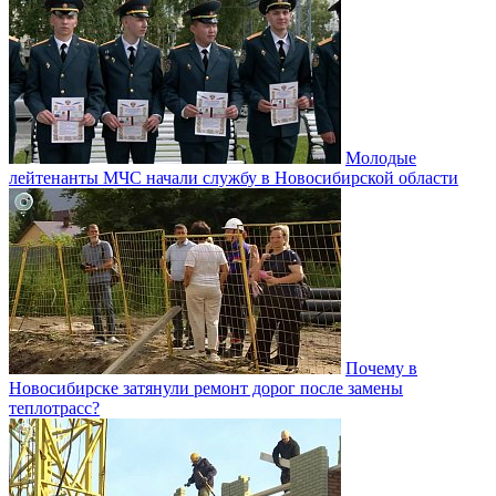
Молодые
лейтенанты МЧС начали службу в Новосибирской области
Почему в
Новосибирске затянули ремонт дорог после замены
теплотрасс?