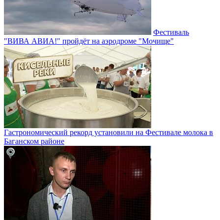
Фестиваль
"ВИВА АВИА!" пройдёт на аэродроме "Мочище"
Гастрономический рекорд установили на Фестивале молока в
Баганском районе