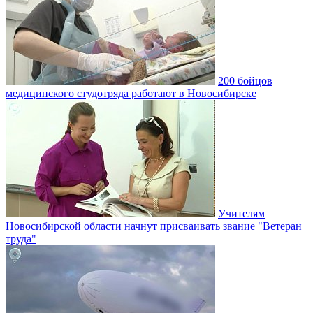
200 бойцов
медицинского студотряда работают в Новосибирске
Учителям
Новосибирской области начнут присваивать звание "Ветеран
труда"