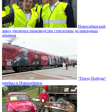
Новосибирский
завод увеличил производство стеклотары до рекордных
объёмов
"Поезд Победы"
прибыл в Новосибирск