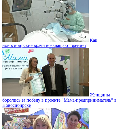
Как
новосибирские врачи возвращают зрение?
Женщины
боролись за победу в проекте "Мама-предприниматель" в
Новосибирске