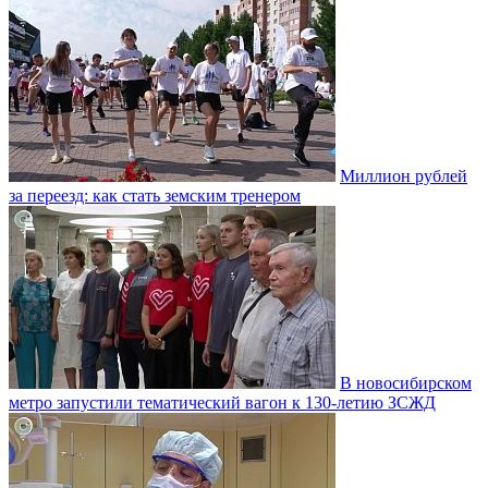
Миллион рублей
за переезд: как стать земским тренером
В новосибирском
метро запустили тематический вагон к 130-летию ЗСЖД