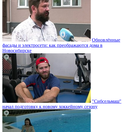
Обновлённые
фасады и электросети: как преображаются дома в
Новосибирске
"Сибсельмаш"
начал подготовку к новому хоккейному сезону