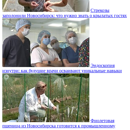
Стрекозы
заполонили Новосибирск: что нужно знать о крылатых гостях
Эндоскопия
изнутри: как будущие врачи осваивают уникальные навыки
Фиолетовая
пшеница из Новосибирска готовится к промышленному