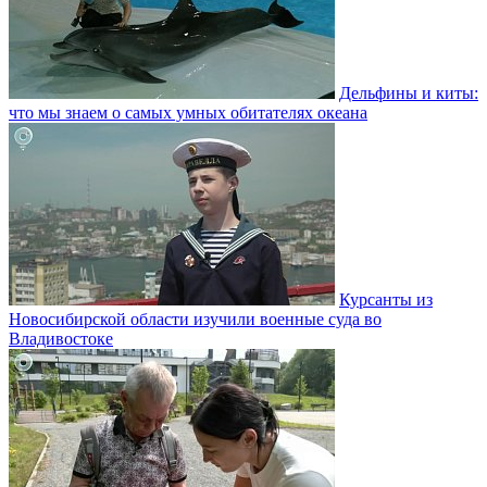
Дельфины и киты:
что мы знаем о самых умных обитателях океана
Курсанты из
Новосибирской области изучили военные суда во
Владивостоке