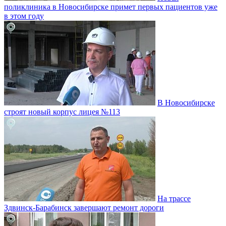
поликлиника в Новосибирске примет первых пациентов уже
в этом году
В Новосибирске
строят новый корпус лицея №113
На трассе
Здвинск-Барабинск завершают ремонт дороги