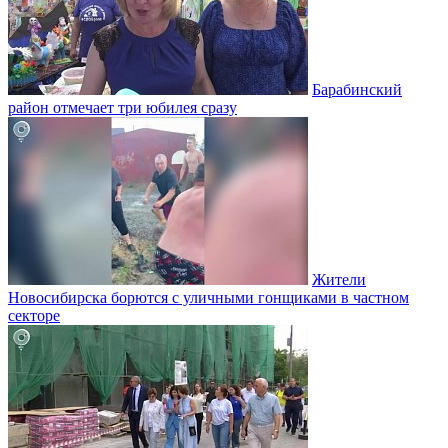
Барабинский
район отмечает три юбилея сразу
Жители
Новосибирска борются с уличными гонщиками в частном
секторе