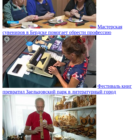
Мастерская
сувениров в Бердске помогает обрести профессию
Фестиваль книг
превратил Заельцовский парк в литературный город