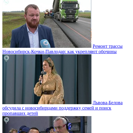
Ремонт трассы
Новосибирск-Кочки-Павлодар: как укрепляют обочины
Львова-Белова
обсудила с новосибирцами поддержку семей и поиск
пропавших детей