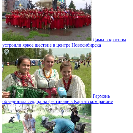
Дамы в красном
устроили яркое шествие в центре Новосибирска
Гармонь
объединила сердца на фестивале в Каргатском районе