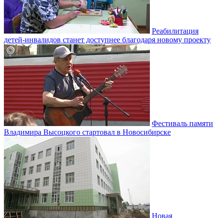
Реабилитация
детей-инвалидов станет доступнее благодаря новому проекту
Фестиваль памяти
Владимира Высоцкого стартовал в Новосибирске
Новая