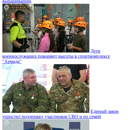
выращиванию
Дети
военнослужащих покоряют высоты в спорткомплексе
"Армада"
Единый закон
упростит поддержку участников СВО и их семей