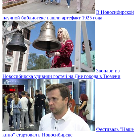
В Новосибирской
научной библиотеке нашли артефакт 1925 года
Звонари из
Новосибирска удивили гостей на Дне города в Тюмени
Фестиваль "Наше
кино" стартовал в Новосибирске