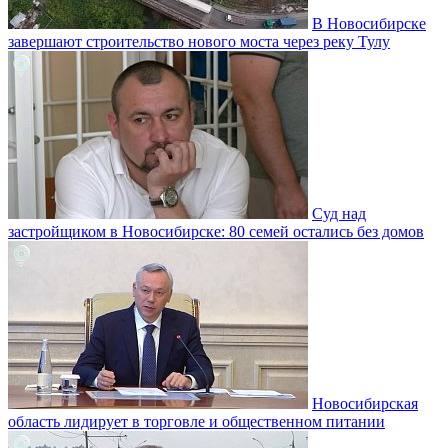
В Новосибирске
завершают строительство нового моста через реку Тулу
Суд над
застройщиком в Новосибирске: 80 семей остались без домов
Новосибирская
область лидирует в торговле и общественном питании