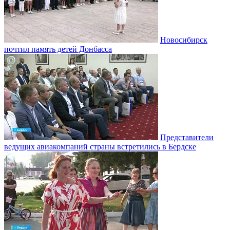
Новосибирск
почтил память детей Донбасса
Представители
ведущих авиакомпаний страны встретились в Бердске