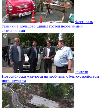
Фестиваль
техники в Кольцово удивил гостей необычными
активностями
Жители
Новосибирска жалуются на проблемы с благоустройством
после ремонта