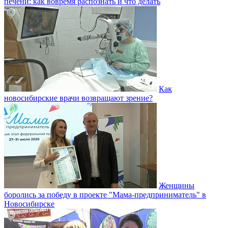
печени: как вовремя распознать и что делать
Как
новосибирские врачи возвращают зрение?
Женщины
боролись за победу в проекте "Мама-предприниматель" в
Новосибирске