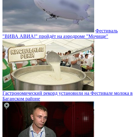
Фестиваль
"ВИВА АВИА!" пройдёт на аэродроме "Мочище"
Гастрономический рекорд установили на Фестивале молока в
Баганском районе