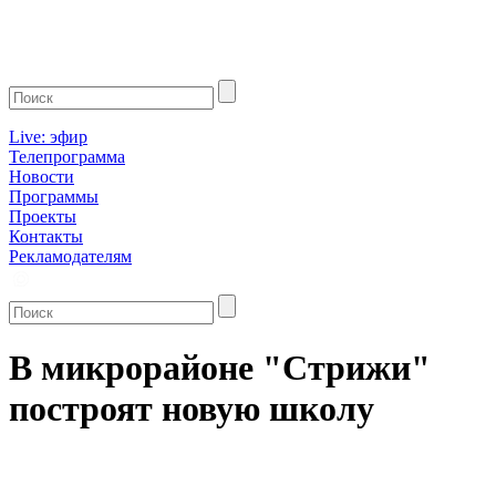
Live: эфир
Телепрограмма
Новости
Программы
Проекты
Контакты
Рекламодателям
В микрорайоне "Стрижи"
построят новую школу