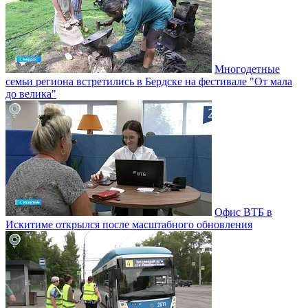
Многодетные
семьи региона встретились в Бердске на фестивале "От мала
до велика"
Офис ВТБ в
Искитиме открылся после масштабного обновления