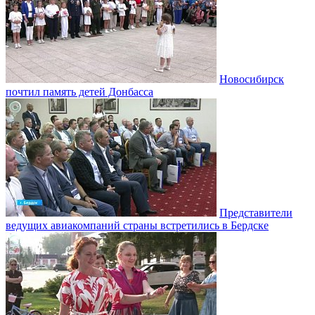
Новосибирск
почтил память детей Донбасса
Представители
ведущих авиакомпаний страны встретились в Бердске