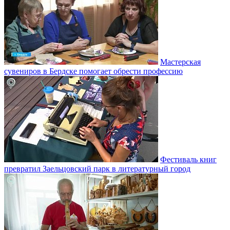
Мастерская
сувениров в Бердске помогает обрести профессию
Фестиваль книг
превратил Заельцовский парк в литературный город