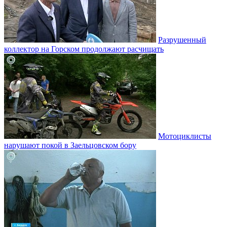
Разрушенный
коллектор на Горском продолжают расчищать
Мотоциклисты
нарушают покой в Заельцовском бору