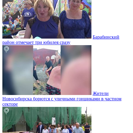
Барабинский
район отмечает три юбилея сразу
Жители
Новосибирска борются с уличными гонщиками в частном
секторе