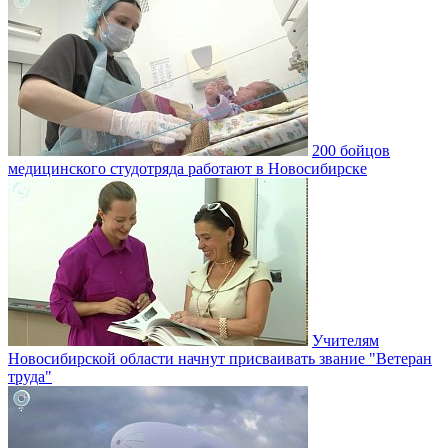
200 бойцов
медицинского студотряда работают в Новосибирске
Учителям
Новосибирской области начнут присваивать звание "Ветеран
труда"