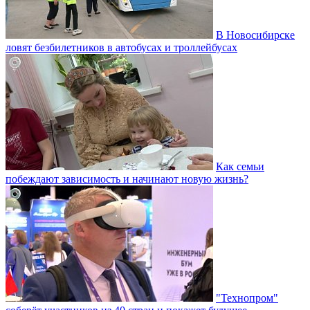
В Новосибирске
ловят безбилетников в автобусах и троллейбусах
Как семьи
побеждают зависимость и начинают новую жизнь?
"Технопром"