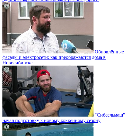
Обновлённые
фасады и электросети: как преображаются дома в
Новосибирске
"Сибсельмаш"
начал подготовку к новому хоккейному сезону