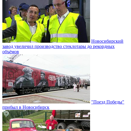
Новосибирский
завод увеличил производство стеклотары до рекордных
объёмов
"Поезд Победы"
прибыл в Новосибирск