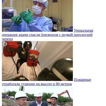
Уникальная
операция: врачи спасли близнецов с редкой патологией
черепа
Пожарные
отработали тушение на высоте в 80 метров