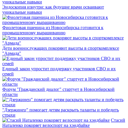
Эндоскопия изнутри: как будущие врачи осваивают
уникальные навыки
Фиолетовая пшеница из Новосибирска готовится к
промышленному выращиванию
Дети военнослужащих покоряют высоты в спорткомплексе
"Армада"
Единый закон упростит поддержку участников СВО и их
семей
Форум "Гражданский диалог" стартует в Новосибирской
области
"Дзержинец" помогает детям раскрыть таланты и победить
страхи
Стасий
Наталенко покоряет велоспорт на хэндбайке