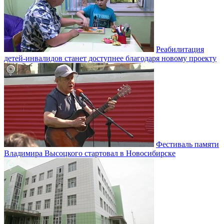
Реабилитация
детей-инвалидов станет доступнее благодаря новому проекту
Фестиваль памяти
Владимира Высоцкого стартовал в Новосибирске