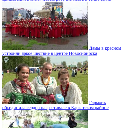
Дамы в красном
устроили яркое шествие в центре Новосибирска
Гармонь
объединила сердца на фестивале в Каргатском районе