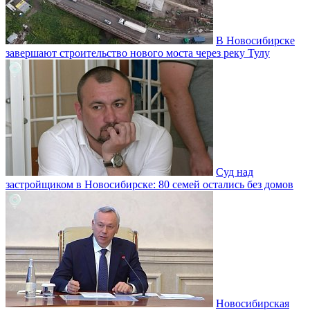
В Новосибирске
завершают строительство нового моста через реку Тулу
Суд над
застройщиком в Новосибирске: 80 семей остались без домов
Новосибирская