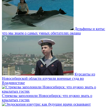
Дельфины и киты:
что мы знаем о самых умных обитателях океана
Курсанты из
Новосибирской области изучили военные суда во
Владивостоке
Стрекозы заполонили Новосибирск: что нужно знать о
крылатых гостях