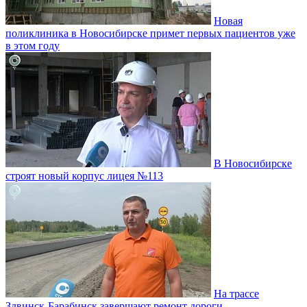
Новая
поликлиника в Новосибирске примет первых пациентов уже
в этом году
В Новосибирске
строят новый корпус лицея №113
На трассе
Здвинск-Барабинск завершают ремонт дороги