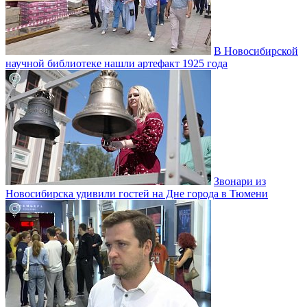
В Новосибирской
научной библиотеке нашли артефакт 1925 года
Звонари из
Новосибирска удивили гостей на Дне города в Тюмени