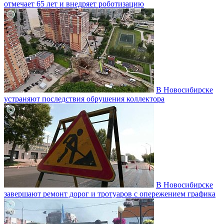
отмечает 65 лет и внедряет роботизацию
В Новосибирске
устраняют последствия обрушения коллектора
В Новосибирске
завершают ремонт дорог и тротуаров с опережением графика