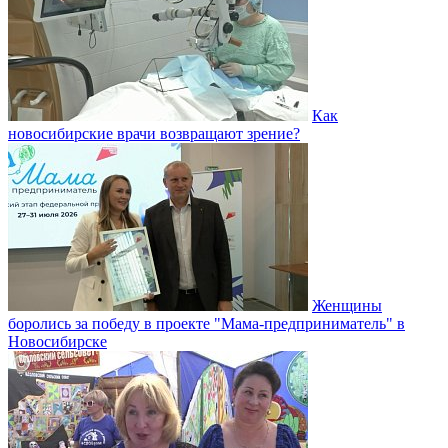
Как
новосибирские врачи возвращают зрение?
Женщины
боролись за победу в проекте "Мама-предприниматель" в
Новосибирске