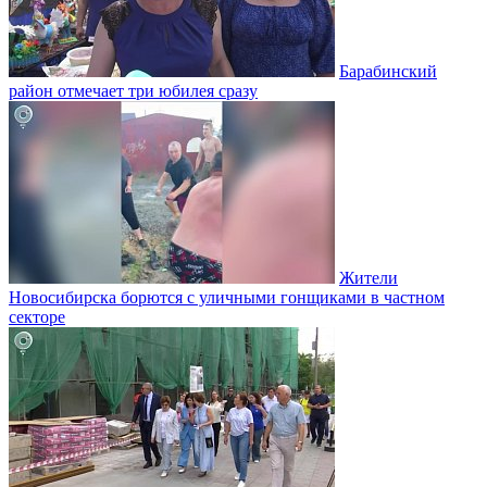
Барабинский
район отмечает три юбилея сразу
Жители
Новосибирска борются с уличными гонщиками в частном
секторе