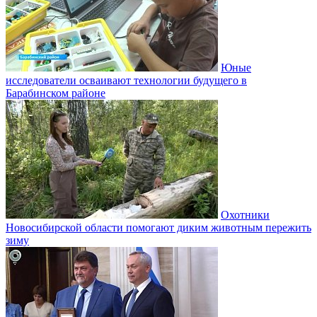
Юные
исследователи осваивают технологии будущего в
Барабинском районе
Охотники
Новосибирской области помогают диким животным пережить
зиму