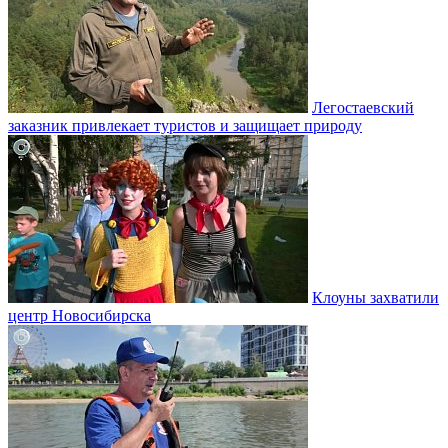
Легостаевский
заказник привлекает туристов и защищает природу
Клоуны захватили
центр Новосибирска