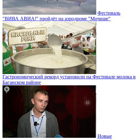
Фестиваль
"ВИВА АВИА!" пройдёт на аэродроме "Мочище"
Гастрономический рекорд установили на Фестивале молока в
Баганском районе
Новые