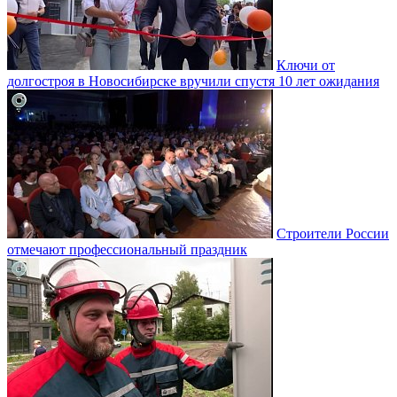
Ключи от
долгостроя в Новосибирске вручили спустя 10 лет ожидания
Строители России
отмечают профессиональный праздник