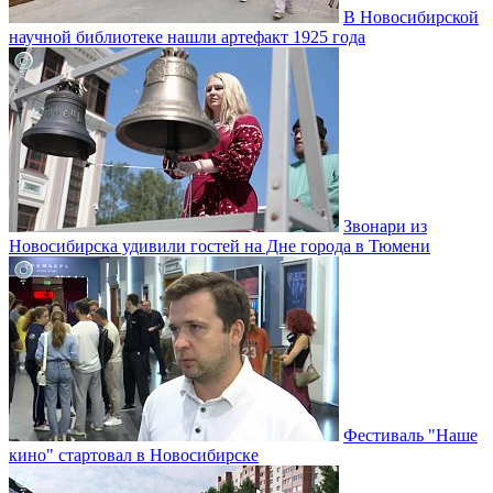
В Новосибирской
научной библиотеке нашли артефакт 1925 года
Звонари из
Новосибирска удивили гостей на Дне города в Тюмени
Фестиваль "Наше
кино" стартовал в Новосибирске