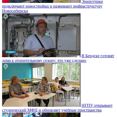
Энергетики
подключают новостройки и развивают инфраструктуру
Новосибирска
В Бердске готовят
дома к отопительному сезону: что уже сделано
НГПУ открывает
студенческий МФЦ и обновляет учебные пространства