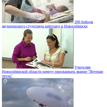
200 бойцов
медицинского студотряда работают в Новосибирске
Учителям
Новосибирской области начнут присваивать звание "Ветеран
труда"