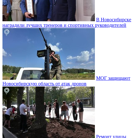
В Новосибирске
наградили лучших тренеров и спортивных руководителей
МОГ защищают
Новосибирскую область от атак дронов
Ремонт улицы