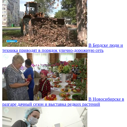
В Бердске люди и
техника приводят в порядок улично‑дорожную сеть
В Новосибирске в
разгаре дачный сезон и выставка редких растений