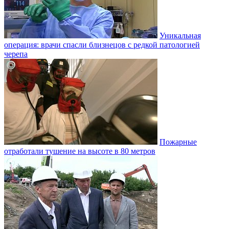
Уникальная
операция: врачи спасли близнецов с редкой патологией
черепа
Пожарные
отработали тушение на высоте в 80 метров