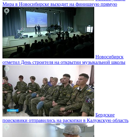
Мира в Новосибирске выходит на финишную прямую
Новосибирск
отметил День строителя на открытии музыкальной школы
Бердские
поисковики отправились на раскопки в Калужскую область