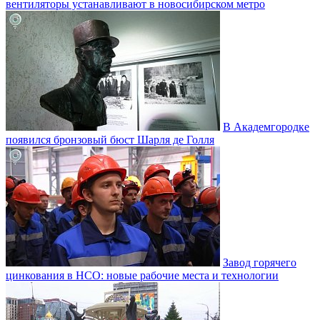
вентиляторы устанавливают в новосибирском метро
В Академгородке
появился бронзовый бюст Шарля де Голля
Завод горячего
цинкования в НСО: новые рабочие места и технологии