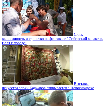
Сила,
выносливость и единство на фестивале "Сибирский характер.
Воля к победе"
Выставка
искусства эпохи Каджаров открывается в Новосибирске