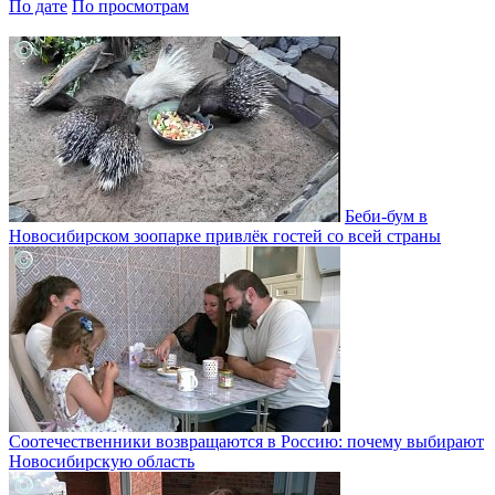
По дате
По просмотрам
Беби-бум в
Новосибирском зоопарке привлёк гостей со всей страны
Соотечественники возвращаются в Россию: почему выбирают
Новосибирскую область