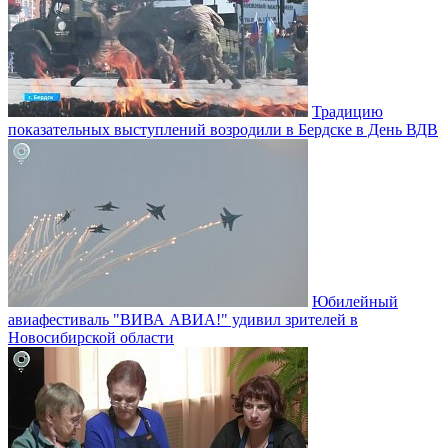
Традицию
показательных выступлений возродили в Бердске в День ВДВ
Юбилейный
авиафестиваль "ВИВА АВИА!" удивил зрителей в
Новосибирской области