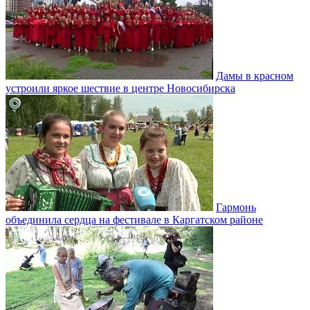
Дамы в красном
устроили яркое шествие в центре Новосибирска
Гармонь
объединила сердца на фестивале в Каргатском районе