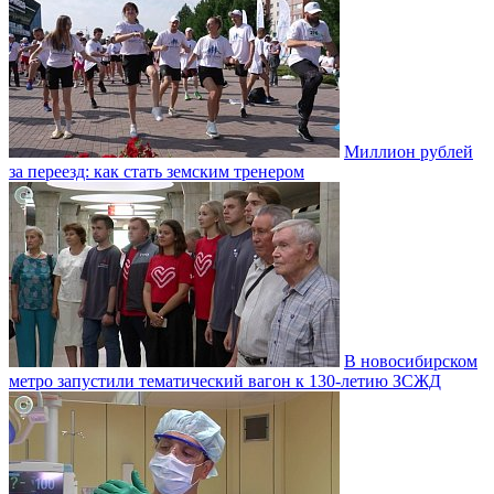
Миллион рублей
за переезд: как стать земским тренером
В новосибирском
метро запустили тематический вагон к 130-летию ЗСЖД