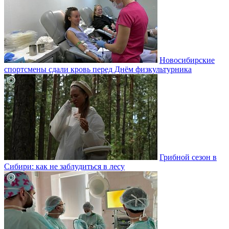
Новосибирские
спортсмены сдали кровь перед Днём физкультурника
Грибной сезон в
Сибири: как не заблудиться в лесу