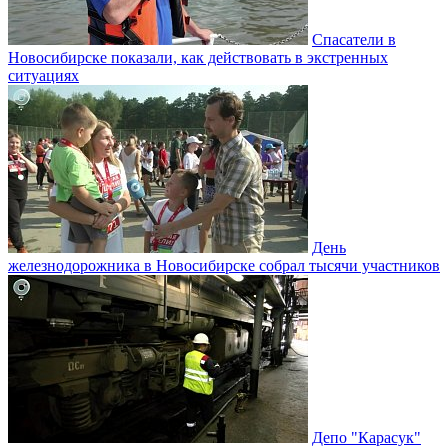
Спасатели в
Новосибирске показали, как действовать в экстренных
ситуациях
День
железнодорожника в Новосибирске собрал тысячи участников
Депо "Карасук"