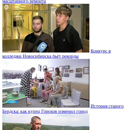
масштабного ремонта
Конкурс в
колледжи Новосибирска бьёт рекорды
История старого
Бердска: как купец Горохов изменил город