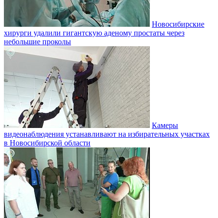
Новосибирские
хирурги удалили гигантскую аденому простаты через
небольшие проколы
Камеры
видеонаблюдения устанавливают на избирательных участках
в Новосибирской области