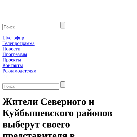
Live: эфир
Телепрограмма
Новости
Программы
Проекты
Контакты
Рекламодателям
Жители Северного и
Куйбышевского районов
выберут своего
представителя в