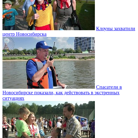
Клоуны захватили
центр Новосибирска
Спасатели в
Новосибирске показали, как действовать в экстренных
ситуациях