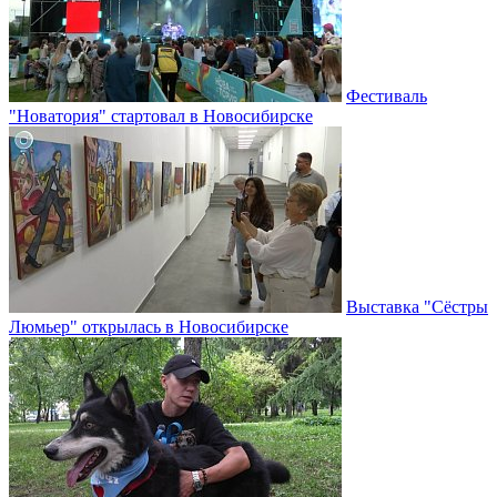
Фестиваль
"Новатория" стартовал в Новосибирске
Выставка "Сёстры
Люмьер" открылась в Новосибирске