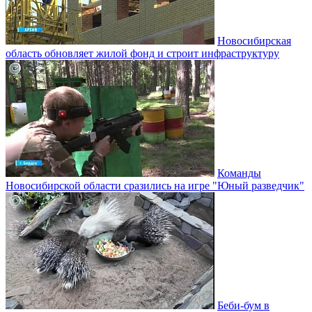
Новосибирская
область обновляет жилой фонд и строит инфраструктуру
Команды
Новосибирской области сразились на игре "Юный разведчик"
Беби-бум в