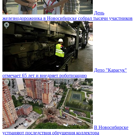
День
железнодорожника в Новосибирске собрал тысячи участников
Депо "Карасук"
отмечает 65 лет и внедряет роботизацию
В Новосибирске
устраняют последствия обрушения коллектора