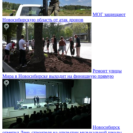
МОГ защищают
Новосибирскую область от атак дронов
Ремонт улицы
Мира в Новосибирске выходит на финишную прямую
Новосибирск
отметил День строителя на открытии музыкальной школы