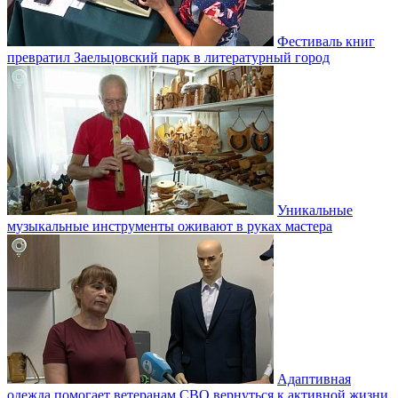
Фестиваль книг
превратил Заельцовский парк в литературный город
Уникальные
музыкальные инструменты оживают в руках мастера
Адаптивная
одежда помогает ветеранам СВО вернуться к активной жизни