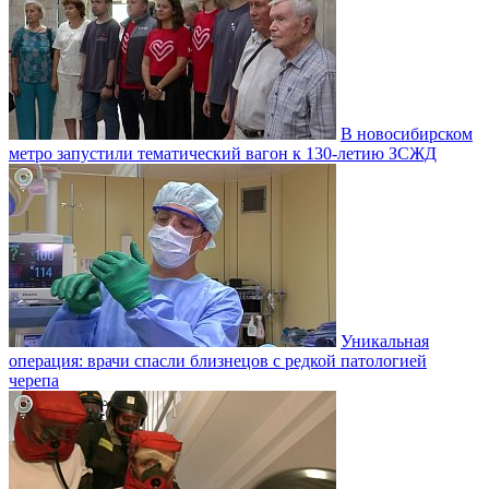
В новосибирском
метро запустили тематический вагон к 130-летию ЗСЖД
Уникальная
операция: врачи спасли близнецов с редкой патологией
черепа