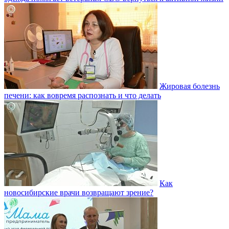
Жировая болезнь
печени: как вовремя распознать и что делать
Как
новосибирские врачи возвращают зрение?