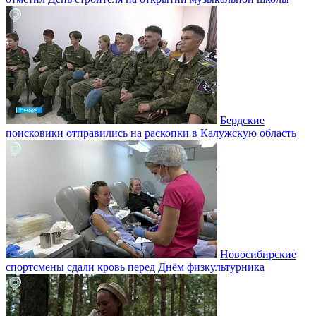
Бердские
поисковики отправились на раскопки в Калужскую область
Новосибирские
спортсмены сдали кровь перед Днём физкультурника