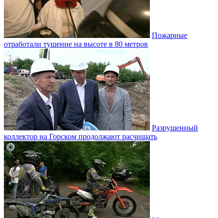
Пожарные
отработали тушение на высоте в 80 метров
Разрушенный
коллектор на Горском продолжают расчищать