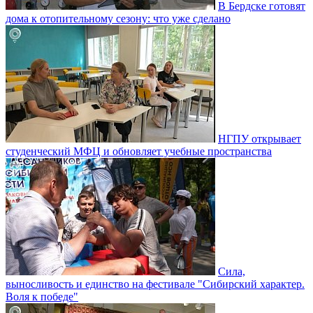
В Бердске готовят
дома к отопительному сезону: что уже сделано
НГПУ открывает
студенческий МФЦ и обновляет учебные пространства
Сила,
выносливость и единство на фестивале "Сибирский характер.
Воля к победе"