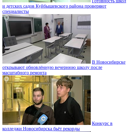
Готовность школ
и детских садов Куйбышевского района проверяют
специалисты
В Новосибирске
открывают обновлённую вечернюю школу после
масштабного ремонта
Конкурс в
колледжи Новосибирска бьёт рекорды