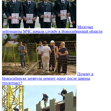
Молодые
лейтенанты МЧС начали службу в Новосибирской области
Почему в
Новосибирске затянули ремонт дорог после замены
теплотрасс?