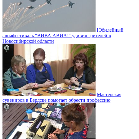
Юбилейный
авиафестиваль "ВИВА АВИА!" удивил зрителей в
Новосибирской области
Мастерская
сувениров в Бердске помогает обрести профессию