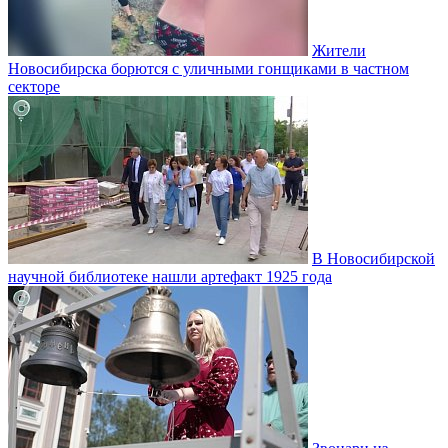
Жители
Новосибирска борются с уличными гонщиками в частном
секторе
В Новосибирской
научной библиотеке нашли артефакт 1925 года