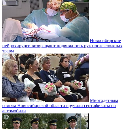
Новосибирские
нейрохирурги возвращают подвижность рук после сложных
травм
Многодетным
семьям Новосибирской области вручили сертификаты на
автомобили