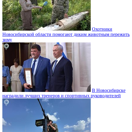
Охотники
Новосибирской области помогают диким животным пережить
зиму
В Новосибирске
наградили лучших тренеров и спортивных руководителей