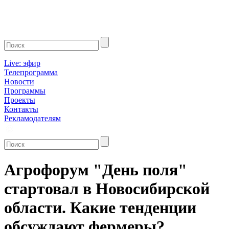
Live: эфир
Телепрограмма
Новости
Программы
Проекты
Контакты
Рекламодателям
Агрофорум "День поля"
стартовал в Новосибирской
области. Какие тенденции
обсуждают фермеры?