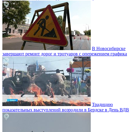
В Новосибирске
завершают ремонт дорог и тротуаров с опережением графика
Традицию
показательных выступлений возродили в Бердске в День ВДВ