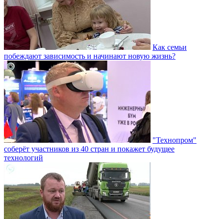
Как семьи
побеждают зависимость и начинают новую жизнь?
"Технопром"
соберёт участников из 40 стран и покажет будущее
технологий