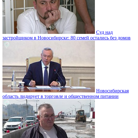
Суд над
застройщиком в Новосибирске: 80 семей остались без домов
Новосибирская
область лидирует в торговле и общественном питании