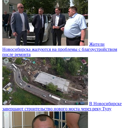
Жители
Новосибирска жалуются на проблемы с благоустройством
после ремонта
В Новосибирске
завершают строительство нового моста через реку Тулу