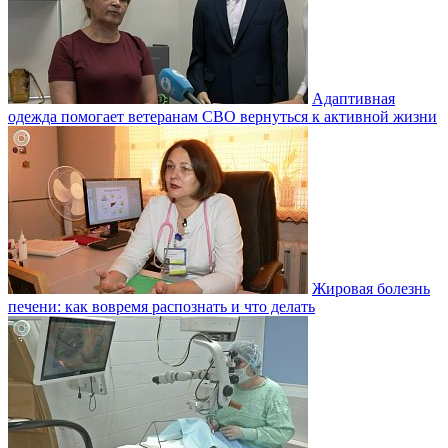
Адаптивная
одежда помогает ветеранам СВО вернуться к активной жизни
Жировая болезнь
печени: как вовремя распознать и что делать