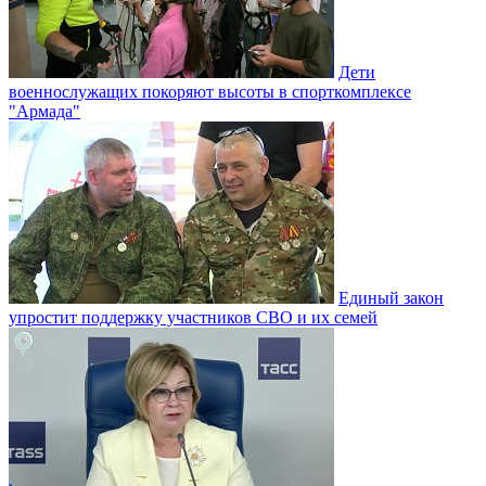
Дети
военнослужащих покоряют высоты в спорткомплексе
"Армада"
Единый закон
упростит поддержку участников СВО и их семей