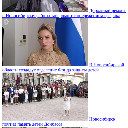
Дорожный ремонт
в Новосибирске: работы завершают с опережением графика
В Новосибирской
области создадут отделение Фонда защиты детей
Новосибирск
почтил память детей Донбасса