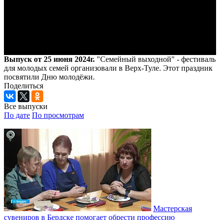
Выпуск от 25 июня 2024г.
"Семейный выходной" - фестиваль
для молодых семей организовали в Верх-Туле. Этот праздник
посвятили Дню молодёжи.
Поделиться
Все выпуски
По дате
По просмотрам
Мастерская
сувениров в Бердске помогает обрести профессию