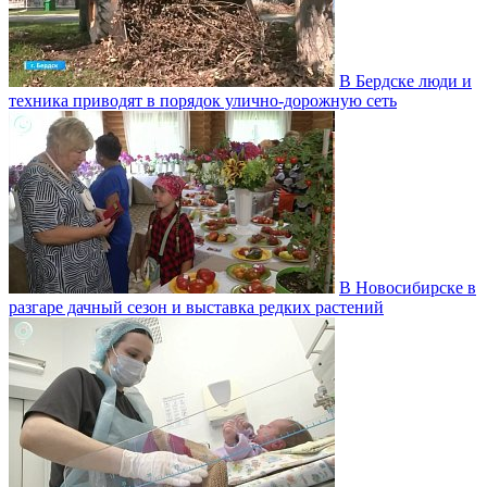
В Бердске люди и
техника приводят в порядок улично‑дорожную сеть
В Новосибирске в
разгаре дачный сезон и выставка редких растений