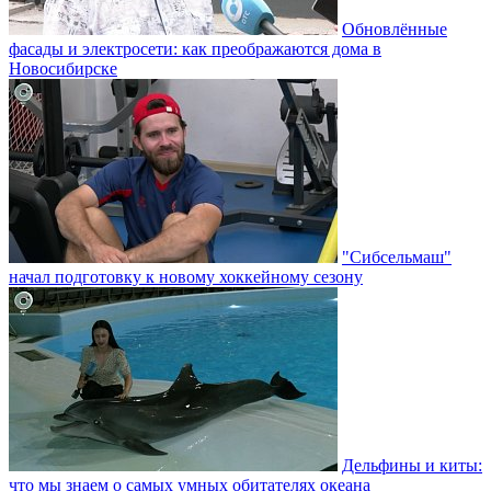
Обновлённые
фасады и электросети: как преображаются дома в
Новосибирске
"Сибсельмаш"
начал подготовку к новому хоккейному сезону
Дельфины и киты:
что мы знаем о самых умных обитателях океана