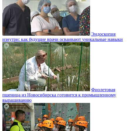
Эндоскопия
изнутри: как будущие врачи осваивают уникальные навыки
Фиолетовая
пшеница из Новосибирска готовится к промышленному
выращиванию