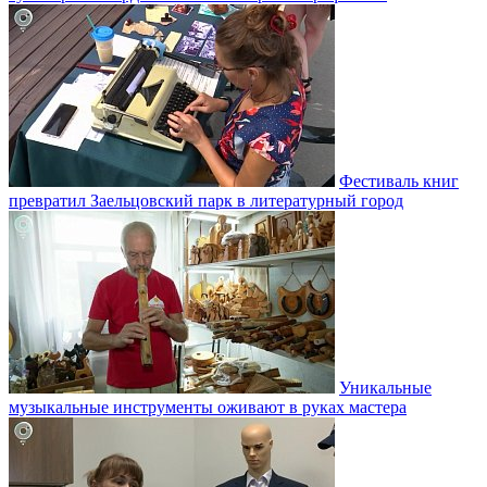
Фестиваль книг
превратил Заельцовский парк в литературный город
Уникальные
музыкальные инструменты оживают в руках мастера