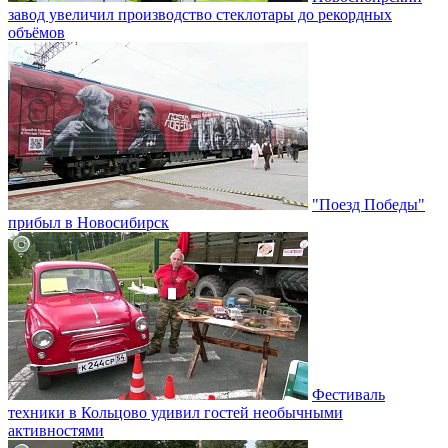
завод увеличил производство стеклотары до рекордных
объёмов
"Поезд Победы"
прибыл в Новосибирск
Фестиваль
техники в Кольцово удивил гостей необычными
активностями