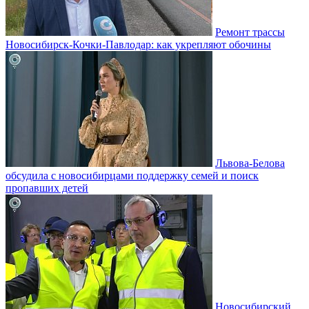
Ремонт трассы
Новосибирск-Кочки-Павлодар: как укрепляют обочины
Львова-Белова
обсудила с новосибирцами поддержку семей и поиск
пропавших детей
Новосибирский