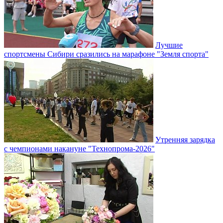
Лучшие
спортсмены Сибири сразились на марафоне "Земля спорта"
Утренняя зарядка
с чемпионами накануне "Технопрома-2026"