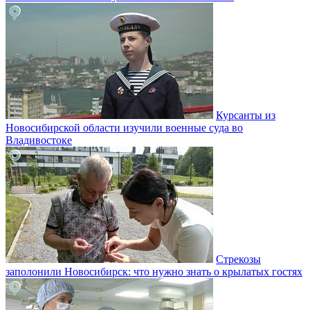
Курсанты из
Новосибирской области изучили военные суда во
Владивостоке
Стрекозы
заполонили Новосибирск: что нужно знать о крылатых гостях