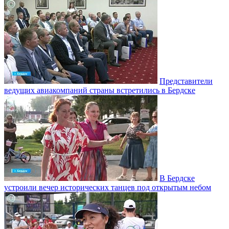
Представители
ведущих авиакомпаний страны встретились в Бердске
В Бердске
устроили вечер исторических танцев под открытым небом