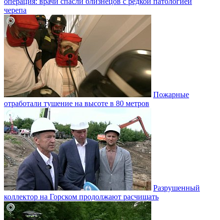
операция: врачи спасли близнецов с редкой патологией
черепа
Пожарные
отработали тушение на высоте в 80 метров
Разрушенный
коллектор на Горском продолжают расчищать