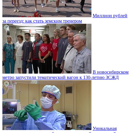
Миллион рублей
за переезд: как стать земским тренером
В новосибирском
метро запустили тематический вагон к 130-летию ЗСЖД
Уникальная