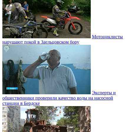
Мотоциклисты
нарушают покой в Заельцовском бору
Эксперты и
общественники проверили качество воды на насосной
станции в Бердске