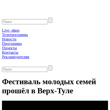
Live: эфир
Телепрограмма
Новости
Программы
Проекты
Контакты
Рекламодателям
Фестиваль молодых семей
прошёл в Верх-Туле