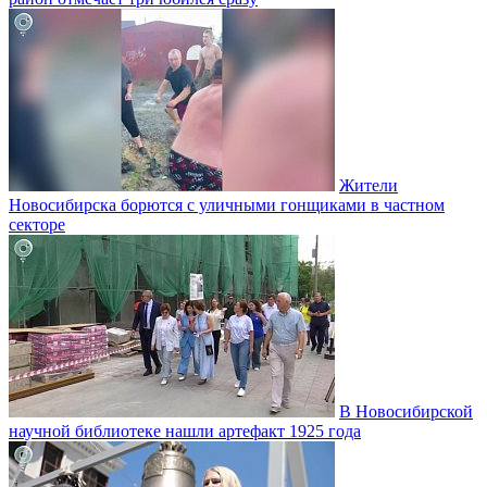
Жители
Новосибирска борются с уличными гонщиками в частном
секторе
В Новосибирской
научной библиотеке нашли артефакт 1925 года