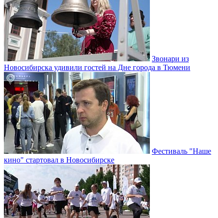
Звонари из
Новосибирска удивили гостей на Дне города в Тюмени
Фестиваль "Наше
кино" стартовал в Новосибирске