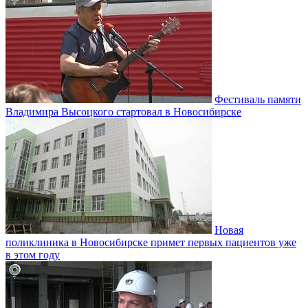
Фестиваль памяти
Владимира Высоцкого стартовал в Новосибирске
Новая
поликлиника в Новосибирске примет первых пациентов уже
в этом году