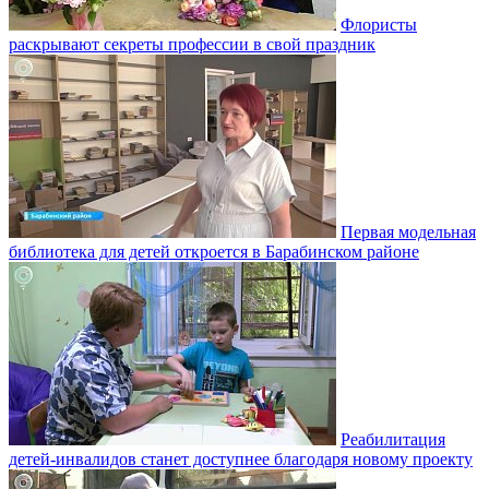
Флористы
раскрывают секреты профессии в свой праздник
Первая модельная
библиотека для детей откроется в Барабинском районе
Реабилитация
детей-инвалидов станет доступнее благодаря новому проекту