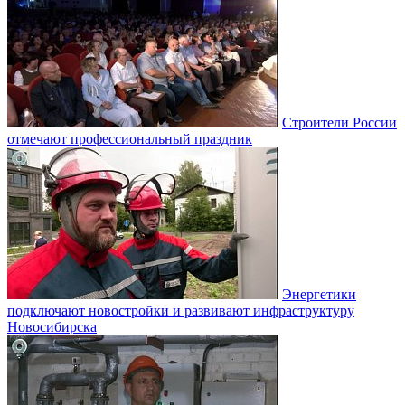
Строители России
отмечают профессиональный праздник
Энергетики
подключают новостройки и развивают инфраструктуру
Новосибирска