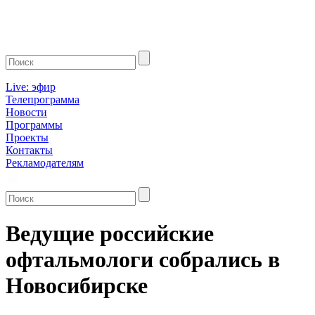
Live: эфир
Телепрограмма
Новости
Программы
Проекты
Контакты
Рекламодателям
Ведущие российские
офтальмологи собрались в
Новосибирске