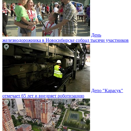
День
железнодорожника в Новосибирске собрал тысячи участников
Депо "Карасук"
отмечает 65 лет и внедряет роботизацию