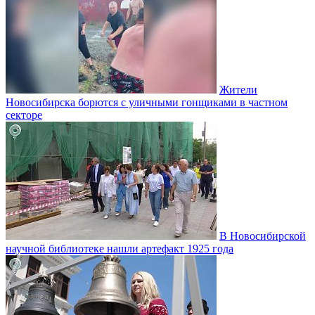
Жители
Новосибирска борются с уличными гонщиками в частном
секторе
В Новосибирской
научной библиотеке нашли артефакт 1925 года