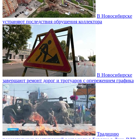
В Новосибирске
устраняют последствия обрушения коллектора
В Новосибирске
завершают ремонт дорог и тротуаров с опережением графика
Традицию