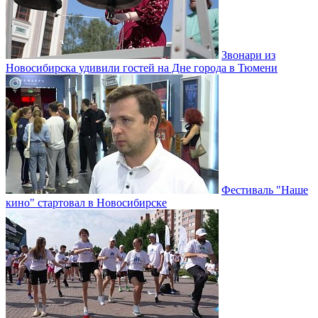
Звонари из
Новосибирска удивили гостей на Дне города в Тюмени
Фестиваль "Наше
кино" стартовал в Новосибирске