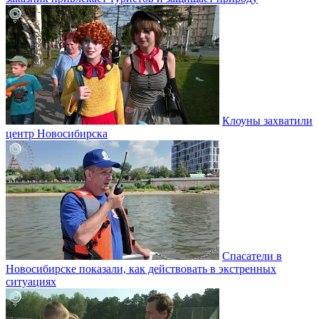
Клоуны захватили
центр Новосибирска
Спасатели в
Новосибирске показали, как действовать в экстренных
ситуациях