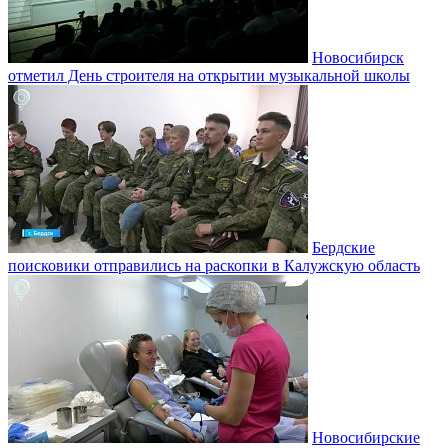
Новосибирск
отметил День строителя на открытии музыкальной школы
Бердские
поисковики отправились на раскопки в Калужскую область
Новосибирские