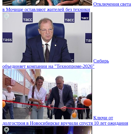
Отключения света
в Мочище оставляют жителей без техники
Сибирь
объединяет компании на "Технопроме-2026"
Ключи от
долгостроя в Новосибирске вручили спустя 10 лет ожидания