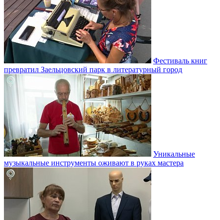
Фестиваль книг
превратил Заельцовский парк в литературный город
Уникальные
музыкальные инструменты оживают в руках мастера