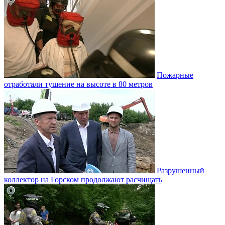
Пожарные
отработали тушение на высоте в 80 метров
Разрушенный
коллектор на Горском продолжают расчищать