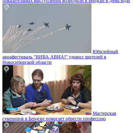
показательных выступлений возродили в Бердске в День ВДВ
Юбилейный
авиафестиваль "ВИВА АВИА!" удивил зрителей в
Новосибирской области
Мастерская
сувениров в Бердске помогает обрести профессию