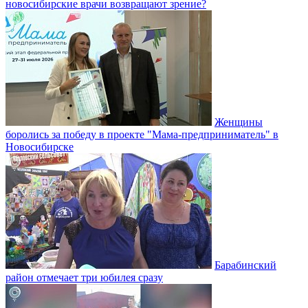
новосибирские врачи возвращают зрение?
Женщины
боролись за победу в проекте "Мама-предприниматель" в
Новосибирске
Барабинский
район отмечает три юбилея сразу