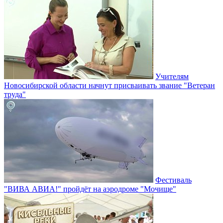
Учителям
Новосибирской области начнут присваивать звание "Ветеран
труда"
Фестиваль
"ВИВА АВИА!" пройдёт на аэродроме "Мочище"