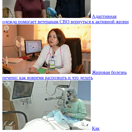
Адаптивная
одежда помогает ветеранам СВО вернуться к активной жизни
Жировая болезнь
печени: как вовремя распознать и что делать
Как