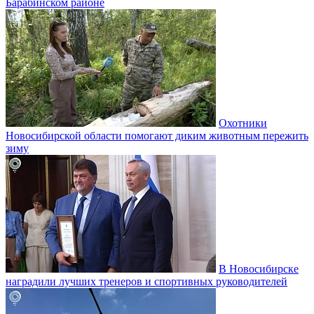
Барабинском районе
Охотники
Новосибирской области помогают диким животным пережить
зиму
В Новосибирске
наградили лучших тренеров и спортивных руководителей