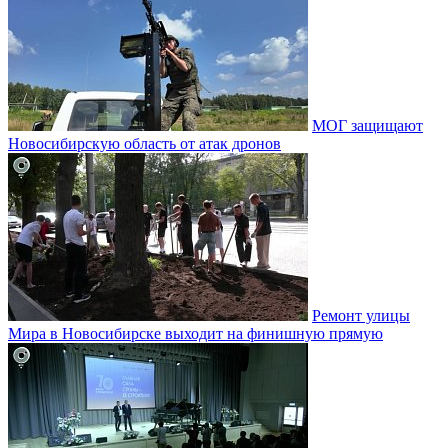
МОГ защищают
Новосибирскую область от атак дронов
Ремонт улицы
Мира в Новосибирске выходит на финишную прямую