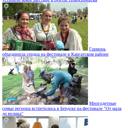
Гармонь
объединила сердца на фестивале в Каргатском районе
Многодетные
семьи региона встретились в Бердске на фестивале "От мала
до велика"