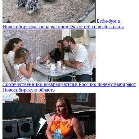
Беби-бум в
Новосибирском зоопарке привлёк гостей со всей страны
Соотечественники возвращаются в Россию: почему выбирают
Новосибирскую область