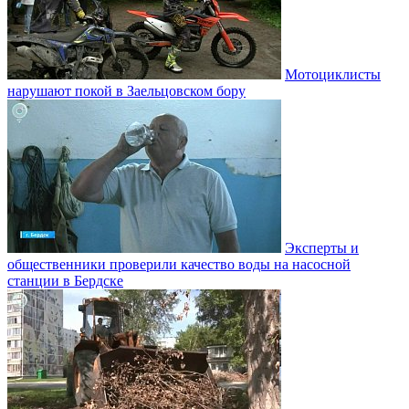
Мотоциклисты
нарушают покой в Заельцовском бору
Эксперты и
общественники проверили качество воды на насосной
станции в Бердске