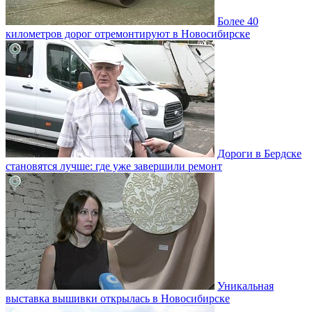
Более 40
километров дорог отремонтируют в Новосибирске
Дороги в Бердске
становятся лучше: где уже завершили ремонт
Уникальная
выставка вышивки открылась в Новосибирске