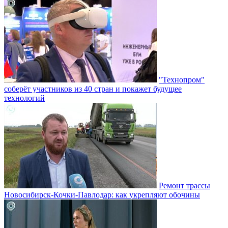
"Технопром"
соберёт участников из 40 стран и покажет будущее
технологий
Ремонт трассы
Новосибирск-Кочки-Павлодар: как укрепляют обочины