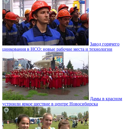
Завод горячего
цинкования в НСО: новые рабочие места и технологии
Дамы в красном
устроили яркое шествие в центре Новосибирска