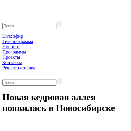
Live: эфир
Телепрограмма
Новости
Программы
Проекты
Контакты
Рекламодателям
Новая кедровая аллея
появилась в Новосибирске