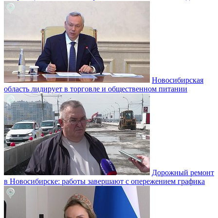
Новосибирская
область лидирует в торговле и общественном питании
Дорожный ремонт
в Новосибирске: работы завершают с опережением графика