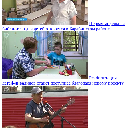
Первая модельная
библиотека для детей откроется в Барабинском районе
Реабилитация
детей-инвалидов станет доступнее благодаря новому проекту