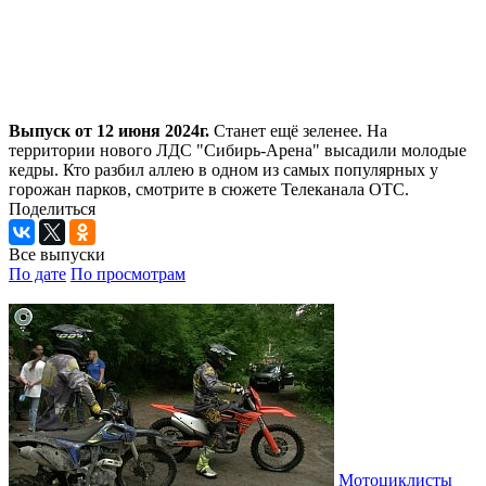
Выпуск от 12 июня 2024г.
Станет ещё зеленее. На
территории нового ЛДС "Сибирь-Арена" высадили молодые
кедры. Кто разбил аллею в одном из самых популярных у
горожан парков, смотрите в сюжете Телеканала ОТС.
Поделиться
Все выпуски
По дате
По просмотрам
Мотоциклисты