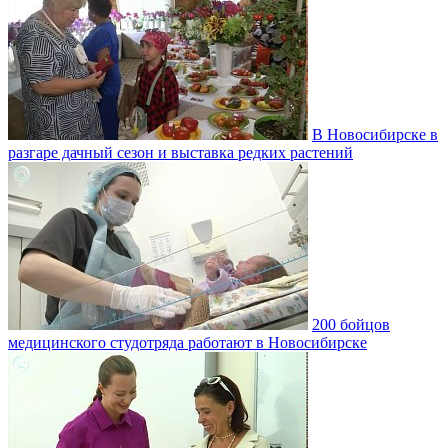
В Новосибирске в
разгаре дачный сезон и выставка редких растений
200 бойцов
медицинского студотряда работают в Новосибирске