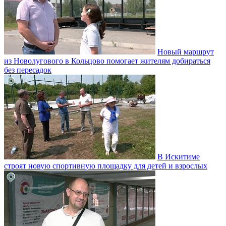
Новый маршрут
из Новолугового в Кольцово помогает жителям добираться
без пересадок
В Искитиме
строят новую спортивную площадку для детей и взрослых