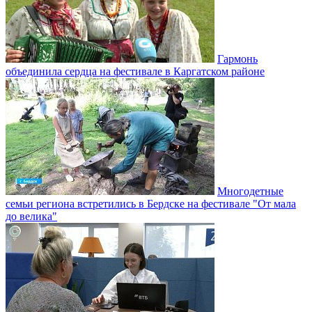
Гармонь
объединила сердца на фестивале в Каргатском районе
Многодетные
семьи региона встретились в Бердске на фестивале "От мала
до велика"