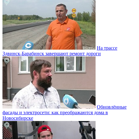
На трассе
Здвинск-Барабинск завершают ремонт дороги
Обновлённые
фасады и электросети: как преображаются дома в
Новосибирске