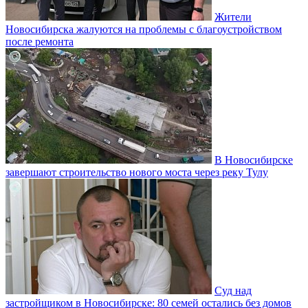
Жители
Новосибирска жалуются на проблемы с благоустройством
после ремонта
В Новосибирске
завершают строительство нового моста через реку Тулу
Суд над
застройщиком в Новосибирске: 80 семей остались без домов