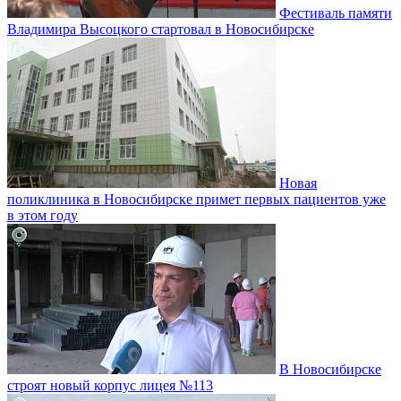
Фестиваль памяти
Владимира Высоцкого стартовал в Новосибирске
Новая
поликлиника в Новосибирске примет первых пациентов уже
в этом году
В Новосибирске
строят новый корпус лицея №113