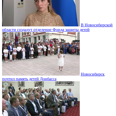
В Новосибирской
области создадут отделение Фонда защиты детей
Новосибирск
почтил память детей Донбасса