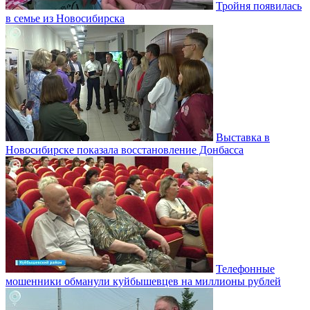
Тройня появилась
в семье из Новосибирска
Выставка в
Новосибирске показала восстановление Донбасса
Телефонные
мошенники обманули куйбышевцев на миллионы рублей