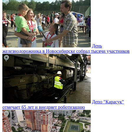
День
железнодорожника в Новосибирске собрал тысячи участников
Депо "Карасук"
отмечает 65 лет и внедряет роботизацию