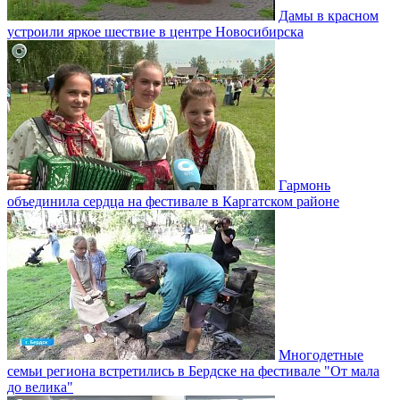
Дамы в красном
устроили яркое шествие в центре Новосибирска
Гармонь
объединила сердца на фестивале в Каргатском районе
Многодетные
семьи региона встретились в Бердске на фестивале "От мала
до велика"