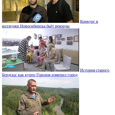
Конкурс в
колледжи Новосибирска бьёт рекорды
История старого
Бердска: как купец Горохов изменил город