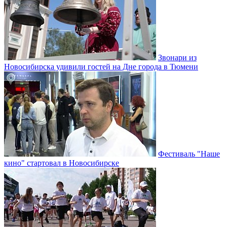
Звонари из
Новосибирска удивили гостей на Дне города в Тюмени
Фестиваль "Наше
кино" стартовал в Новосибирске