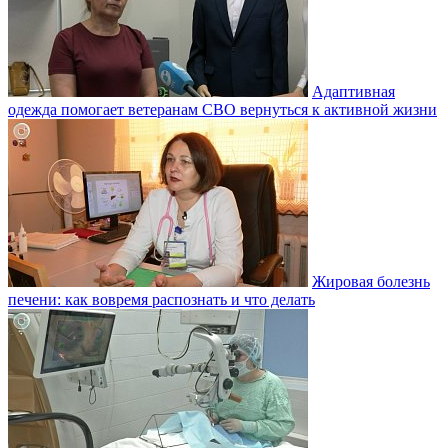
Адаптивная
одежда помогает ветеранам СВО вернуться к активной жизни
Жировая болезнь
печени: как вовремя распознать и что делать