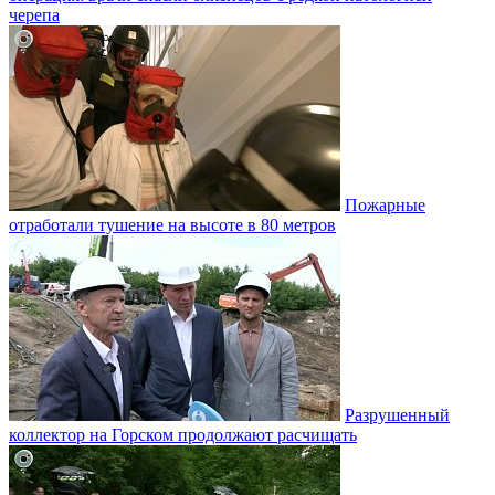
черепа
Пожарные
отработали тушение на высоте в 80 метров
Разрушенный
коллектор на Горском продолжают расчищать