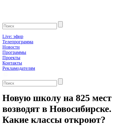
Live: эфир
Телепрограмма
Новости
Программы
Проекты
Контакты
Рекламодателям
Новую школу на 825 мест
возводят в Новосибирске.
Какие классы откроют?