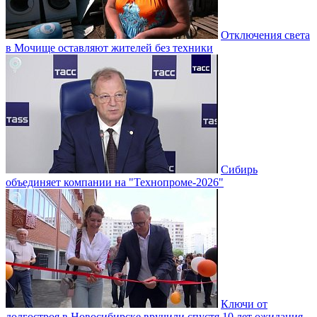
Отключения света
в Мочище оставляют жителей без техники
Сибирь
объединяет компании на "Технопроме-2026"
Ключи от
долгостроя в Новосибирске вручили спустя 10 лет ожидания