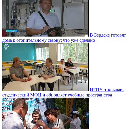
В Бердске готовят
дома к отопительному сезону: что уже сделано
НГПУ открывает
студенческий МФЦ и обновляет учебные пространства