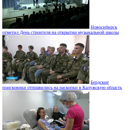
Новосибирск
отметил День строителя на открытии музыкальной школы
Бердские
поисковики отправились на раскопки в Калужскую область