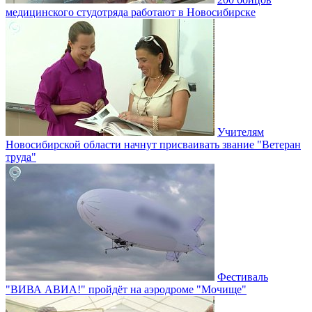
медицинского студотряда работают в Новосибирске
Учителям
Новосибирской области начнут присваивать звание "Ветеран
труда"
Фестиваль
"ВИВА АВИА!" пройдёт на аэродроме "Мочище"