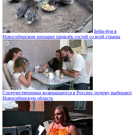
Беби-бум в
Новосибирском зоопарке привлёк гостей со всей страны
Соотечественники возвращаются в Россию: почему выбирают
Новосибирскую область