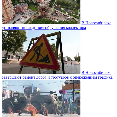
В Новосибирске
устраняют последствия обрушения коллектора
В Новосибирске
завершают ремонт дорог и тротуаров с опережением графика