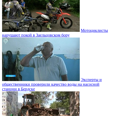
Мотоциклисты
нарушают покой в Заельцовском бору
Эксперты и
общественники проверили качество воды на насосной
станции в Бердске