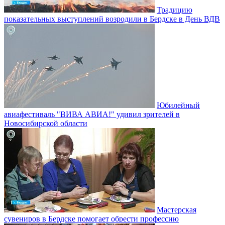
Традицию
показательных выступлений возродили в Бердске в День ВДВ
Юбилейный
авиафестиваль "ВИВА АВИА!" удивил зрителей в
Новосибирской области
Мастерская
сувениров в Бердске помогает обрести профессию