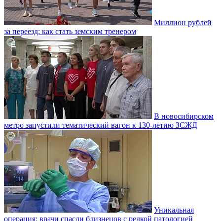
Миллион рублей
за переезд: как стать земским тренером
В новосибирском
метро запустили тематический вагон к 130-летию ЗСЖД
Уникальная
операция: врачи спасли близнецов с редкой патологией