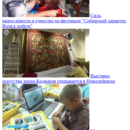
Сила,
выносливость и единство на фестивале "Сибирский характер.
Воля к победе"
Выставка
искусства эпохи Каджаров открывается в Новосибирске