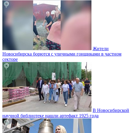
Жители
Новосибирска борются с уличными гонщиками в частном
секторе
В Новосибирской
научной библиотеке нашли артефакт 1925 года