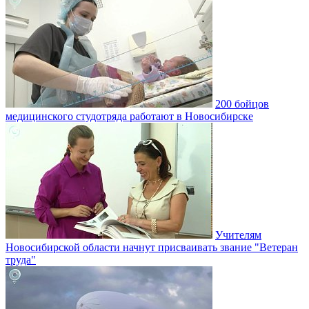
200 бойцов
медицинского студотряда работают в Новосибирске
Учителям
Новосибирской области начнут присваивать звание "Ветеран
труда"