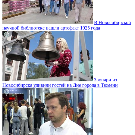
В Новосибирской
научной библиотеке нашли артефакт 1925 года
Звонари из
Новосибирска удивили гостей на Дне города в Тюмени