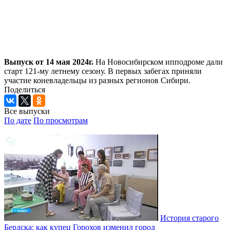
Выпуск от 14 мая 2024г.
На Новосибирском ипподроме дали
старт 121-му летнему сезону. В первых забегах приняли
участие коневладельцы из разных регионов Сибири.
Поделиться
Все выпуски
По дате
По просмотрам
История старого
Бердска: как купец Горохов изменил город