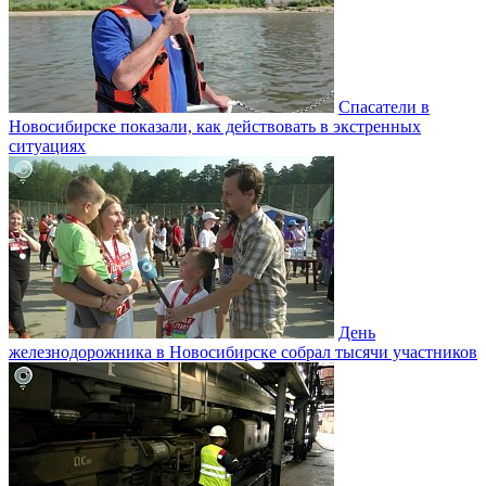
Спасатели в
Новосибирске показали, как действовать в экстренных
ситуациях
День
железнодорожника в Новосибирске собрал тысячи участников