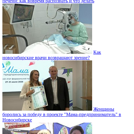
печени: как вовремя распознать и что делать
Как
новосибирские врачи возвращают зрение?
Женщины
боролись за победу в проекте "Мама-предприниматель" в
Новосибирске