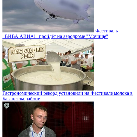
Фестиваль
"ВИВА АВИА!" пройдёт на аэродроме "Мочище"
Гастрономический рекорд установили на Фестивале молока в
Баганском районе