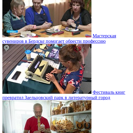
Мастерская
сувениров в Бердске помогает обрести профессию
Фестиваль книг
превратил Заельцовский парк в литературный город