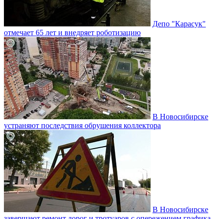
Депо "Карасук"
отмечает 65 лет и внедряет роботизацию
В Новосибирске
устраняют последствия обрушения коллектора
В Новосибирске
завершают ремонт дорог и тротуаров с опережением графика