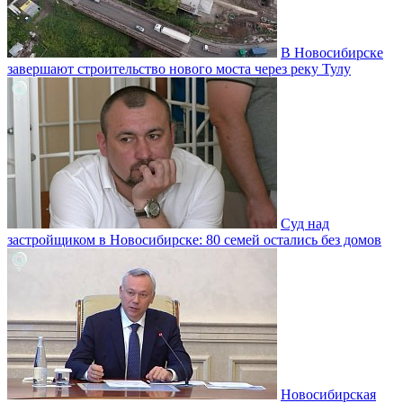
В Новосибирске
завершают строительство нового моста через реку Тулу
Суд над
застройщиком в Новосибирске: 80 семей остались без домов
Новосибирская