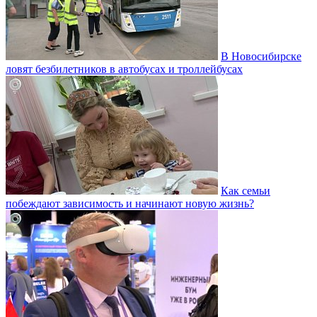
В Новосибирске
ловят безбилетников в автобусах и троллейбусах
Как семьи
побеждают зависимость и начинают новую жизнь?