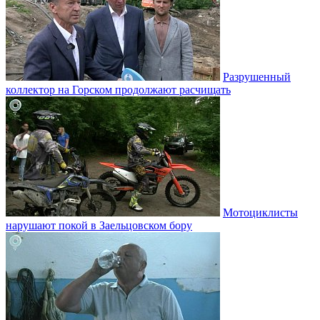
Разрушенный
коллектор на Горском продолжают расчищать
Мотоциклисты
нарушают покой в Заельцовском бору