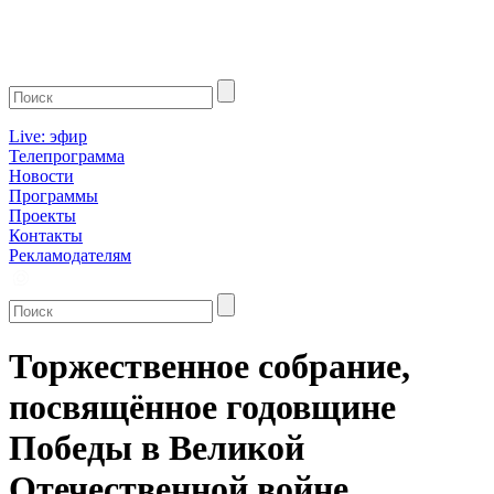
Live: эфир
Телепрограмма
Новости
Программы
Проекты
Контакты
Рекламодателям
Торжественное собрание,
посвящённое годовщине
Победы в Великой
Отечественной войне,