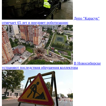
Депо "Карасук"
отмечает 65 лет и внедряет роботизацию
В Новосибирске
устраняют последствия обрушения коллектора