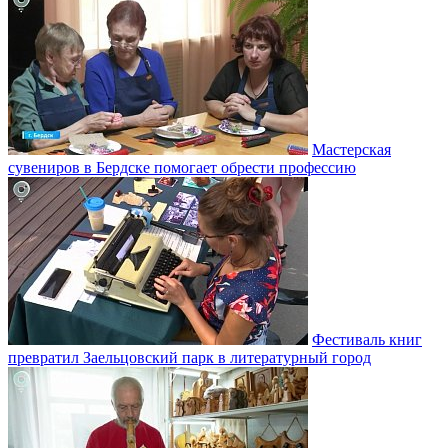
Мастерская
сувениров в Бердске помогает обрести профессию
Фестиваль книг
превратил Заельцовский парк в литературный город