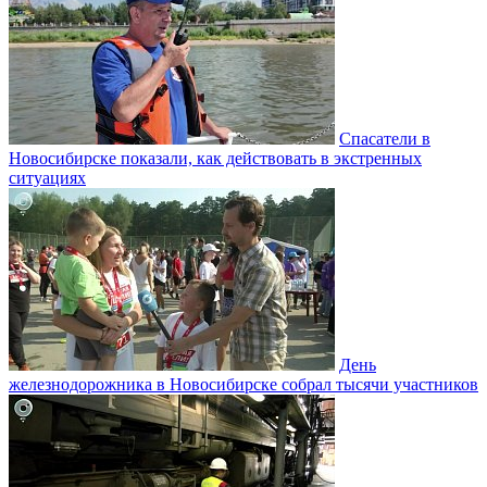
Спасатели в
Новосибирске показали, как действовать в экстренных
ситуациях
День
железнодорожника в Новосибирске собрал тысячи участников