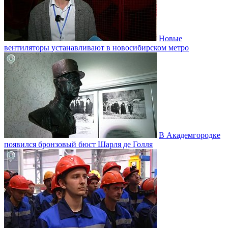
Новые
вентиляторы устанавливают в новосибирском метро
В Академгородке
появился бронзовый бюст Шарля де Голля