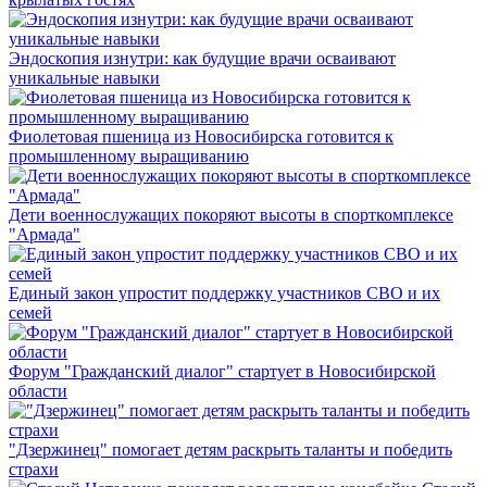
Эндоскопия изнутри: как будущие врачи осваивают
уникальные навыки
Фиолетовая пшеница из Новосибирска готовится к
промышленному выращиванию
Дети военнослужащих покоряют высоты в спорткомплексе
"Армада"
Единый закон упростит поддержку участников СВО и их
семей
Форум "Гражданский диалог" стартует в Новосибирской
области
"Дзержинец" помогает детям раскрыть таланты и победить
страхи