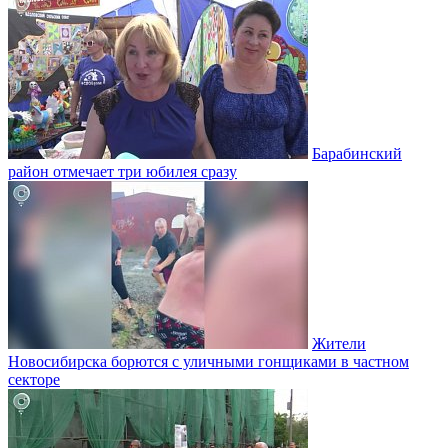
Барабинский
район отмечает три юбилея сразу
Жители
Новосибирска борются с уличными гонщиками в частном
секторе