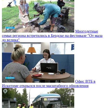
Многодетные
семьи региона встретились в Бердске на фестивале "От мала
до велика"
Офис ВТБ в
Искитиме открылся после масштабного обновления