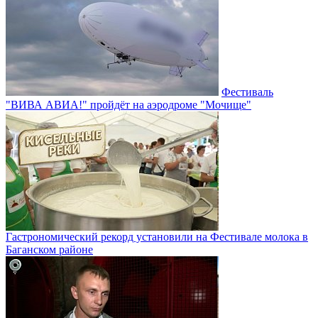
Фестиваль
"ВИВА АВИА!" пройдёт на аэродроме "Мочище"
Гастрономический рекорд установили на Фестивале молока в
Баганском районе