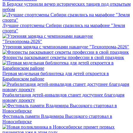
В Бердске устроили вечер исторических танцев под открытым
небом
Лучшие спортсмены Сибири сразились на марафоне "Земля
спорта"
Утренняя зарядка с чемпионами накануне "Технопрома-2026"
Флористы раскрывают секреты профессии в свой праздник
Первая модельная библиотека для детей откроется в
Барабинском районе
Реабилитация детей-инвалидов станет доступнее благодаря
новому проекту
Фестиваль памяти Владимира Высоцкого стартовал в
Новосибирске