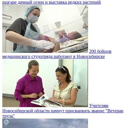
разгаре дачный сезон и выставка редких растений
200 бойцов
медицинского студотряда работают в Новосибирске
Учителям
Новосибирской области начнут присваивать звание "Ветеран
труда"