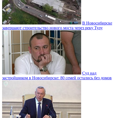
В Новосибирске
завершают строительство нового моста через реку Тулу
Суд над
застройщиком в Новосибирске: 80 семей остались без домов