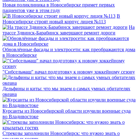
Новая поликлиника в Новосибирске примет первых
пациентов уже в этом году
В
Новосибирске строят новый корпус лицея №113
На
трассе Здвинск-Барабинск завершают ремонт дороги
Обновлённые фасады и электросети: как преображаются дома
в Новосибирске
"Сибсельмаш" начал подготовку к новому хоккейному сезону
Дельфины и киты: что мы знаем о самых умных обитателях
океана
Курсанты из Новосибирской области изучили военные суда
во Владивостоке
Стрекозы заполонили Новосибирск: что нужно знать о
крылатых гостях