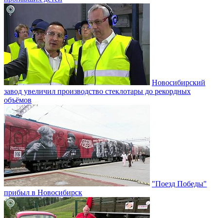
Новосибирский
завод увеличил производство стеклотары до рекордных
объёмов
"Поезд Победы"
прибыл в Новосибирск