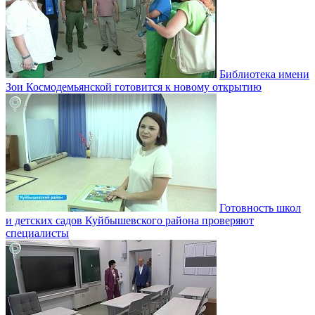
Библиотека имени
Зои Космодемьянской готовится к новому открытию
Готовность школ
и детских садов Куйбышевского района проверяют
специалисты