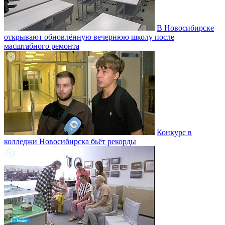
В Новосибирске
открывают обновлённую вечернюю школу после
масштабного ремонта
Конкурс в
колледжи Новосибирска бьёт рекорды