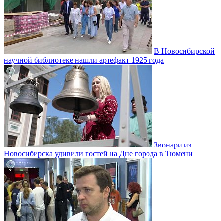
В Новосибирской
научной библиотеке нашли артефакт 1925 года
Звонари из
Новосибирска удивили гостей на Дне города в Тюмени