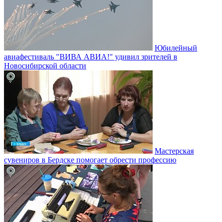
Юбилейный
авиафестиваль "ВИВА АВИА!" удивил зрителей в
Новосибирской области
Мастерская
сувениров в Бердске помогает обрести профессию