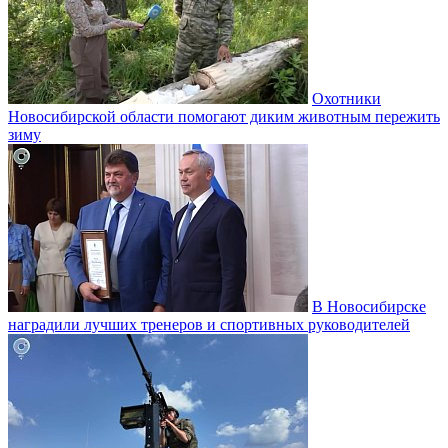
Охотники
Новосибирской области помогают диким животным пережить
зиму
В Новосибирске
наградили лучших тренеров и спортивных руководителей