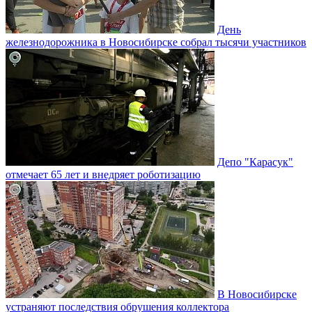
День
железнодорожника в Новосибирске собрал тысячи участников
Депо "Карасук"
отмечает 65 лет и внедряет роботизацию
В Новосибирске
устраняют последствия обрушения коллектора