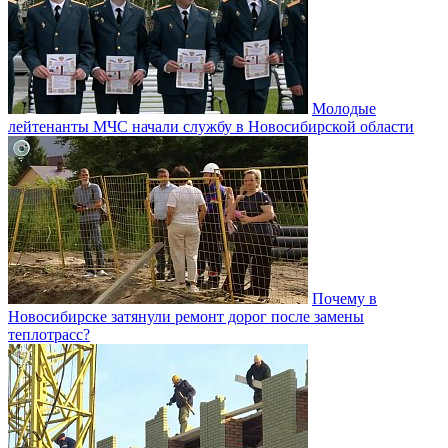
Молодые
лейтенанты МЧС начали службу в Новосибирской области
Почему в
Новосибирске затянули ремонт дорог после замены
теплотрасс?