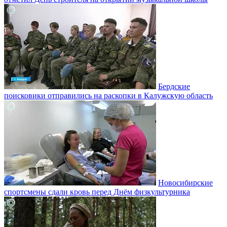
Бердские
поисковики отправились на раскопки в Калужскую область
Новосибирские
спортсмены сдали кровь перед Днём физкультурника