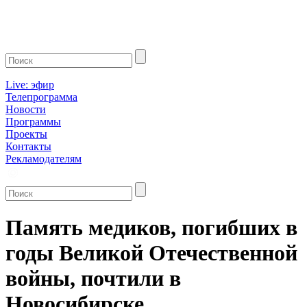
Live: эфир
Телепрограмма
Новости
Программы
Проекты
Контакты
Рекламодателям
Память медиков, погибших в
годы Великой Отечественной
войны, почтили в
Новосибирске