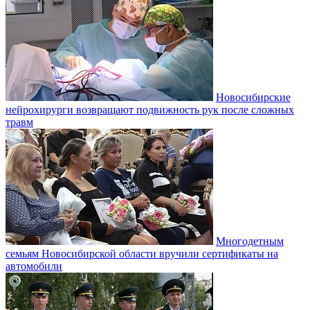
Новосибирские
нейрохирурги возвращают подвижность рук после сложных
травм
Многодетным
семьям Новосибирской области вручили сертификаты на
автомобили