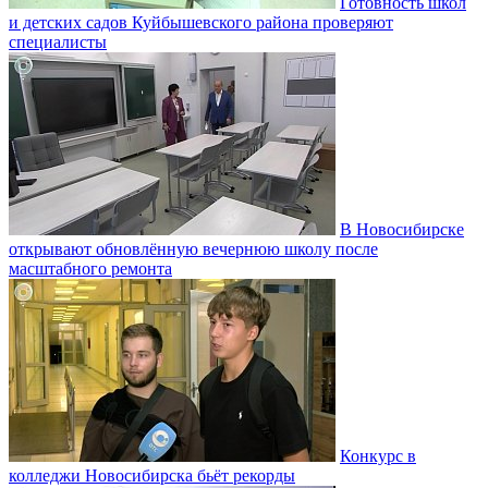
Готовность школ
и детских садов Куйбышевского района проверяют
специалисты
В Новосибирске
открывают обновлённую вечернюю школу после
масштабного ремонта
Конкурс в
колледжи Новосибирска бьёт рекорды