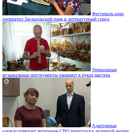
Фестиваль книг
превратил Заельцовский парк в литературный город
Уникальные
музыкальные инструменты оживают в руках мастера
Адаптивная
одежда помогает ветеранам СВО вернуться к активной жизни