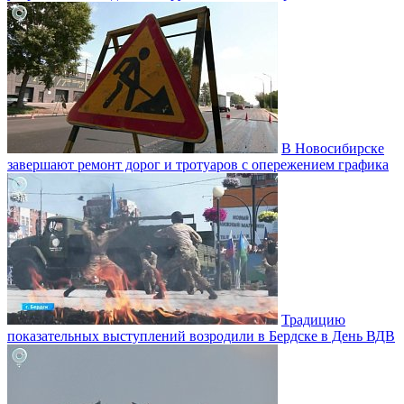
В Новосибирске
завершают ремонт дорог и тротуаров с опережением графика
Традицию
показательных выступлений возродили в Бердске в День ВДВ