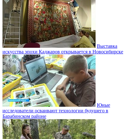
Выставка
искусства эпохи Каджаров открывается в Новосибирске
Юные
исследователи осваивают технологии будущего в
Барабинском районе