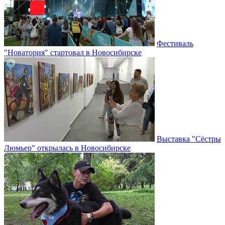
Фестиваль
"Новатория" стартовал в Новосибирске
Выставка "Сёстры
Люмьер" открылась в Новосибирске