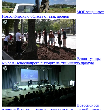
МОГ защищают
Новосибирскую область от атак дронов
Ремонт улицы
Мира в Новосибирске выходит на финишную прямую
Новосибирск
отметил День строителя на открытии музыкальной школы