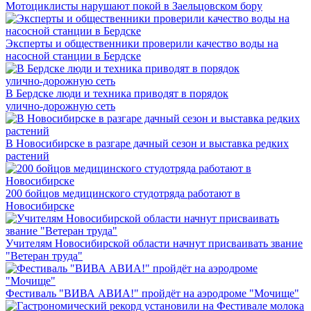
Мотоциклисты нарушают покой в Заельцовском бору
Эксперты и общественники проверили качество воды на
насосной станции в Бердске
В Бердске люди и техника приводят в порядок
улично‑дорожную сеть
В Новосибирске в разгаре дачный сезон и выставка редких
растений
200 бойцов медицинского студотряда работают в
Новосибирске
Учителям Новосибирской области начнут присваивать звание
"Ветеран труда"
Фестиваль "ВИВА АВИА!" пройдёт на аэродроме "Мочище"