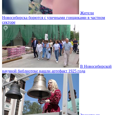
Жители
Новосибирска борются с уличными гонщиками в частном
секторе
В Новосибирской
научной библиотеке нашли артефакт 1925 года