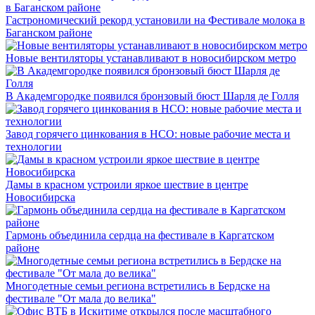
Гастрономический рекорд установили на Фестивале молока в
Баганском районе
Новые вентиляторы устанавливают в новосибирском метро
В Академгородке появился бронзовый бюст Шарля де Голля
Завод горячего цинкования в НСО: новые рабочие места и
технологии
Дамы в красном устроили яркое шествие в центре
Новосибирска
Гармонь объединила сердца на фестивале в Каргатском
районе
Многодетные семьи региона встретились в Бердске на
фестивале "От мала до велика"