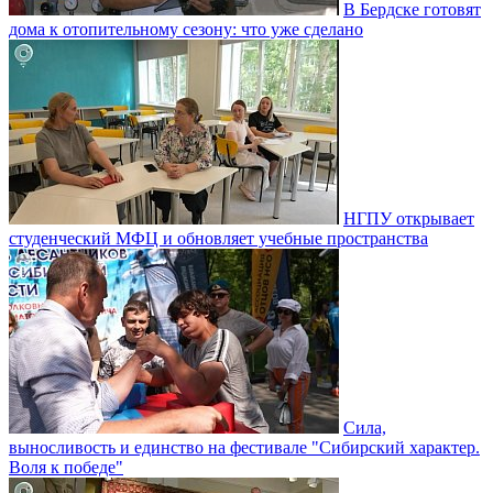
В Бердске готовят
дома к отопительному сезону: что уже сделано
НГПУ открывает
студенческий МФЦ и обновляет учебные пространства
Сила,
выносливость и единство на фестивале "Сибирский характер.
Воля к победе"