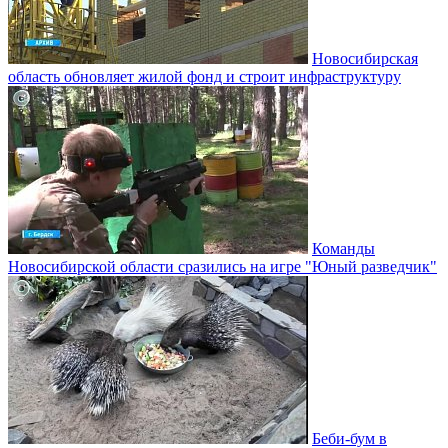
Новосибирская
область обновляет жилой фонд и строит инфраструктуру
Команды
Новосибирской области сразились на игре "Юный разведчик"
Беби-бум в