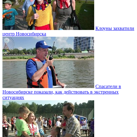
Клоуны захватили
центр Новосибирска
Спасатели в
Новосибирске показали, как действовать в экстренных
ситуациях