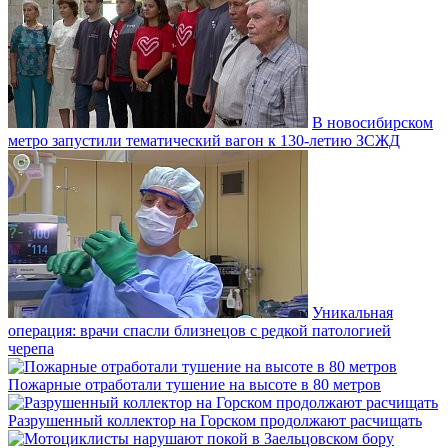
В новосибирском
метро запустили тематический вагон к 130-летию ЗСЖД
Уникальная
операция: врачи спасли близнецов с редкой патологией
черепа
Пожарные отработали тушение на высоте в 80 метров
Разрушенный коллектор на Горском продолжают расчищать