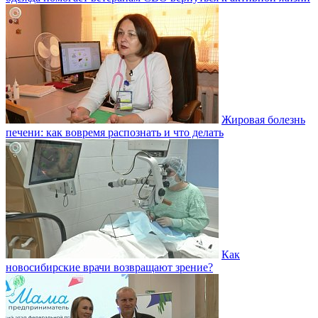
Жировая болезнь
печени: как вовремя распознать и что делать
Как
новосибирские врачи возвращают зрение?