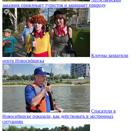
заказник привлекает туристов и защищает природу
Клоуны захватили
центр Новосибирска
Спасатели в
Новосибирске показали, как действовать в экстренных
ситуациях