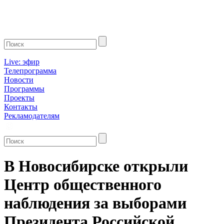
Live: эфир
Телепрограмма
Новости
Программы
Проекты
Контакты
Рекламодателям
В Новосибирске открыли
Центр общественного
наблюдения за выборами
Президента Российской