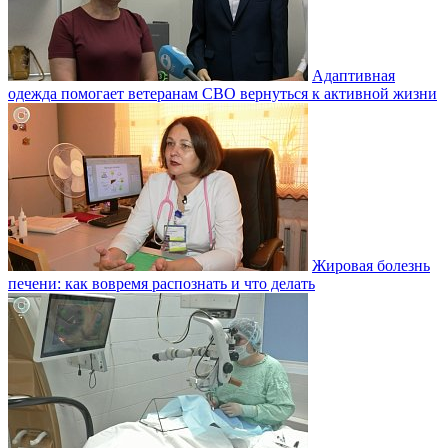
Адаптивная
одежда помогает ветеранам СВО вернуться к активной жизни
Жировая болезнь
печени: как вовремя распознать и что делать