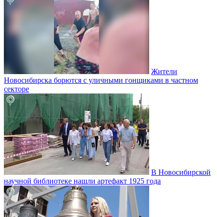
Жители
Новосибирска борются с уличными гонщиками в частном
секторе
В Новосибирской
научной библиотеке нашли артефакт 1925 года