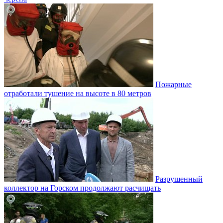
Пожарные
отработали тушение на высоте в 80 метров
Разрушенный
коллектор на Горском продолжают расчищать