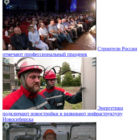
Строители России
отмечают профессиональный праздник
Энергетики
подключают новостройки и развивают инфраструктуру
Новосибирска