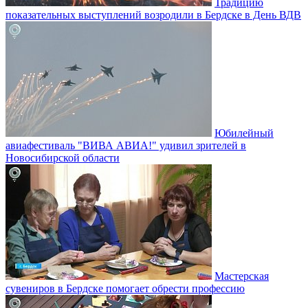
Традицию
показательных выступлений возродили в Бердске в День ВДВ
Юбилейный
авиафестиваль "ВИВА АВИА!" удивил зрителей в
Новосибирской области
Мастерская
сувениров в Бердске помогает обрести профессию