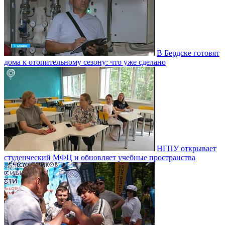
В Бердске готовят
дома к отопительному сезону: что уже сделано
НГПУ открывает
студенческий МФЦ и обновляет учебные пространства