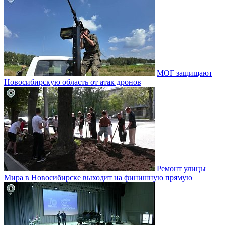
МОГ защищают
Новосибирскую область от атак дронов
Ремонт улицы
Мира в Новосибирске выходит на финишную прямую