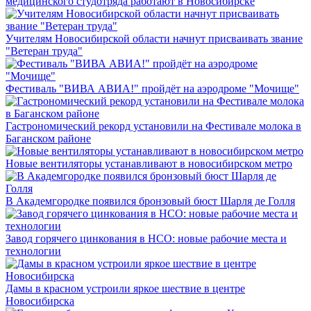
медицинского студотряда работают в Новосибирске
Учителям Новосибирской области начнут присваивать звание
"Ветеран труда"
Фестиваль "ВИВА АВИА!" пройдёт на аэродроме "Мочище"
Гастрономический рекорд установили на Фестивале молока в
Баганском районе
Новые вентиляторы устанавливают в новосибирском метро
В Академгородке появился бронзовый бюст Шарля де Голля
Завод горячего цинкования в НСО: новые рабочие места и
технологии
Дамы в красном устроили яркое шествие в центре
Новосибирска