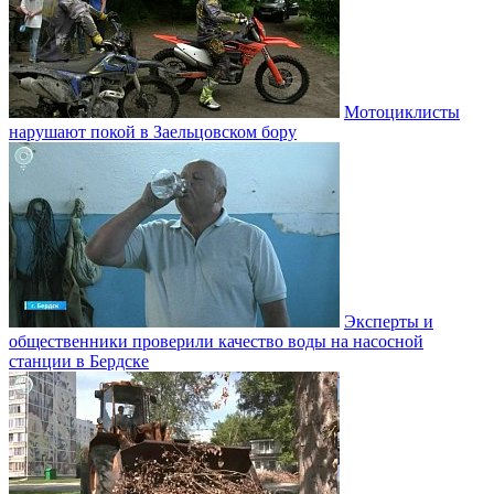
Мотоциклисты
нарушают покой в Заельцовском бору
Эксперты и
общественники проверили качество воды на насосной
станции в Бердске