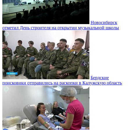
Новосибирск
отметил День строителя на открытии музыкальной школы
Бердские
поисковики отправились на раскопки в Калужскую область