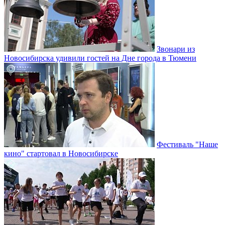
Звонари из
Новосибирска удивили гостей на Дне города в Тюмени
Фестиваль "Наше
кино" стартовал в Новосибирске