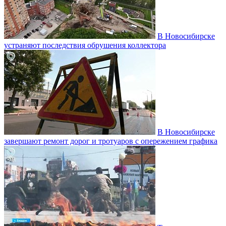
В Новосибирске
устраняют последствия обрушения коллектора
В Новосибирске
завершают ремонт дорог и тротуаров с опережением графика