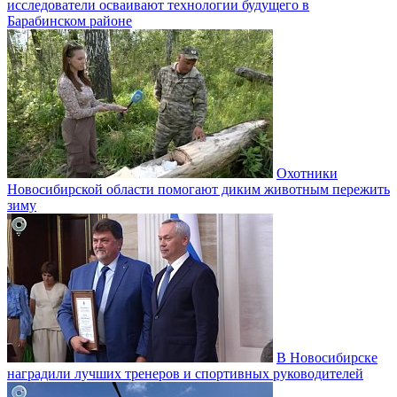
исследователи осваивают технологии будущего в
Барабинском районе
Охотники
Новосибирской области помогают диким животным пережить
зиму
В Новосибирске
наградили лучших тренеров и спортивных руководителей