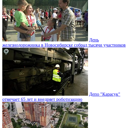
День
железнодорожника в Новосибирске собрал тысячи участников
Депо "Карасук"
отмечает 65 лет и внедряет роботизацию