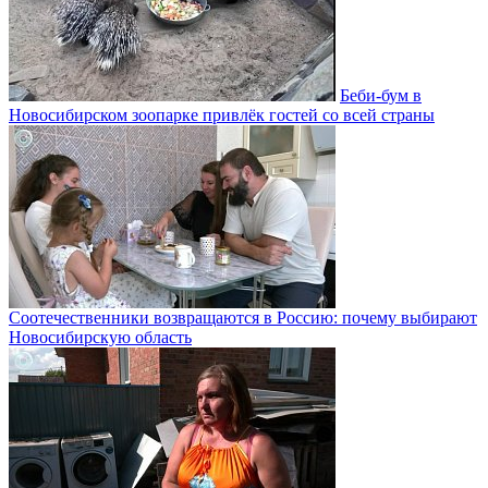
Беби-бум в
Новосибирском зоопарке привлёк гостей со всей страны
Соотечественники возвращаются в Россию: почему выбирают
Новосибирскую область