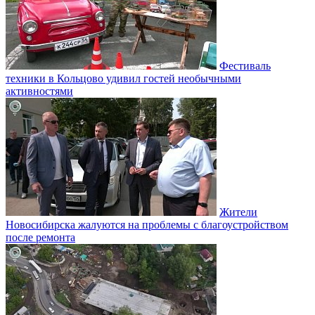
Фестиваль
техники в Кольцово удивил гостей необычными
активностями
Жители
Новосибирска жалуются на проблемы с благоустройством
после ремонта