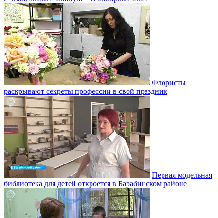
Флористы
раскрывают секреты профессии в свой праздник
Первая модельная
библиотека для детей откроется в Барабинском районе