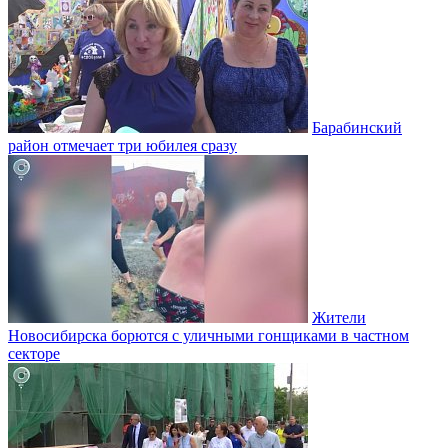
Барабинский
район отмечает три юбилея сразу
Жители
Новосибирска борются с уличными гонщиками в частном
секторе