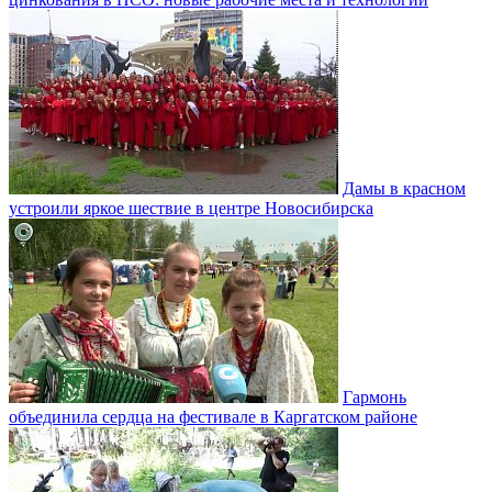
Дамы в красном
устроили яркое шествие в центре Новосибирска
Гармонь
объединила сердца на фестивале в Каргатском районе