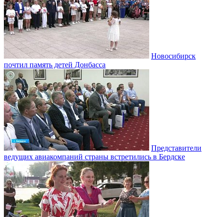
Новосибирск
почтил память детей Донбасса
Представители
ведущих авиакомпаний страны встретились в Бердске