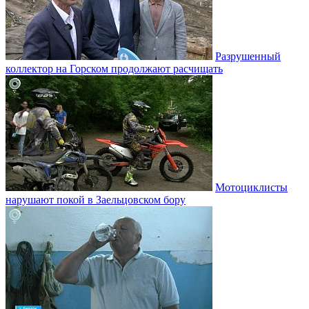
Разрушенный
коллектор на Горском продолжают расчищать
Мотоциклисты
нарушают покой в Заельцовском бору