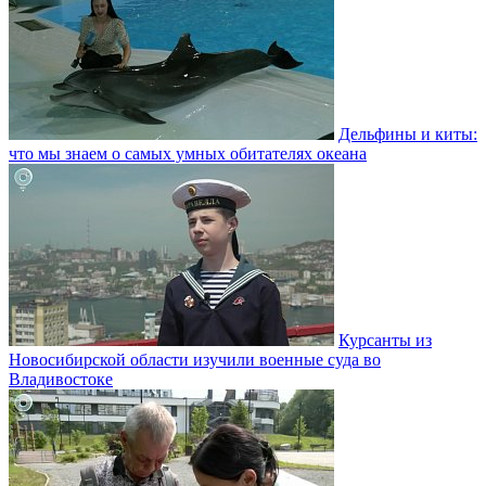
Дельфины и киты:
что мы знаем о самых умных обитателях океана
Курсанты из
Новосибирской области изучили военные суда во
Владивостоке