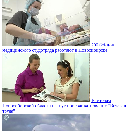
200 бойцов
медицинского студотряда работают в Новосибирске
Учителям
Новосибирской области начнут присваивать звание "Ветеран
труда"