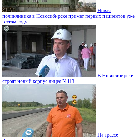
Новая
поликлиника в Новосибирске примет первых пациентов уже
в этом году
В Новосибирске
строят новый корпус лицея №113
На трассе