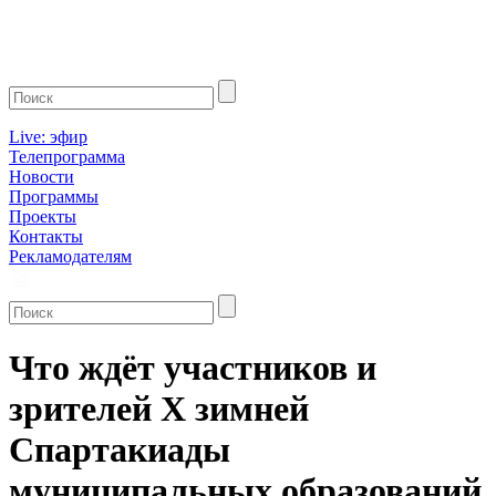
Live: эфир
Телепрограмма
Новости
Программы
Проекты
Контакты
Рекламодателям
Что ждёт участников и
зрителей Х зимней
Спартакиады
муниципальных образований