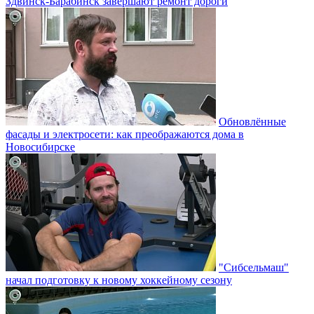
Здвинск-Барабинск завершают ремонт дороги
Обновлённые
фасады и электросети: как преображаются дома в
Новосибирске
"Сибсельмаш"
начал подготовку к новому хоккейному сезону