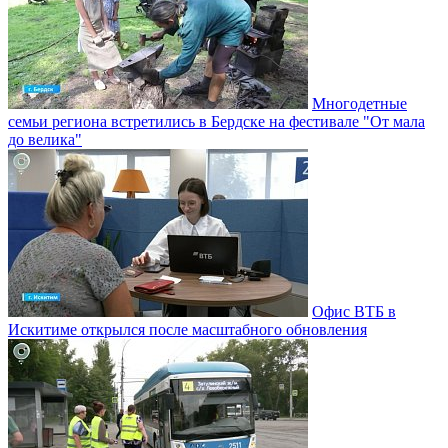
Многодетные
семьи региона встретились в Бердске на фестивале "От мала
до велика"
Офис ВТБ в
Искитиме открылся после масштабного обновления