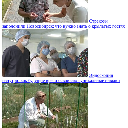
Стрекозы
заполонили Новосибирск: что нужно знать о крылатых гостях
Эндоскопия
изнутри: как будущие врачи осваивают уникальные навыки