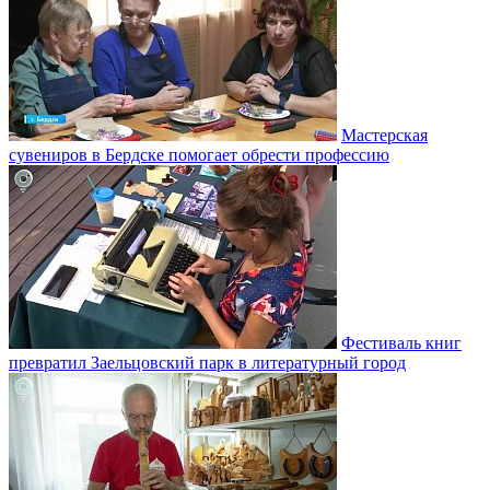
Мастерская
сувениров в Бердске помогает обрести профессию
Фестиваль книг
превратил Заельцовский парк в литературный город