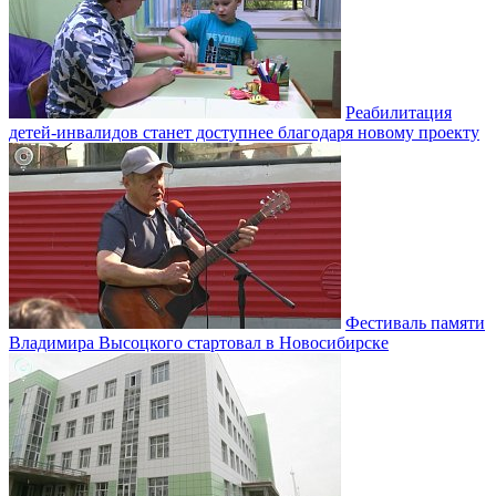
Реабилитация
детей-инвалидов станет доступнее благодаря новому проекту
Фестиваль памяти
Владимира Высоцкого стартовал в Новосибирске