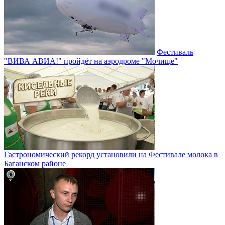
Фестиваль
"ВИВА АВИА!" пройдёт на аэродроме "Мочище"
Гастрономический рекорд установили на Фестивале молока в
Баганском районе