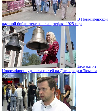
В Новосибирской
научной библиотеке нашли артефакт 1925 года
Звонари из
Новосибирска удивили гостей на Дне города в Тюмени