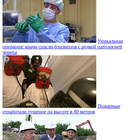
Уникальная
операция: врачи спасли близнецов с редкой патологией
черепа
Пожарные
отработали тушение на высоте в 80 метров