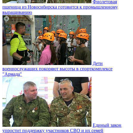
Фиолетовая
пшеница из Новосибирска готовится к промышленному
выращиванию
Дети
военнослужащих покоряют высоты в спорткомплексе
"Армада"
Единый закон
упростит поддержку участников СВО и их семей