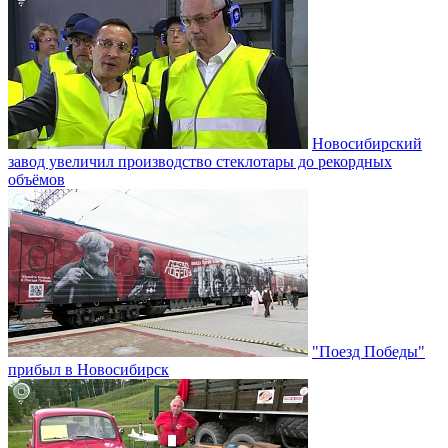
Новосибирский
завод увеличил производство стеклотары до рекордных
объёмов
"Поезд Победы"
прибыл в Новосибирск