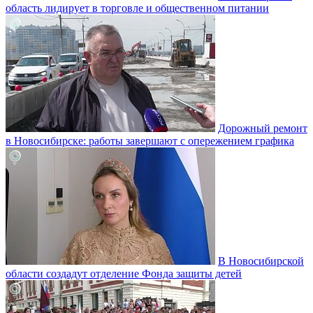
область лидирует в торговле и общественном питании
Дорожный ремонт
в Новосибирске: работы завершают с опережением графика
В Новосибирской
области создадут отделение Фонда защиты детей