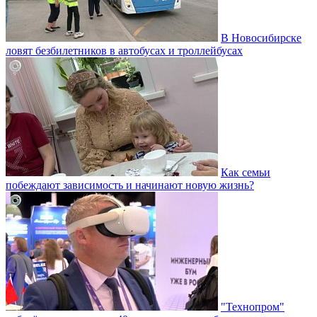
В Новосибирске
ловят безбилетников в автобусах и троллейбусах
Как семьи
побеждают зависимость и начинают новую жизнь?
"Технопром"