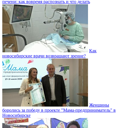
печени: как вовремя распознать и что делать
Как
новосибирские врачи возвращают зрение?
Женщины
боролись за победу в проекте "Мама-предприниматель" в
Новосибирске