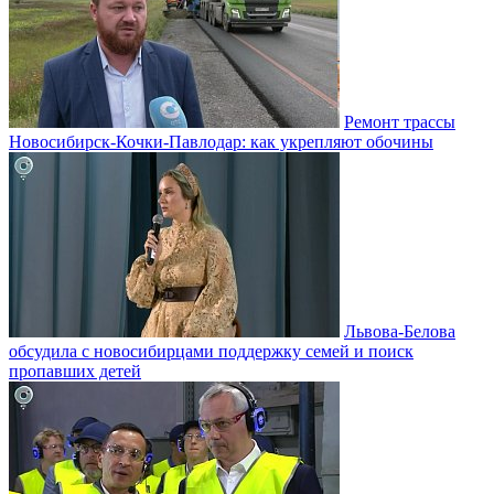
Ремонт трассы
Новосибирск-Кочки-Павлодар: как укрепляют обочины
Львова-Белова
обсудила с новосибирцами поддержку семей и поиск
пропавших детей