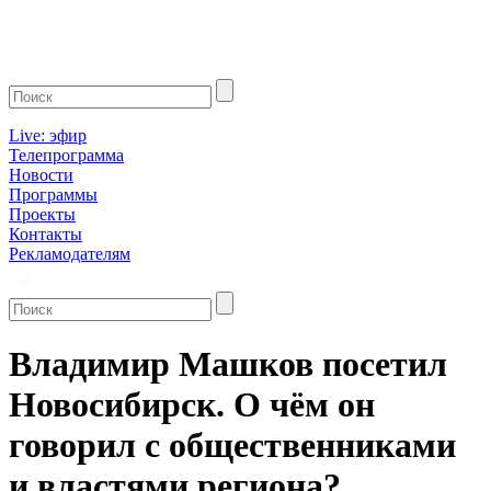
Live: эфир
Телепрограмма
Новости
Программы
Проекты
Контакты
Рекламодателям
Владимир Машков посетил
Новосибирск. О чём он
говорил с общественниками
и властями региона?