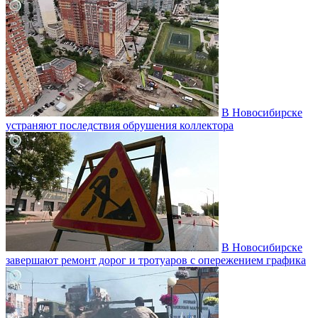
В Новосибирске
устраняют последствия обрушения коллектора
В Новосибирске
завершают ремонт дорог и тротуаров с опережением графика