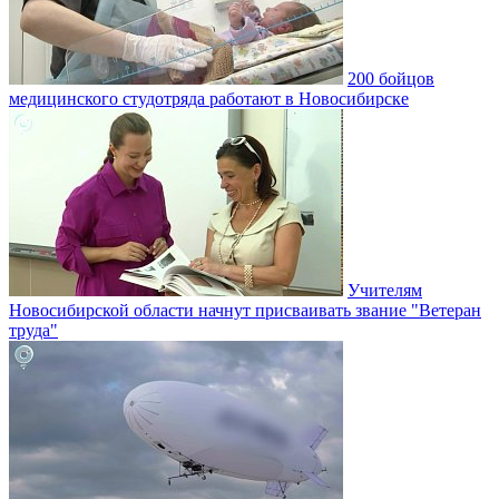
200 бойцов
медицинского студотряда работают в Новосибирске
Учителям
Новосибирской области начнут присваивать звание "Ветеран
труда"