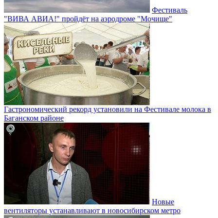
Фестиваль
"ВИВА АВИА!" пройдёт на аэродроме "Мочище"
Гастрономический рекорд установили на Фестивале молока в
Баганском районе
Новые
вентиляторы устанавливают в новосибирском метро