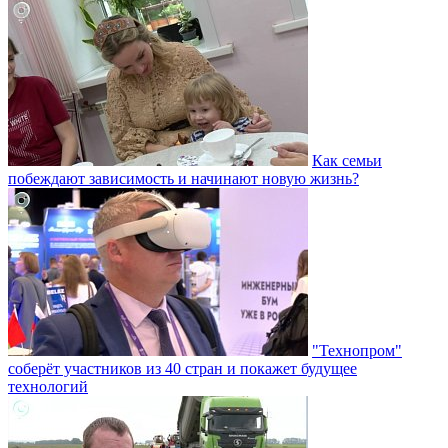
Как семьи
побеждают зависимость и начинают новую жизнь?
"Технопром"
соберёт участников из 40 стран и покажет будущее
технологий