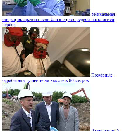
Уникальная
операция: врачи спасли близнецов с редкой патологией
черепа
Пожарные
отработали тушение на высоте в 80 метров
Разрушенный