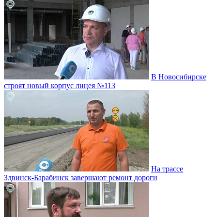
В Новосибирске
строят новый корпус лицея №113
На трассе
Здвинск-Барабинск завершают ремонт дороги