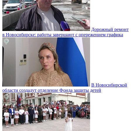
Дорожный ремонт
в Новосибирске: работы завершают с опережением графика
В Новосибирской
области создадут отделение Фонда защиты детей