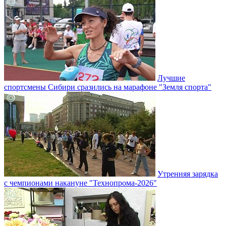
Лучшие
спортсмены Сибири сразились на марафоне "Земля спорта"
Утренняя зарядка
с чемпионами накануне "Технопрома-2026"