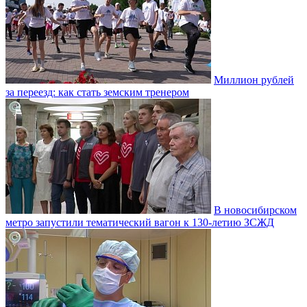
Миллион рублей
за переезд: как стать земским тренером
В новосибирском
метро запустили тематический вагон к 130-летию ЗСЖД