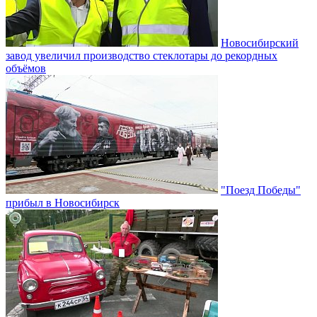
Новосибирский
завод увеличил производство стеклотары до рекордных
объёмов
"Поезд Победы"
прибыл в Новосибирск