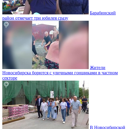
Барабинский
район отмечает три юбилея сразу
Жители
Новосибирска борются с уличными гонщиками в частном
секторе
В Новосибирской