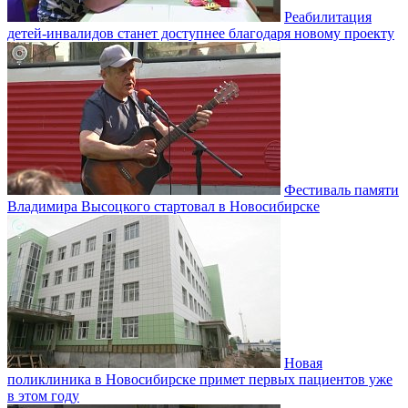
Реабилитация
детей-инвалидов станет доступнее благодаря новому проекту
Фестиваль памяти
Владимира Высоцкого стартовал в Новосибирске
Новая
поликлиника в Новосибирске примет первых пациентов уже
в этом году