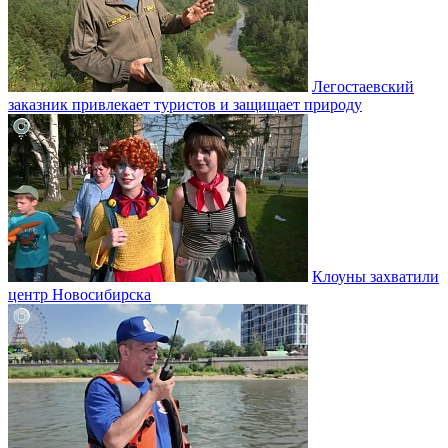
Легостаевский
заказник привлекает туристов и защищает природу
Клоуны захватили
центр Новосибирска