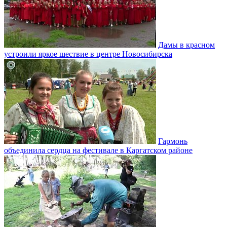
Дамы в красном
устроили яркое шествие в центре Новосибирска
Гармонь
объединила сердца на фестивале в Каргатском районе