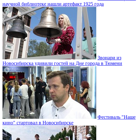
научной библиотеке нашли артефакт 1925 года
Звонари из
Новосибирска удивили гостей на Дне города в Тюмени
Фестиваль "Наше
кино" стартовал в Новосибирске