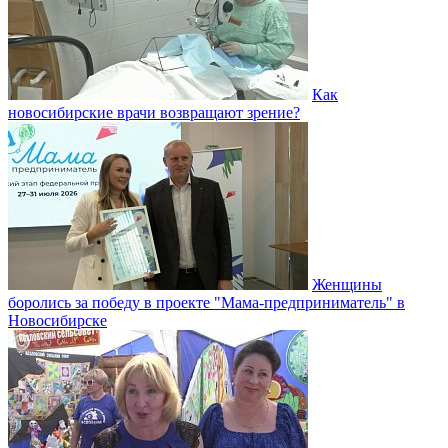
Как
новосибирские врачи возвращают зрение?
Женщины
боролись за победу в проекте "Мама-предприниматель" в
Новосибирске