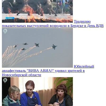
Традицию
показательных выступлений возродили в Бердске в День ВДВ
Юбилейный
авиафестиваль "ВИВА АВИА!" удивил зрителей в
Новосибирской области