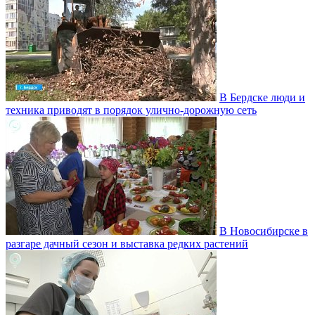
В Бердске люди и
техника приводят в порядок улично‑дорожную сеть
В Новосибирске в
разгаре дачный сезон и выставка редких растений