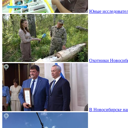
Юные исследовател
Охотники Новосиби
В Новосибирске на