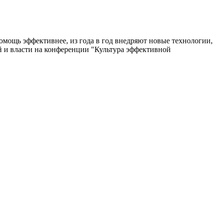
мощь эффективнее, из года в год внедряют новые технологии,
й и власти на конференции "Культура эффективной