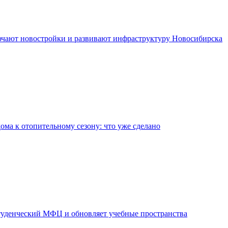
чают новостройки и развивают инфраструктуру Новосибирска
дома к отопительному сезону: что уже сделано
уденческий МФЦ и обновляет учебные пространства