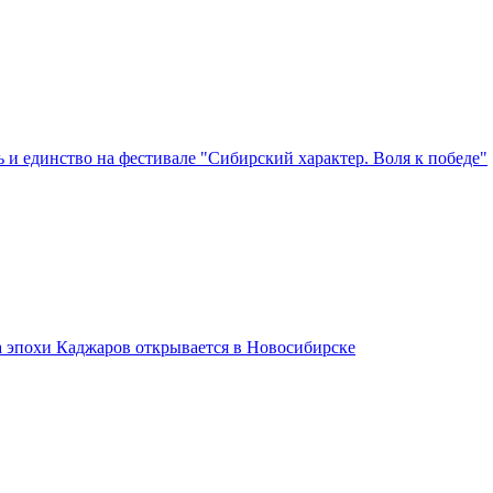
 и единство на фестивале "Сибирский характер. Воля к победе"
а эпохи Каджаров открывается в Новосибирске