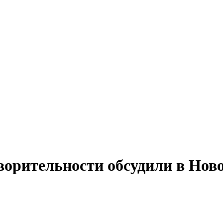
орительности обсудили в Нов