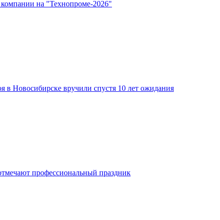
 компании на "Технопроме-2026"
я в Новосибирске вручили спустя 10 лет ожидания
отмечают профессиональный праздник