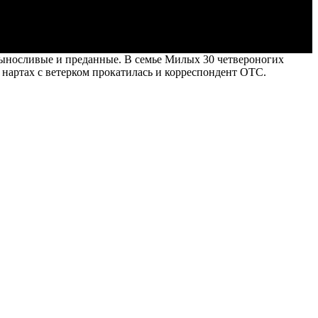
выносливые и преданные. В семье Милых 30 четвероногих
 нартах с ветерком прокатилась и корреспондент ОТС.