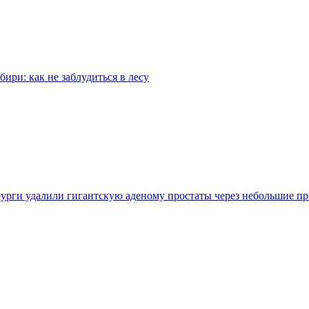
бири: как не заблудиться в лесу
урги удалили гигантскую аденому простаты через небольшие п