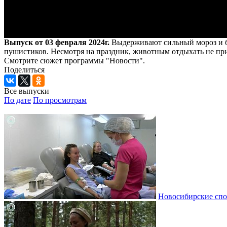
Выпуск от 03 февраля 2024г.
Выдерживают сильный мороз и бо
пушистиков. Несмотря на праздник, животным отдыхать не при
Смотрите сюжет программы "Новости".
Поделиться
Все выпуски
По дате
По просмотрам
Новосибирские спо