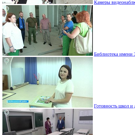
Камеры видеонаблю
Библиотека имени 
Готовность школ и