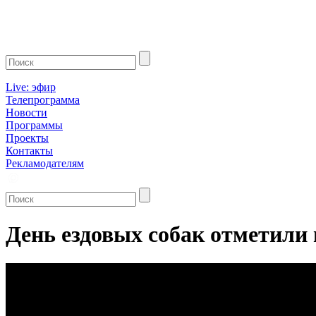
Live: эфир
Телепрограмма
Новости
Программы
Проекты
Контакты
Рекламодателям
День ездовых собак отметили