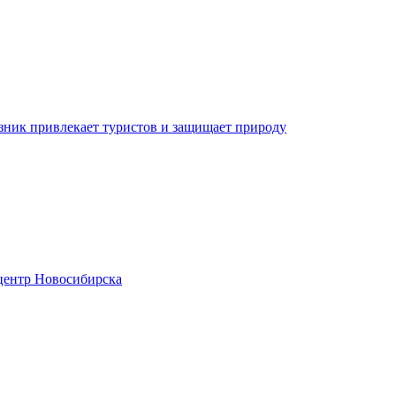
зник привлекает туристов и защищает природу
центр Новосибирска