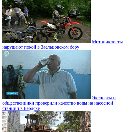
Мотоциклисты
нарушают покой в Заельцовском бору
Эксперты и
общественники проверили качество воды на насосной
станции в Бердске