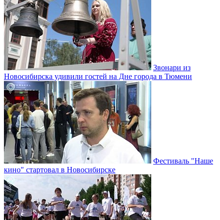
Звонари из
Новосибирска удивили гостей на Дне города в Тюмени
Фестиваль "Наше
кино" стартовал в Новосибирске