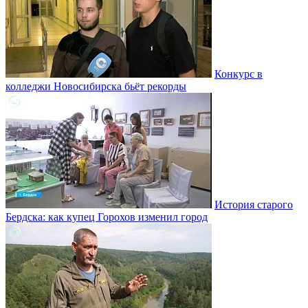
Конкурс в
колледжи Новосибирска бьёт рекорды
История старого
Бердска: как купец Горохов изменил город