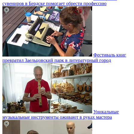
сувениров в Бердске помогает обрести профессию
Фестиваль книг
превратил Заельцовский парк в литературный город
Уникальные
музыкальные инструменты оживают в руках мастера