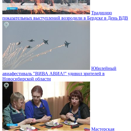
Традицию
показательных выступлений возродили в Бердске в День ВДВ
Юбилейный
авиафестиваль "ВИВА АВИА!" удивил зрителей в
Новосибирской области
Мастерская