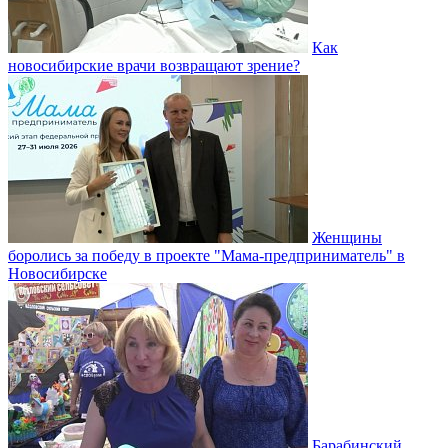
Как
новосибирские врачи возвращают зрение?
Женщины
боролись за победу в проекте "Мама-предприниматель" в
Новосибирске
Барабинский