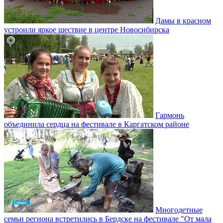
Дамы в красном
устроили яркое шествие в центре Новосибирска
Гармонь
объединила сердца на фестивале в Каргатском районе
Многодетные
семьи региона встретились в Бердске на фестивале "От мала