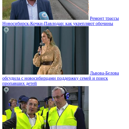
Ремонт трассы
Новосибирск-Кочки-Павлодар: как укрепляют обочины
Львова-Белова
обсудила с новосибирцами поддержку семей и поиск
пропавших детей