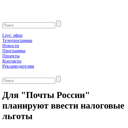
Live: эфир
Телепрограмма
Новости
Программы
Проекты
Контакты
Рекламодателям
Для "Почты России"
планируют ввести налоговые
льготы