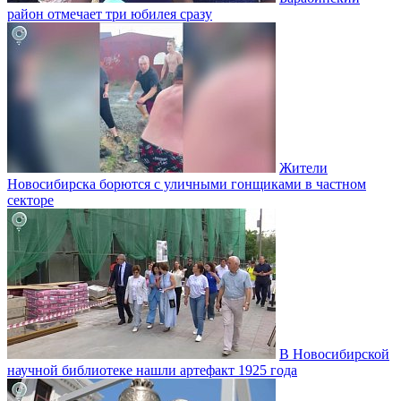
район отмечает три юбилея сразу
Жители
Новосибирска борются с уличными гонщиками в частном
секторе
В Новосибирской
научной библиотеке нашли артефакт 1925 года