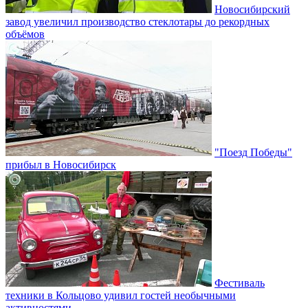
Новосибирский
завод увеличил производство стеклотары до рекордных
объёмов
"Поезд Победы"
прибыл в Новосибирск
Фестиваль
техники в Кольцово удивил гостей необычными
активностями