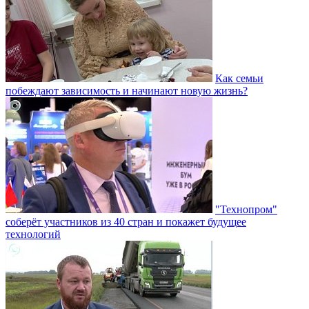
Как семьи
побеждают зависимость и начинают новую жизнь?
"Технопром"
соберёт участников из 40 стран и покажет будущее
технологий