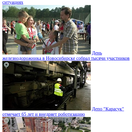
ситуациях
День
железнодорожника в Новосибирске собрал тысячи участников
Депо "Карасук"
отмечает 65 лет и внедряет роботизацию