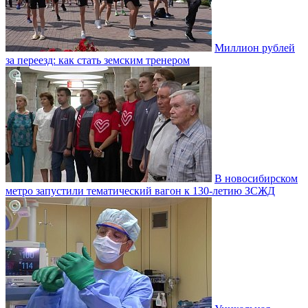
Миллион рублей
за переезд: как стать земским тренером
В новосибирском
метро запустили тематический вагон к 130-летию ЗСЖД