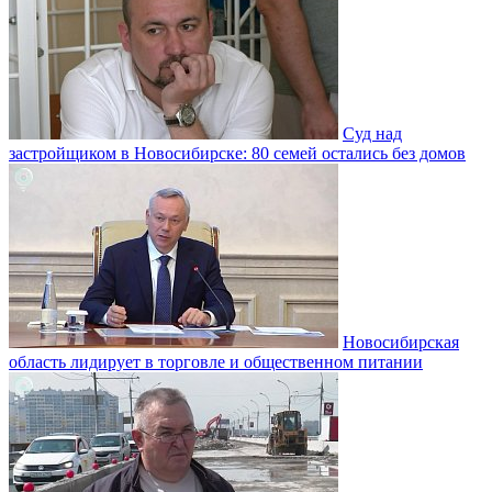
Суд над
застройщиком в Новосибирске: 80 семей остались без домов
Новосибирская
область лидирует в торговле и общественном питании