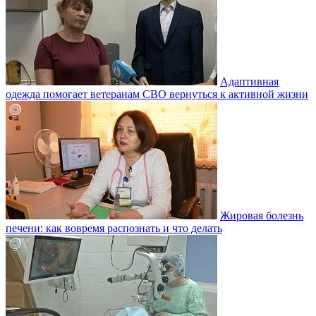
Адаптивная
одежда помогает ветеранам СВО вернуться к активной жизни
Жировая болезнь
печени: как вовремя распознать и что делать