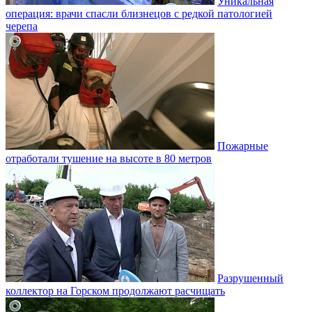
Уникальная
операция: врачи спасли близнецов с редкой патологией
черепа
Пожарные
отработали тушение на высоте в 80 метров
Разрушенный
коллектор на Горском продолжают расчищать