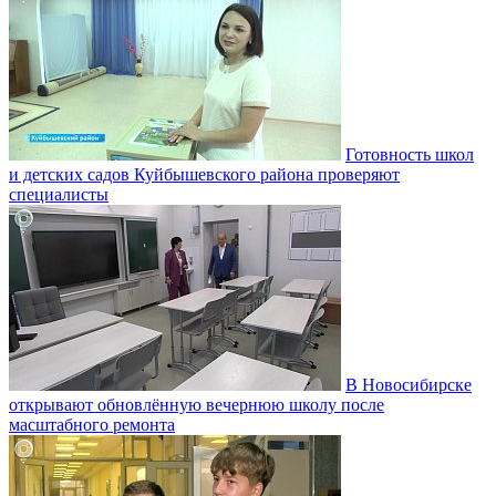
Готовность школ
и детских садов Куйбышевского района проверяют
специалисты
В Новосибирске
открывают обновлённую вечернюю школу после
масштабного ремонта