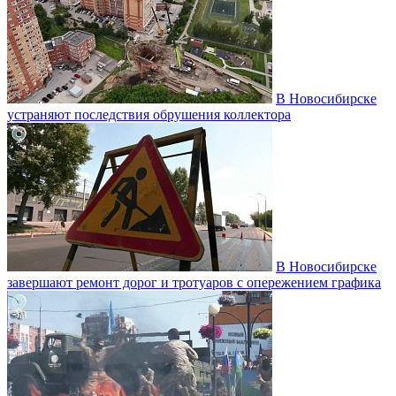
В Новосибирске
устраняют последствия обрушения коллектора
В Новосибирске
завершают ремонт дорог и тротуаров с опережением графика