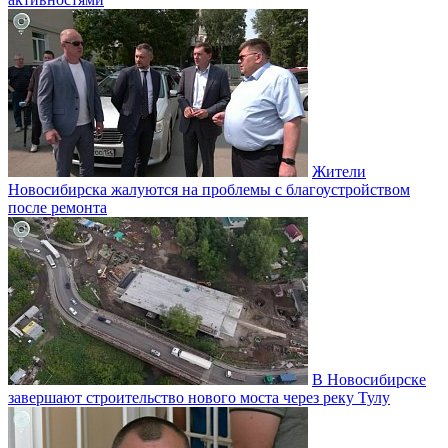
Жители
Новосибирска жалуются на проблемы с благоустройством
после ремонта
В Новосибирске
завершают строительство нового моста через реку Тулу