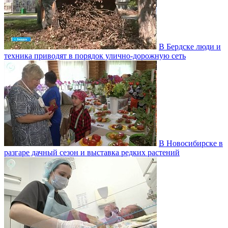
В Бердске люди и
техника приводят в порядок улично‑дорожную сеть
В Новосибирске в
разгаре дачный сезон и выставка редких растений