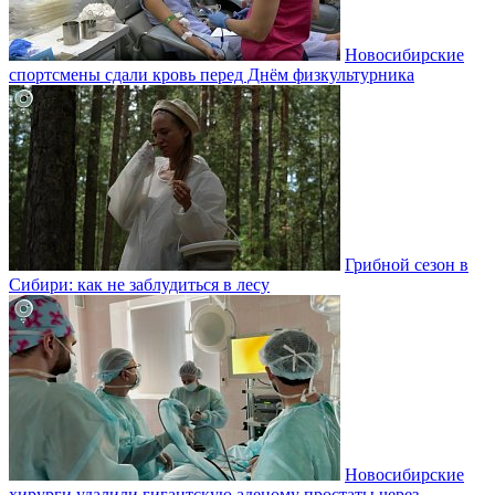
Новосибирские
спортсмены сдали кровь перед Днём физкультурника
Грибной сезон в
Сибири: как не заблудиться в лесу
Новосибирские
хирурги удалили гигантскую аденому простаты через