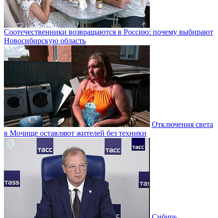
Соотечественники возвращаются в Россию: почему выбирают
Новосибирскую область
Отключения света
в Мочище оставляют жителей без техники
Сибирь