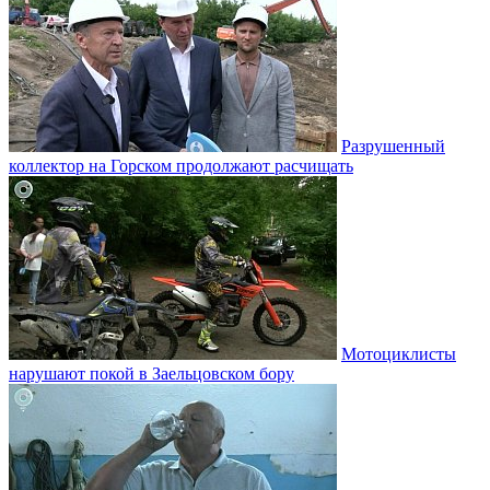
Разрушенный
коллектор на Горском продолжают расчищать
Мотоциклисты
нарушают покой в Заельцовском бору