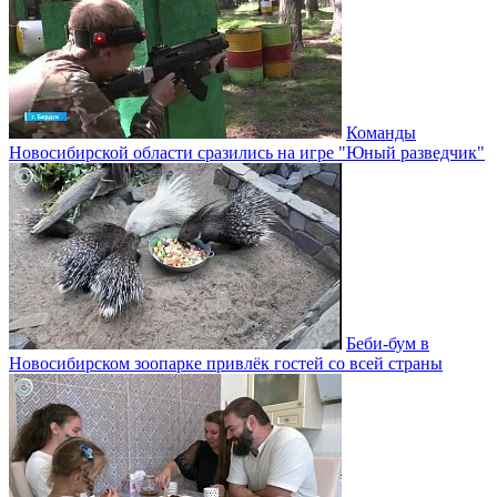
Команды
Новосибирской области сразились на игре "Юный разведчик"
Беби-бум в
Новосибирском зоопарке привлёк гостей со всей страны