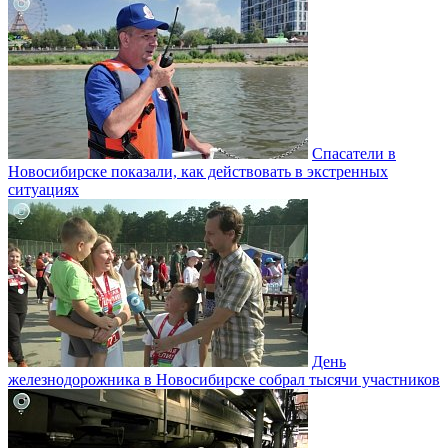
Спасатели в
Новосибирске показали, как действовать в экстренных
ситуациях
День
железнодорожника в Новосибирске собрал тысячи участников