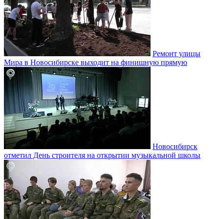
Ремонт улицы
Мира в Новосибирске выходит на финишную прямую
Новосибирск
отметил День строителя на открытии музыкальной школы