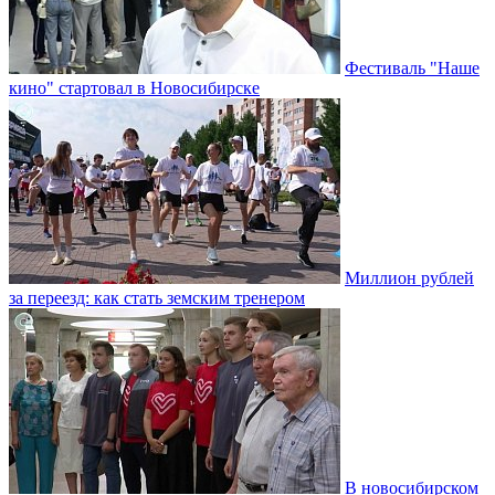
Фестиваль "Наше
кино" стартовал в Новосибирске
Миллион рублей
за переезд: как стать земским тренером
В новосибирском