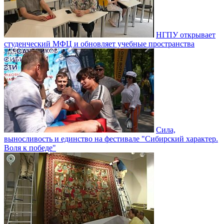
НГПУ открывает
студенческий МФЦ и обновляет учебные пространства
Сила,
выносливость и единство на фестивале "Сибирский характер.
Воля к победе"