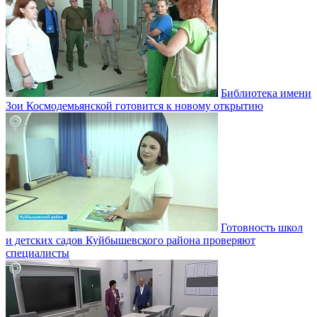
Библиотека имени
Зои Космодемьянской готовится к новому открытию
Готовность школ
и детских садов Куйбышевского района проверяют
специалисты