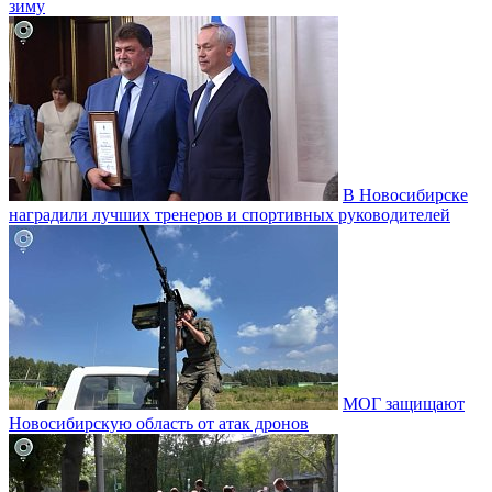
зиму
В Новосибирске
наградили лучших тренеров и спортивных руководителей
МОГ защищают
Новосибирскую область от атак дронов