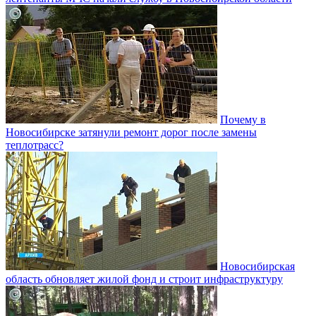
Почему в
Новосибирске затянули ремонт дорог после замены
теплотрасс?
Новосибирская
область обновляет жилой фонд и строит инфраструктуру