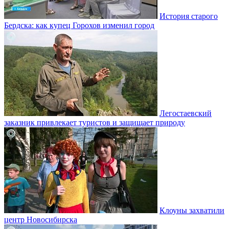
История старого
Бердска: как купец Горохов изменил город
Легостаевский
заказник привлекает туристов и защищает природу
Клоуны захватили
центр Новосибирска