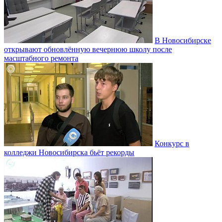
В Новосибирске
открывают обновлённую вечернюю школу после
масштабного ремонта
Конкурс в
колледжи Новосибирска бьёт рекорды