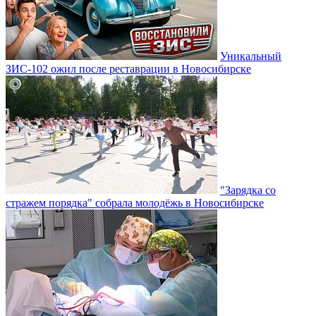
Уникальный
ЗИС-102 ожил после реставрации в Новосибирске
"Зарядка со
стражем порядка" собрала молодёжь в Новосибирске