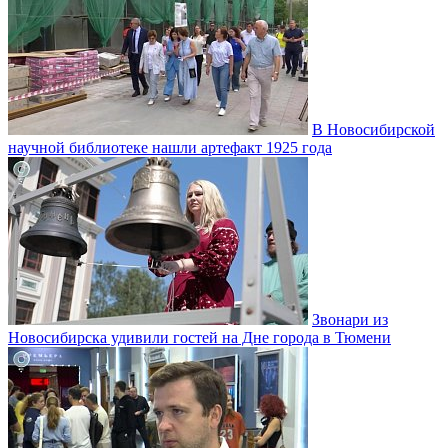
В Новосибирской
научной библиотеке нашли артефакт 1925 года
Звонари из
Новосибирска удивили гостей на Дне города в Тюмени