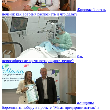
Жировая болезнь
печени: как вовремя распознать и что делать
Как
новосибирские врачи возвращают зрение?
Женщины
боролись за победу в проекте "Мама-предприниматель" в