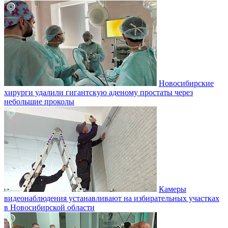
Новосибирские
хирурги удалили гигантскую аденому простаты через
небольшие проколы
Камеры
видеонаблюдения устанавливают на избирательных участках
в Новосибирской области