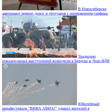
В Новосибирске
завершают ремонт дорог и тротуаров с опережением графика
Традицию
показательных выступлений возродили в Бердске в День ВДВ
Юбилейный
авиафестиваль "ВИВА АВИА!" удивил зрителей в