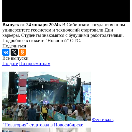
Выпуск от 24 января 2024г.
В Сибирском государственном
университете геосистем и технологий стартовали Дни
карьеры. Студенты знакомятся с будущими работодателями.
Подробнее в сюжете "Новостей" ОТС.
Поделиться
Все выпуски
По дате
По просмотрам
Фестиваль
"Новатория" стартовал в Новосибирске