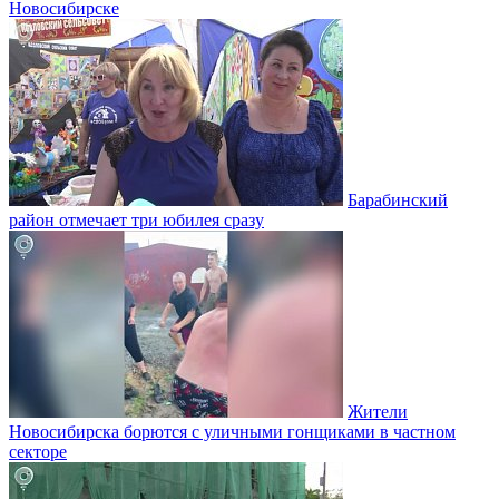
Новосибирске
Барабинский
район отмечает три юбилея сразу
Жители
Новосибирска борются с уличными гонщиками в частном
секторе