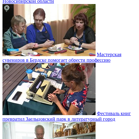
Новосибирской области
Мастерская
сувениров в Бердске помогает обрести профессию
Фестиваль книг
превратил Заельцовский парк в литературный город