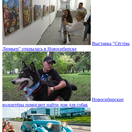
Выставка "Сёстры
Люмьер" открылась в Новосибирске
Новосибирские
волонтёры помогают найти дом для собак