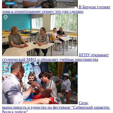
В Бердске готовят
дома к отопительному сезону: что уже сделано
НГПУ открывает
студенческий МФЦ и обновляет учебные пространства
Сила,
выносливость и единство на фестивале "Сибирский характер.
Воля к победе"