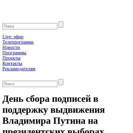
Live: эфир
Телепрограмма
Новости
Программы
Проекты
Контакты
Рекламодателям
День сбора подписей в
поддержку выдвижения
Владимира Путина на
президентских выборах