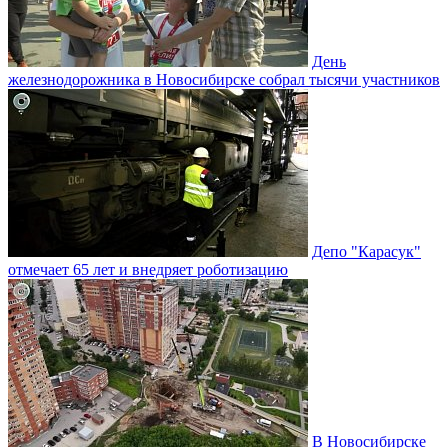
День
железнодорожника в Новосибирске собрал тысячи участников
Депо "Карасук"
отмечает 65 лет и внедряет роботизацию
В Новосибирске