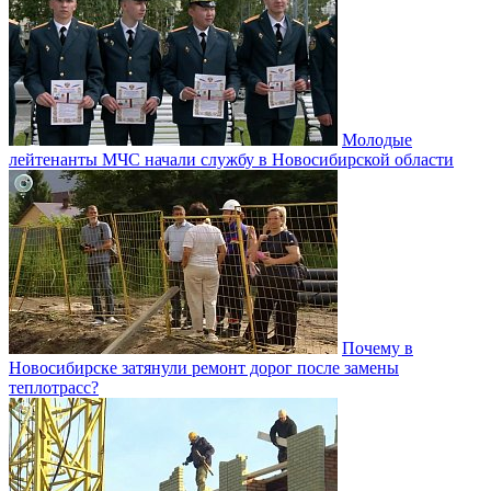
Молодые
лейтенанты МЧС начали службу в Новосибирской области
Почему в
Новосибирске затянули ремонт дорог после замены
теплотрасс?