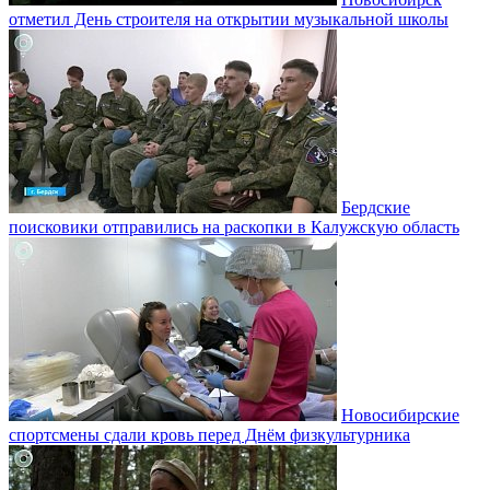
отметил День строителя на открытии музыкальной школы
Бердские
поисковики отправились на раскопки в Калужскую область
Новосибирские
спортсмены сдали кровь перед Днём физкультурника