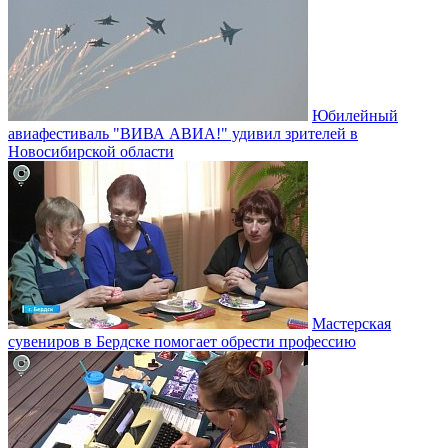
Юбилейный
авиафестиваль "ВИВА АВИА!" удивил зрителей в
Новосибирской области
Мастерская
сувениров в Бердске помогает обрести профессию