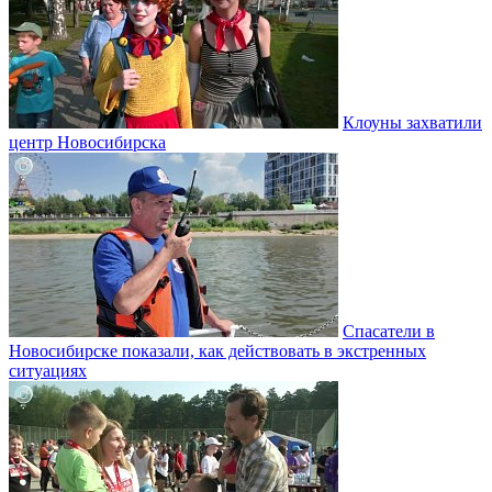
Клоуны захватили
центр Новосибирска
Спасатели в
Новосибирске показали, как действовать в экстренных
ситуациях