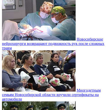
Новосибирские
нейрохирурги возвращают подвижность рук после сложных
травм
Многодетным
семьям Новосибирской области вручили сертификаты на
автомобили