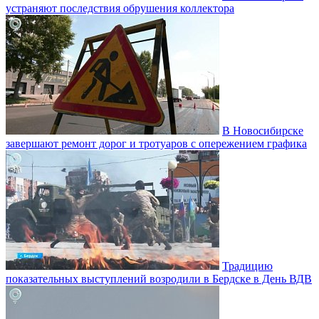
устраняют последствия обрушения коллектора
В Новосибирске
завершают ремонт дорог и тротуаров с опережением графика
Традицию
показательных выступлений возродили в Бердске в День ВДВ