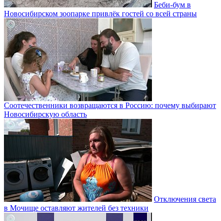
Беби-бум в
Новосибирском зоопарке привлёк гостей со всей страны
Соотечественники возвращаются в Россию: почему выбирают
Новосибирскую область
Отключения света
в Мочище оставляют жителей без техники