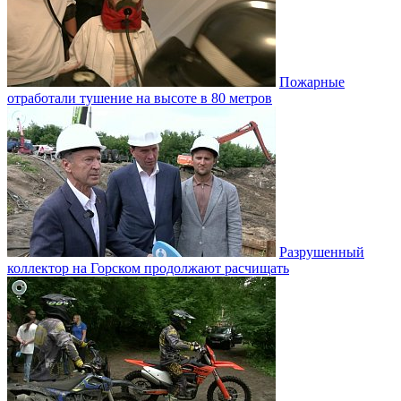
Пожарные
отработали тушение на высоте в 80 метров
Разрушенный
коллектор на Горском продолжают расчищать