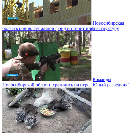
Новосибирская
область обновляет жилой фонд и строит инфраструктуру
Команды
Новосибирской области сразились на игре "Юный разведчик"