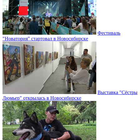
Фестиваль
"Новатория" стартовал в Новосибирске
Выставка "Сёстры
Люмьер" открылась в Новосибирске