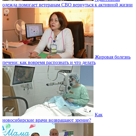
одежда помогает ветеранам СВО вернуться к активной жизни
Жировая болезнь
печени: как вовремя распознать и что делать
Как
новосибирские врачи возвращают зрение?