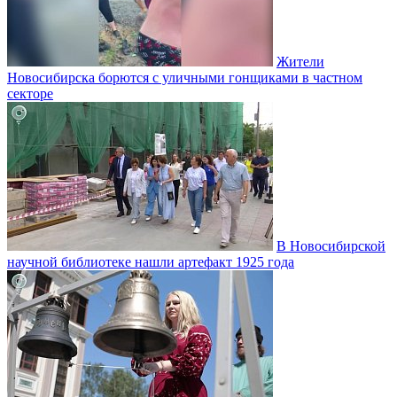
Жители
Новосибирска борются с уличными гонщиками в частном
секторе
В Новосибирской
научной библиотеке нашли артефакт 1925 года