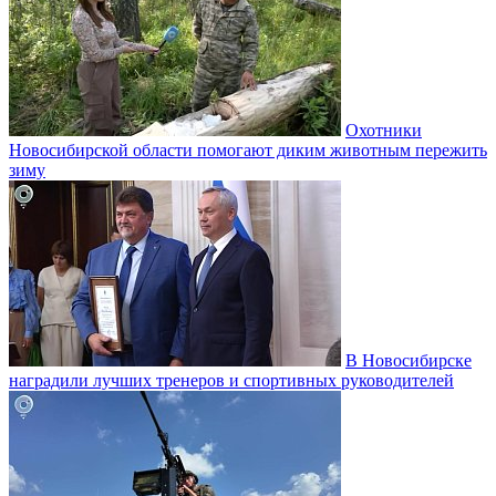
Охотники
Новосибирской области помогают диким животным пережить
зиму
В Новосибирске
наградили лучших тренеров и спортивных руководителей