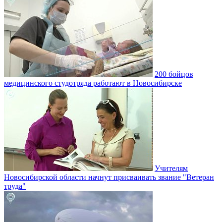
200 бойцов
медицинского студотряда работают в Новосибирске
Учителям
Новосибирской области начнут присваивать звание "Ветеран
труда"