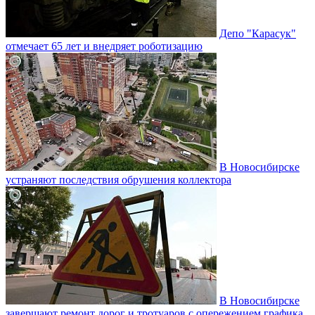
Депо "Карасук"
отмечает 65 лет и внедряет роботизацию
В Новосибирске
устраняют последствия обрушения коллектора
В Новосибирске
завершают ремонт дорог и тротуаров с опережением графика