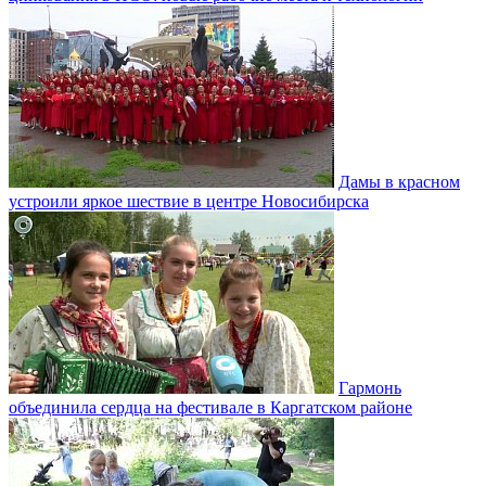
Дамы в красном
устроили яркое шествие в центре Новосибирска
Гармонь
объединила сердца на фестивале в Каргатском районе