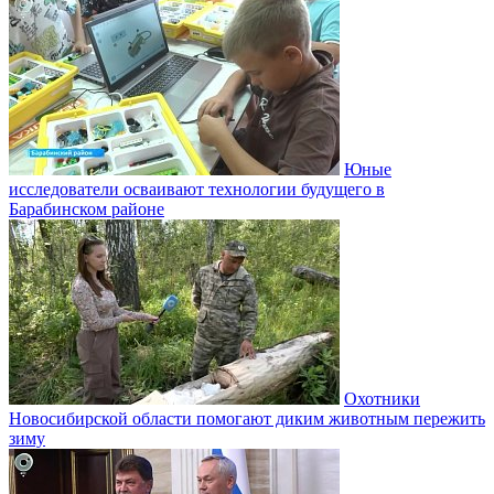
Юные
исследователи осваивают технологии будущего в
Барабинском районе
Охотники
Новосибирской области помогают диким животным пережить
зиму