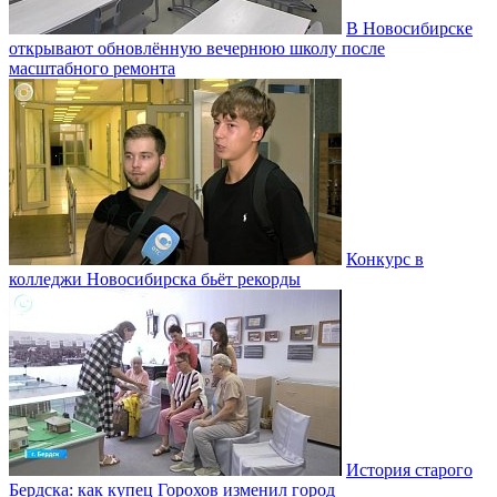
В Новосибирске
открывают обновлённую вечернюю школу после
масштабного ремонта
Конкурс в
колледжи Новосибирска бьёт рекорды
История старого
Бердска: как купец Горохов изменил город