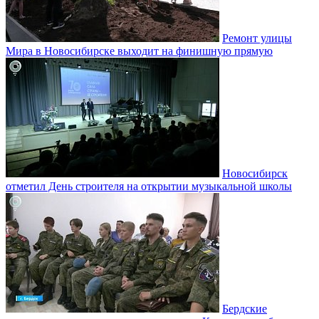
Ремонт улицы
Мира в Новосибирске выходит на финишную прямую
Новосибирск
отметил День строителя на открытии музыкальной школы
Бердские