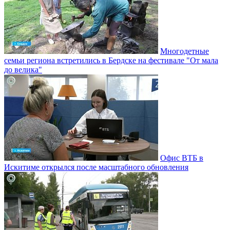
Многодетные
семьи региона встретились в Бердске на фестивале "От мала
до велика"
Офис ВТБ в
Искитиме открылся после масштабного обновления