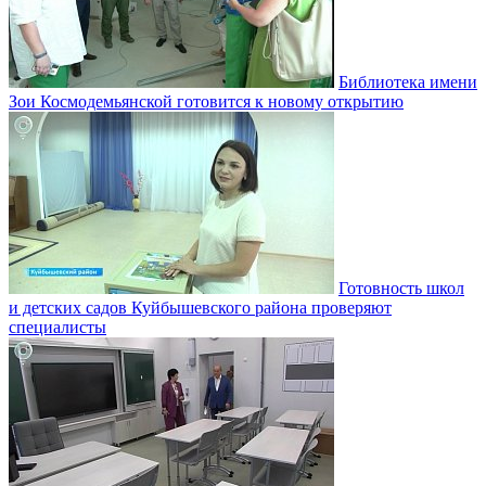
Библиотека имени
Зои Космодемьянской готовится к новому открытию
Готовность школ
и детских садов Куйбышевского района проверяют
специалисты