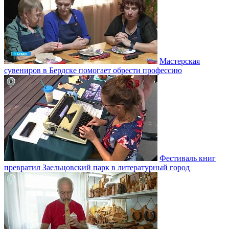
Мастерская
сувениров в Бердске помогает обрести профессию
Фестиваль книг
превратил Заельцовский парк в литературный город