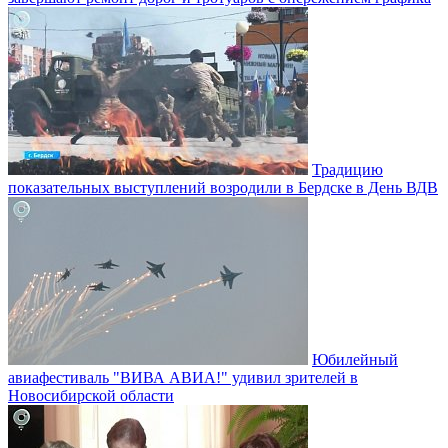
Традицию
показательных выступлений возродили в Бердске в День ВДВ
Юбилейный
авиафестиваль "ВИВА АВИА!" удивил зрителей в
Новосибирской области