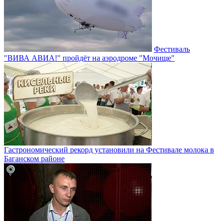
Фестиваль
"ВИВА АВИА!" пройдёт на аэродроме "Мочище"
Гастрономический рекорд установили на Фестивале молока в
Баганском районе