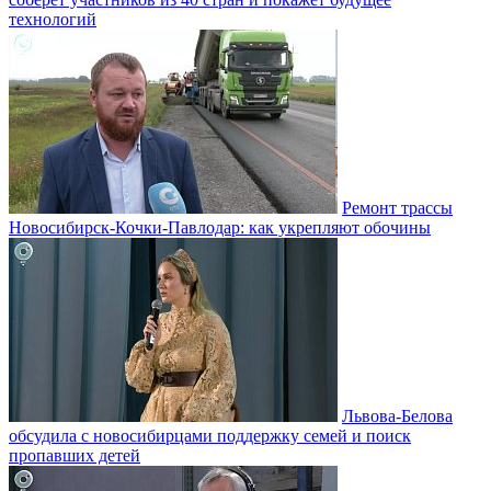
технологий
Ремонт трассы
Новосибирск-Кочки-Павлодар: как укрепляют обочины
Львова-Белова
обсудила с новосибирцами поддержку семей и поиск
пропавших детей