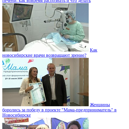
печени: как вовремя распознать и что делать
Как
новосибирские врачи возвращают зрение?
Женщины
боролись за победу в проекте "Мама-предприниматель" в
Новосибирске