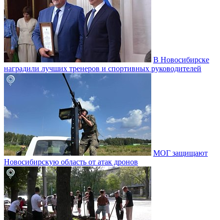
В Новосибирске
наградили лучших тренеров и спортивных руководителей
МОГ защищают
Новосибирскую область от атак дронов