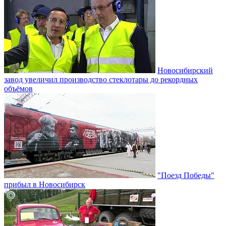
Новосибирский
завод увеличил производство стеклотары до рекордных
объёмов
"Поезд Победы"
прибыл в Новосибирск