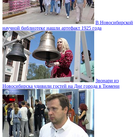
В Новосибирской
научной библиотеке нашли артефакт 1925 года
Звонари из
Новосибирска удивили гостей на Дне города в Тюмени