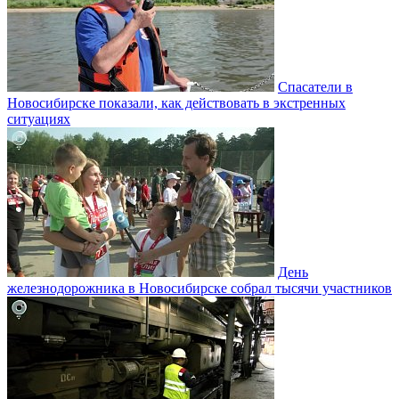
Спасатели в
Новосибирске показали, как действовать в экстренных
ситуациях
День
железнодорожника в Новосибирске собрал тысячи участников