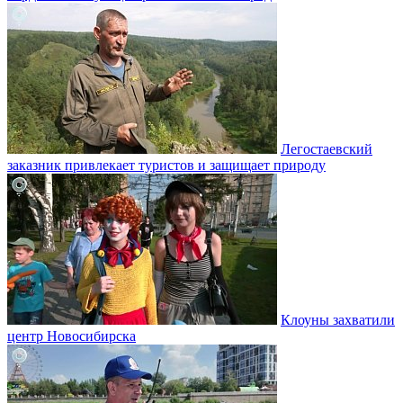
Легостаевский
заказник привлекает туристов и защищает природу
Клоуны захватили
центр Новосибирска