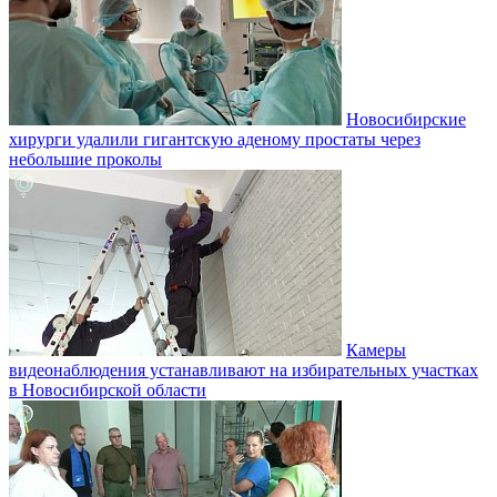
Новосибирские
хирурги удалили гигантскую аденому простаты через
небольшие проколы
Камеры
видеонаблюдения устанавливают на избирательных участках
в Новосибирской области