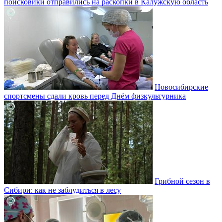
поисковики отправились на раскопки в Калужскую область
Новосибирские
спортсмены сдали кровь перед Днём физкультурника
Грибной сезон в
Сибири: как не заблудиться в лесу