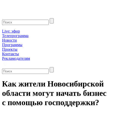
Live: эфир
Телепрограмма
Новости
Программы
Проекты
Контакты
Рекламодателям
Как жители Новосибирской
области могут начать бизнес
с помощью господдержки?