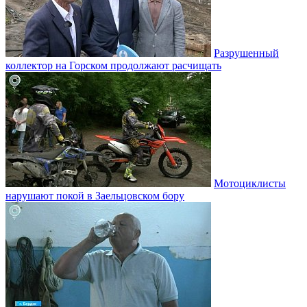
Разрушенный
коллектор на Горском продолжают расчищать
Мотоциклисты
нарушают покой в Заельцовском бору