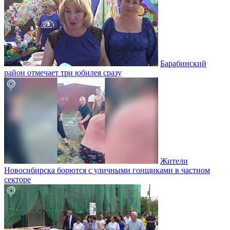
Барабинский
район отмечает три юбилея сразу
Жители
Новосибирска борются с уличными гонщиками в частном
секторе