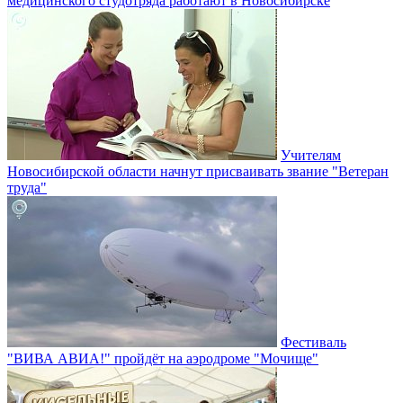
медицинского студотряда работают в Новосибирске
Учителям
Новосибирской области начнут присваивать звание "Ветеран
труда"
Фестиваль
"ВИВА АВИА!" пройдёт на аэродроме "Мочище"