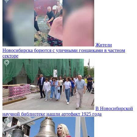
Жители
Новосибирска борются с уличными гонщиками в частном
секторе
В Новосибирской
научной библиотеке нашли артефакт 1925 года