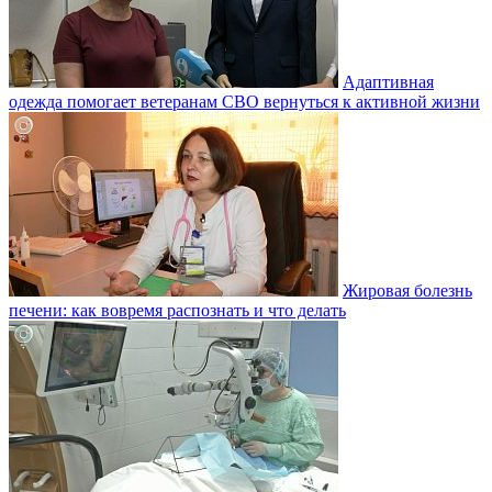
Адаптивная
одежда помогает ветеранам СВО вернуться к активной жизни
Жировая болезнь
печени: как вовремя распознать и что делать