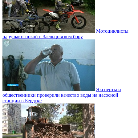
Мотоциклисты
нарушают покой в Заельцовском бору
Эксперты и
общественники проверили качество воды на насосной
станции в Бердске