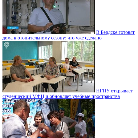
В Бердске готовят
дома к отопительному сезону: что уже сделано
НГПУ открывает
студенческий МФЦ и обновляет учебные пространства