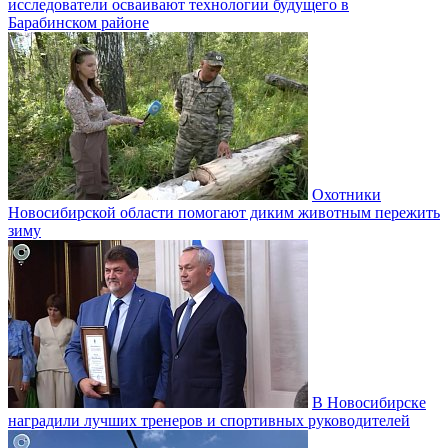
исследователи осваивают технологии будущего в
Барабинском районе
Охотники
Новосибирской области помогают диким животным пережить
зиму
В Новосибирске
наградили лучших тренеров и спортивных руководителей