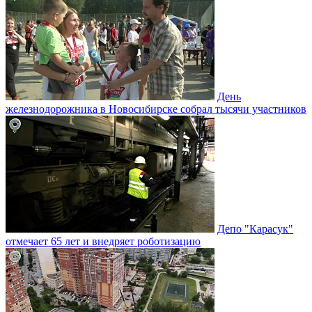
День
железнодорожника в Новосибирске собрал тысячи участников
Депо "Карасук"
отмечает 65 лет и внедряет роботизацию