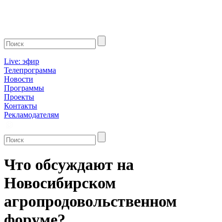
Live: эфир
Телепрограмма
Новости
Программы
Проекты
Контакты
Рекламодателям
Что обсуждают на
Новосибирском
агропродовольственном
форуме?