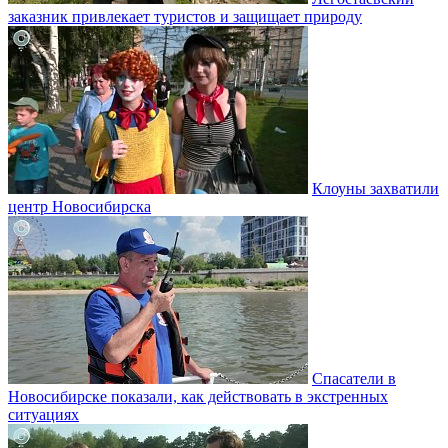
заказник привлекает туристов и защищает природу
Клоуны захватили
центр Новосибирска
Спасатели в
Новосибирске показали, как действовать в экстренных
ситуациях