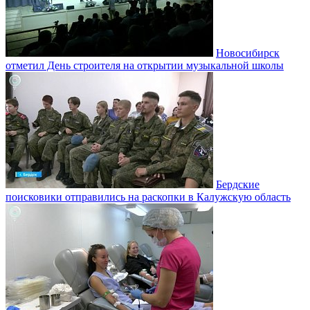
Новосибирск
отметил День строителя на открытии музыкальной школы
Бердские
поисковики отправились на раскопки в Калужскую область