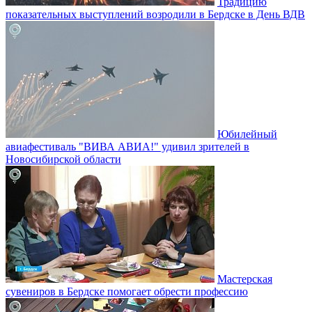
Традицию
показательных выступлений возродили в Бердске в День ВДВ
Юбилейный
авиафестиваль "ВИВА АВИА!" удивил зрителей в
Новосибирской области
Мастерская
сувениров в Бердске помогает обрести профессию