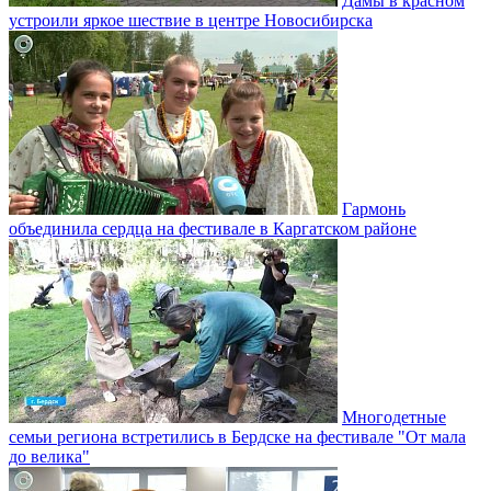
Дамы в красном
устроили яркое шествие в центре Новосибирска
Гармонь
объединила сердца на фестивале в Каргатском районе
Многодетные
семьи региона встретились в Бердске на фестивале "От мала
до велика"