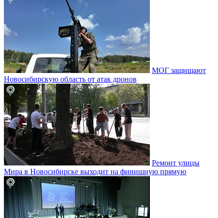
МОГ защищают
Новосибирскую область от атак дронов
Ремонт улицы
Мира в Новосибирске выходит на финишную прямую