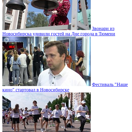
Звонари из
Новосибирска удивили гостей на Дне города в Тюмени
Фестиваль "Наше
кино" стартовал в Новосибирске