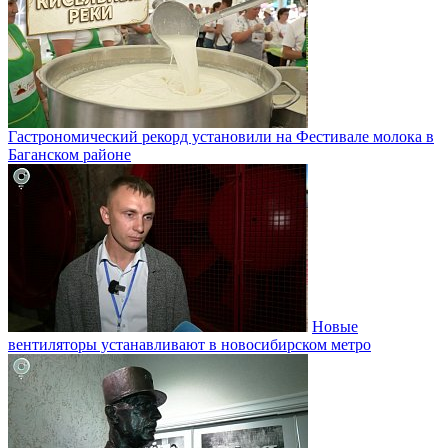
Гастрономический рекорд установили на Фестивале молока в
Баганском районе
Новые
вентиляторы устанавливают в новосибирском метро