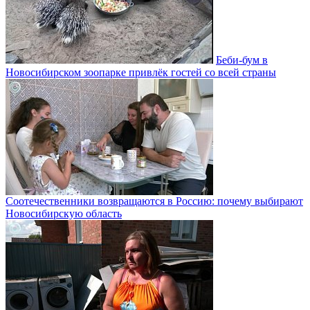
Беби-бум в
Новосибирском зоопарке привлёк гостей со всей страны
Соотечественники возвращаются в Россию: почему выбирают
Новосибирскую область