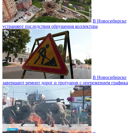
В Новосибирске
устраняют последствия обрушения коллектора
В Новосибирске
завершают ремонт дорог и тротуаров с опережением графика