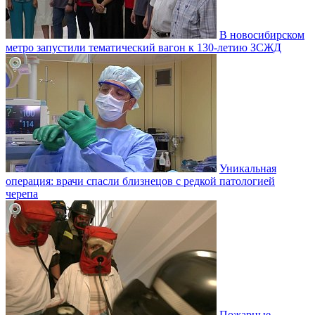
В новосибирском
метро запустили тематический вагон к 130-летию ЗСЖД
Уникальная
операция: врачи спасли близнецов с редкой патологией
черепа
Пожарные