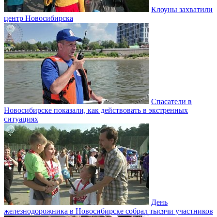
Клоуны захватили
центр Новосибирска
Спасатели в
Новосибирске показали, как действовать в экстренных
ситуациях
День
железнодорожника в Новосибирске собрал тысячи участников