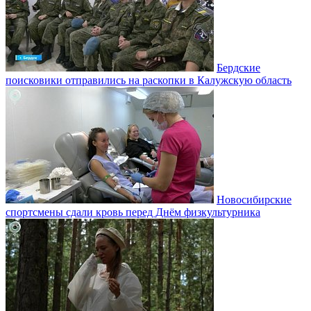
Бердские
поисковики отправились на раскопки в Калужскую область
Новосибирские
спортсмены сдали кровь перед Днём физкультурника