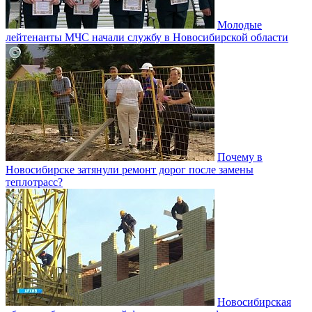
Молодые
лейтенанты МЧС начали службу в Новосибирской области
Почему в
Новосибирске затянули ремонт дорог после замены
теплотрасс?
Новосибирская