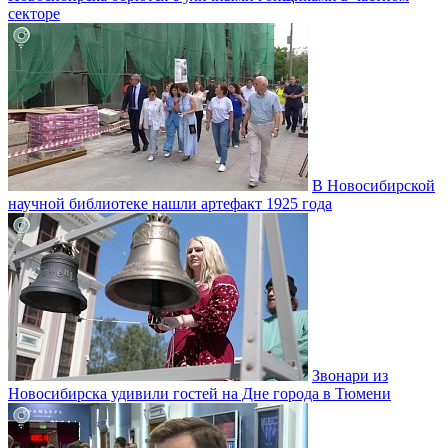
секторе
В Новосибирской
научной библиотеке нашли артефакт 1925 года
Звонари из
Новосибирска удивили гостей на Дне города в Тюмени