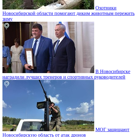
Охотники
Новосибирской области помогают диким животным пережить
зиму
В Новосибирске
наградили лучших тренеров и спортивных руководителей
МОГ защищают
Новосибирскую область от атак дронов