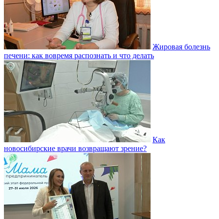
Жировая болезнь
печени: как вовремя распознать и что делать
Как
новосибирские врачи возвращают зрение?