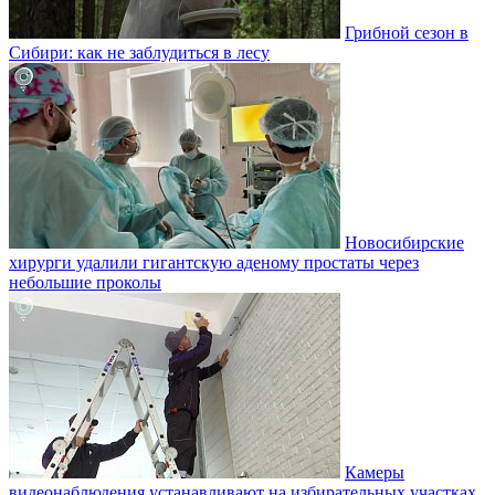
Грибной сезон в
Сибири: как не заблудиться в лесу
Новосибирские
хирурги удалили гигантскую аденому простаты через
небольшие проколы
Камеры
видеонаблюдения устанавливают на избирательных участках