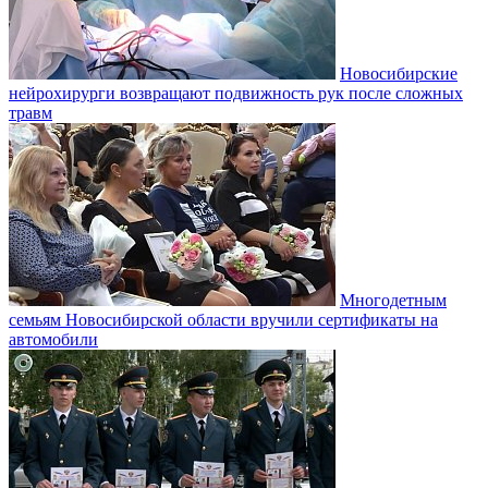
Новосибирские
нейрохирурги возвращают подвижность рук после сложных
травм
Многодетным
семьям Новосибирской области вручили сертификаты на
автомобили