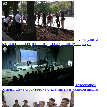
Ремонт улицы
Мира в Новосибирске выходит на финишную прямую
Новосибирск
отметил День строителя на открытии музыкальной школы