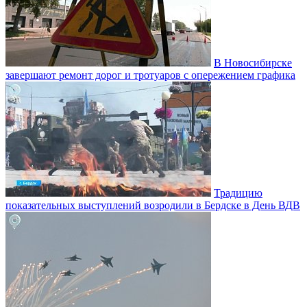
В Новосибирске
завершают ремонт дорог и тротуаров с опережением графика
Традицию
показательных выступлений возродили в Бердске в День ВДВ