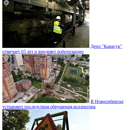
Депо "Карасук"
отмечает 65 лет и внедряет роботизацию
В Новосибирске
устраняют последствия обрушения коллектора