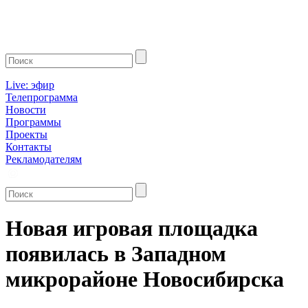
Live: эфир
Телепрограмма
Новости
Программы
Проекты
Контакты
Рекламодателям
Новая игровая площадка
появилась в Западном
микрорайоне Новосибирска