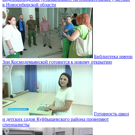
в Новосибирской области
Библиотека имени
Зои Космодемьянской готовится к новому открытию
Готовность школ
и детских садов Куйбышевского района проверяют
специалисты