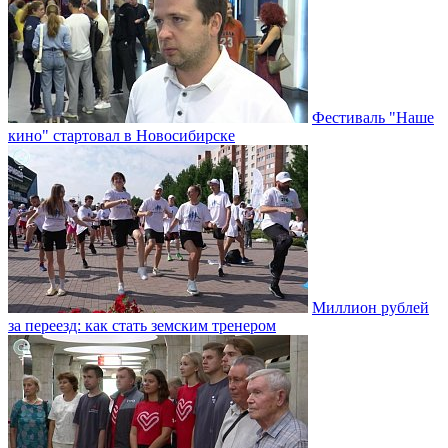
Фестиваль "Наше
кино" стартовал в Новосибирске
Миллион рублей
за переезд: как стать земским тренером