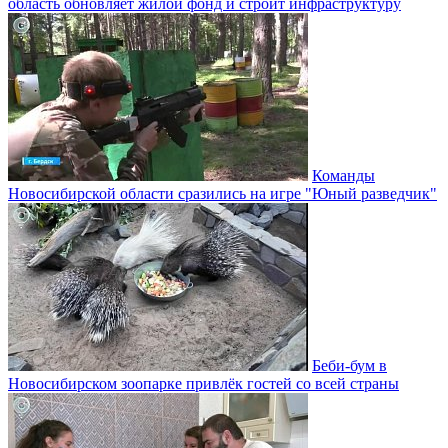
область обновляет жилой фонд и строит инфраструктуру
Команды
Новосибирской области сразились на игре "Юный разведчик"
Беби-бум в
Новосибирском зоопарке привлёк гостей со всей страны