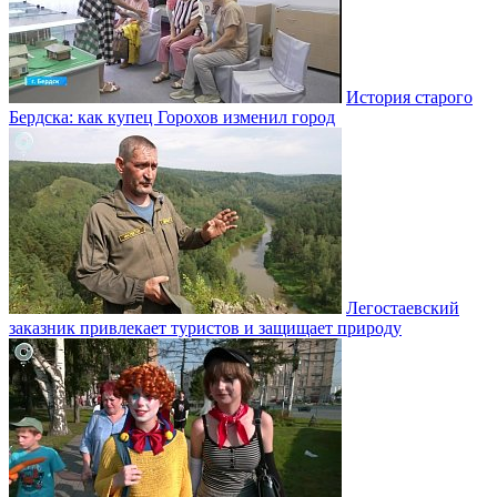
История старого
Бердска: как купец Горохов изменил город
Легостаевский
заказник привлекает туристов и защищает природу