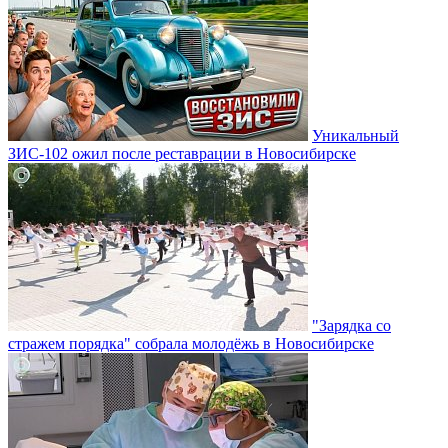
Уникальный
ЗИС-102 ожил после реставрации в Новосибирске
"Зарядка со
стражем порядка" собрала молодёжь в Новосибирске