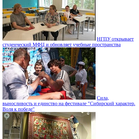
НГПУ открывает
студенческий МФЦ и обновляет учебные пространства
Сила,
выносливость и единство на фестивале "Сибирский характер.
Воля к победе"