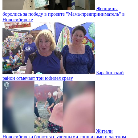
Женщины
боролись за победу в проекте "Мама-предприниматель" в
Новосибирске
Барабинский
район отмечает три юбилея сразу
Жители
Новосибирска борются с уличными гонщиками в частном