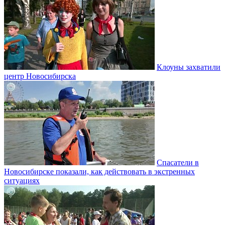
Клоуны захватили
центр Новосибирска
Спасатели в
Новосибирске показали, как действовать в экстренных
ситуациях