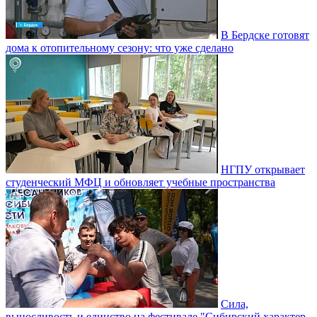
В Бердске готовят
дома к отопительному сезону: что уже сделано
НГПУ открывает
студенческий МФЦ и обновляет учебные пространства
Сила,
выносливость и единство на фестивале "Сибирский характер.