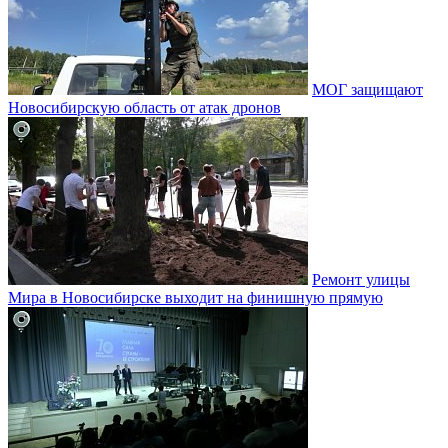
МОГ защищают
Новосибирскую область от атак дронов
Ремонт улицы
Мира в Новосибирске выходит на финишную прямую