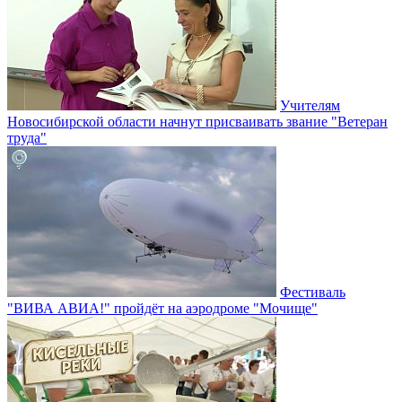
Учителям
Новосибирской области начнут присваивать звание "Ветеран
труда"
Фестиваль
"ВИВА АВИА!" пройдёт на аэродроме "Мочище"