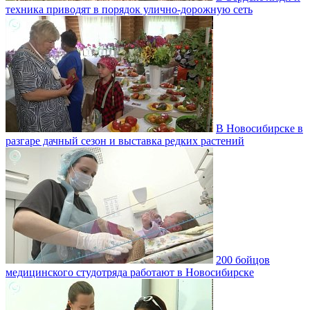
техника приводят в порядок улично‑дорожную сеть
В Новосибирске в
разгаре дачный сезон и выставка редких растений
200 бойцов
медицинского студотряда работают в Новосибирске