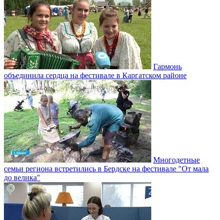
Гармонь
объединила сердца на фестивале в Каргатском районе
Многодетные
семьи региона встретились в Бердске на фестивале "От мала
до велика"