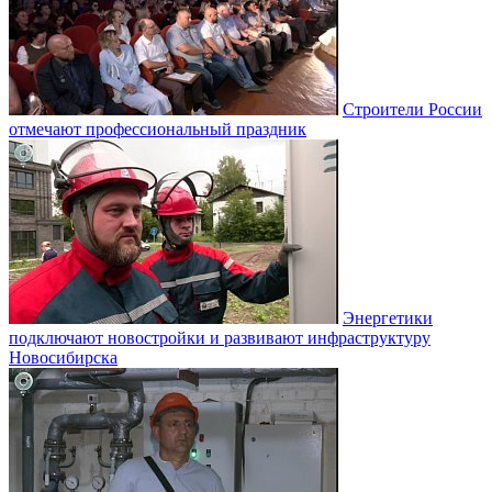
Строители России
отмечают профессиональный праздник
Энергетики
подключают новостройки и развивают инфраструктуру
Новосибирска