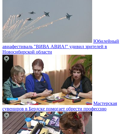
Юбилейный
авиафестиваль "ВИВА АВИА!" удивил зрителей в
Новосибирской области
Мастерская
сувениров в Бердске помогает обрести профессию