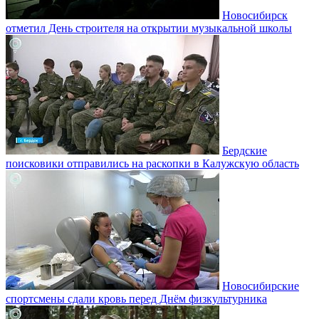
Новосибирск
отметил День строителя на открытии музыкальной школы
Бердские
поисковики отправились на раскопки в Калужскую область
Новосибирские
спортсмены сдали кровь перед Днём физкультурника