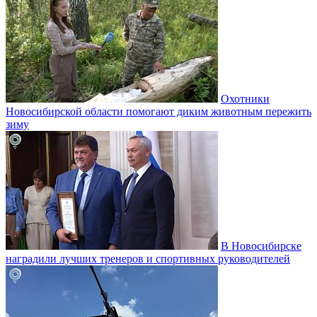
Охотники
Новосибирской области помогают диким животным пережить
зиму
В Новосибирске
наградили лучших тренеров и спортивных руководителей