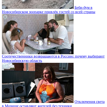
Беби-бум в
Новосибирском зоопарке привлёк гостей со всей страны
Соотечественники возвращаются в Россию: почему выбирают
Новосибирскую область
Отключения света
в Мочище оставляют жителей без техники