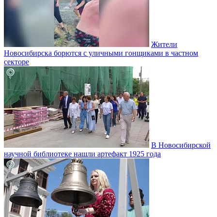
Жители
Новосибирска борются с уличными гонщиками в частном
секторе
В Новосибирской
научной библиотеке нашли артефакт 1925 года