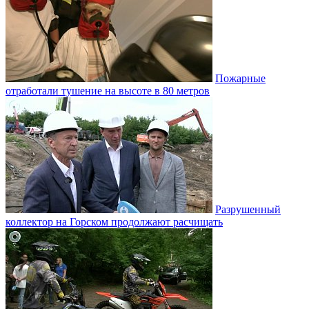
Пожарные
отработали тушение на высоте в 80 метров
Разрушенный
коллектор на Горском продолжают расчищать