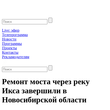
Live: эфир
Телепрограмма
Новости
Программы
Проекты
Контакты
Рекламодателям
Ремонт моста через реку
Икса завершили в
Новосибирской области