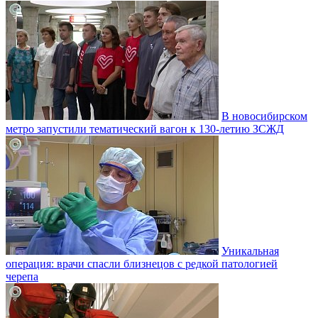
В новосибирском
метро запустили тематический вагон к 130-летию ЗСЖД
Уникальная
операция: врачи спасли близнецов с редкой патологией
черепа