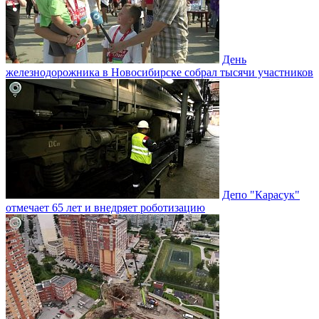
День
железнодорожника в Новосибирске собрал тысячи участников
Депо "Карасук"
отмечает 65 лет и внедряет роботизацию