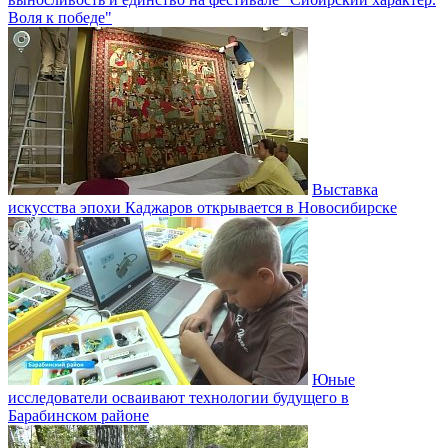
Воля к победе"
Выставка
искусства эпохи Каджаров открывается в Новосибирске
Юные
исследователи осваивают технологии будущего в
Барабинском районе