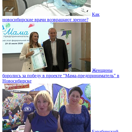
Как
новосибирские врачи возвращают зрение?
Женщины
боролись за победу в проекте "Мама-предприниматель" в
Новосибирске
Барабинский