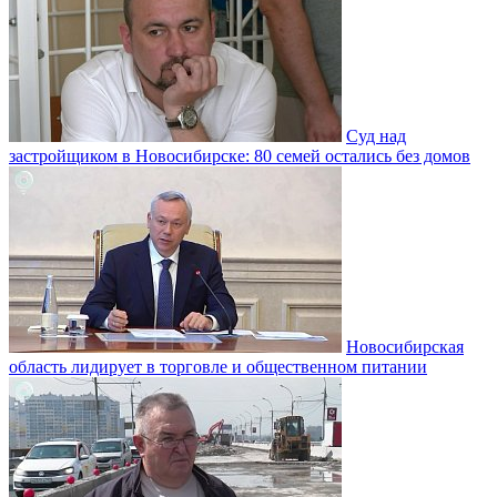
Суд над
застройщиком в Новосибирске: 80 семей остались без домов
Новосибирская
область лидирует в торговле и общественном питании