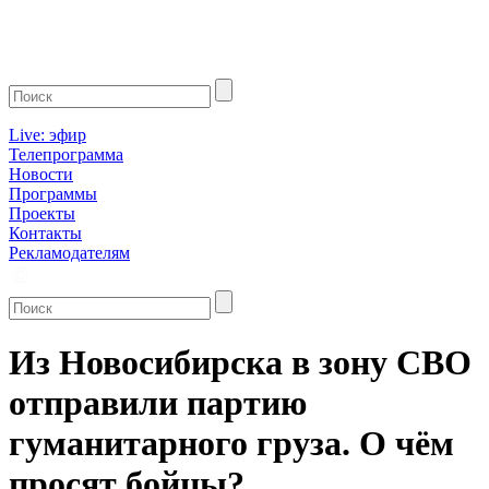
Live: эфир
Телепрограмма
Новости
Программы
Проекты
Контакты
Рекламодателям
Из Новосибирска в зону СВО
отправили партию
гуманитарного груза. О чём
просят бойцы?