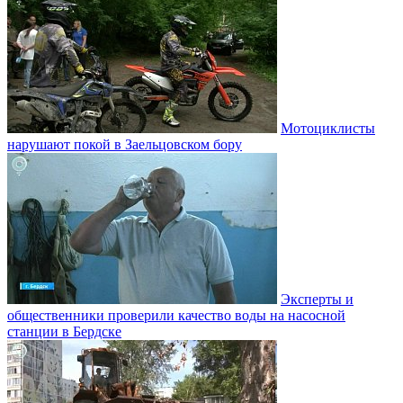
Мотоциклисты
нарушают покой в Заельцовском бору
Эксперты и
общественники проверили качество воды на насосной
станции в Бердске