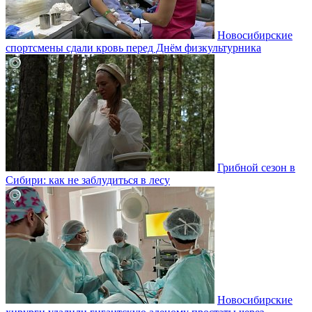
Новосибирские
спортсмены сдали кровь перед Днём физкультурника
Грибной сезон в
Сибири: как не заблудиться в лесу
Новосибирские