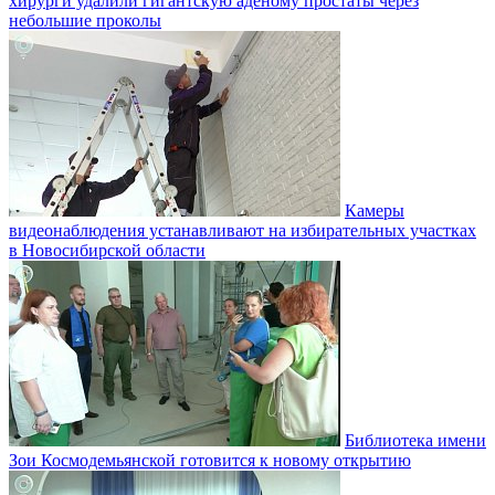
хирурги удалили гигантскую аденому простаты через
небольшие проколы
Камеры
видеонаблюдения устанавливают на избирательных участках
в Новосибирской области
Библиотека имени
Зои Космодемьянской готовится к новому открытию