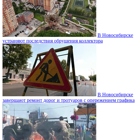
В Новосибирске
устраняют последствия обрушения коллектора
В Новосибирске
завершают ремонт дорог и тротуаров с опережением графика