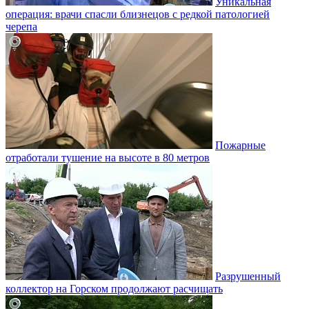
Уникальная
операция: врачи спасли близнецов с редкой патологией
черепа
Пожарные
отработали тушение на высоте в 80 метров
Разрушенный
коллектор на Горском продолжают расчищать