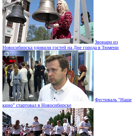
Звонари из
Новосибирска удивили гостей на Дне города в Тюмени
Фестиваль "Наше
кино" стартовал в Новосибирске