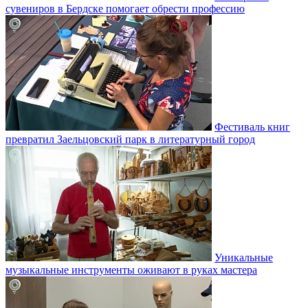
сувениров в Бердске помогает обрести профессию
Фестиваль книг
превратил Заельцовский парк в литературный город
Уникальные
музыкальные инструменты оживают в руках мастера