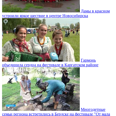
Дамы в красном
устроили яркое шествие в центре Новосибирска
Гармонь
объединила сердца на фестивале в Каргатском районе
Многодетные
семьи региона встретились в Бердске на фестивале "От мала