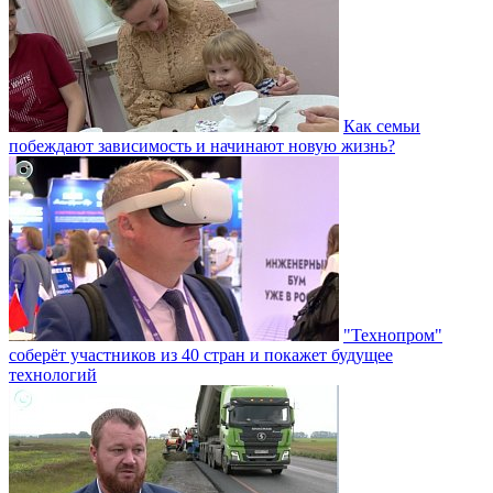
Как семьи
побеждают зависимость и начинают новую жизнь?
"Технопром"
соберёт участников из 40 стран и покажет будущее
технологий