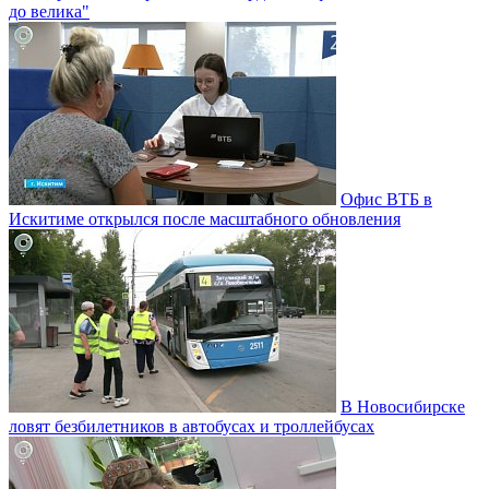
до велика"
Офис ВТБ в
Искитиме открылся после масштабного обновления
В Новосибирске
ловят безбилетников в автобусах и троллейбусах