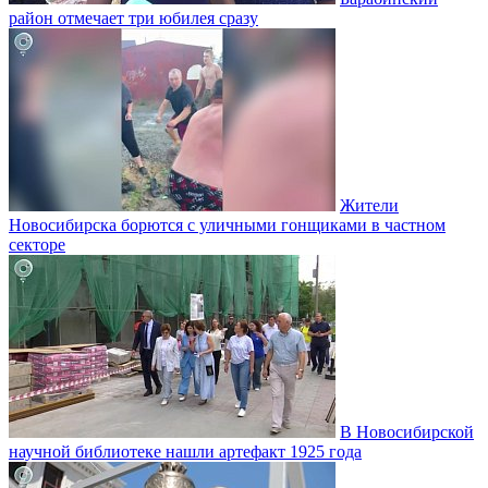
район отмечает три юбилея сразу
Жители
Новосибирска борются с уличными гонщиками в частном
секторе
В Новосибирской
научной библиотеке нашли артефакт 1925 года