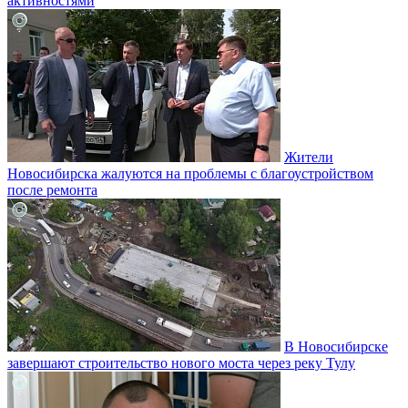
активностями
Жители
Новосибирска жалуются на проблемы с благоустройством
после ремонта
В Новосибирске
завершают строительство нового моста через реку Тулу