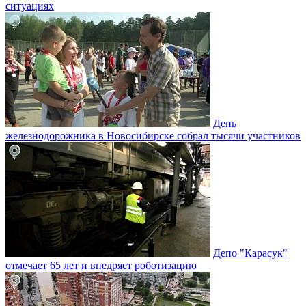
ситуациях
День
железнодорожника в Новосибирске собрал тысячи участников
Депо "Карасук"
отмечает 65 лет и внедряет роботизацию