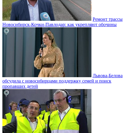
Ремонт трассы
Новосибирск-Кочки-Павлодар: как укрепляют обочины
Львова-Белова
обсудила с новосибирцами поддержку семей и поиск
пропавших детей