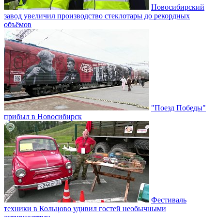
Новосибирский
завод увеличил производство стеклотары до рекордных
объёмов
"Поезд Победы"
прибыл в Новосибирск
Фестиваль
техники в Кольцово удивил гостей необычными