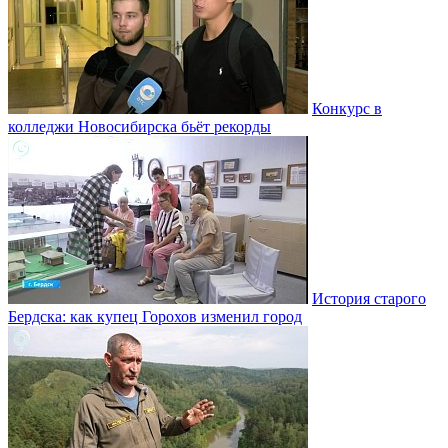
Конкурс в
колледжи Новосибирска бьёт рекорды
История старого
Бердска: как купец Горохов изменил город