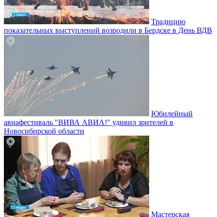
Традицию
показательных выступлений возродили в Бердске в День ВДВ
Юбилейный
авиафестиваль "ВИВА АВИА!" удивил зрителей в
Новосибирской области
Мастерская