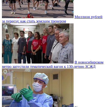
Миллион рублей
за переезд: как стать земским тренером
В новосибирском
метро запустили тематический вагон к 130-летию ЗСЖД