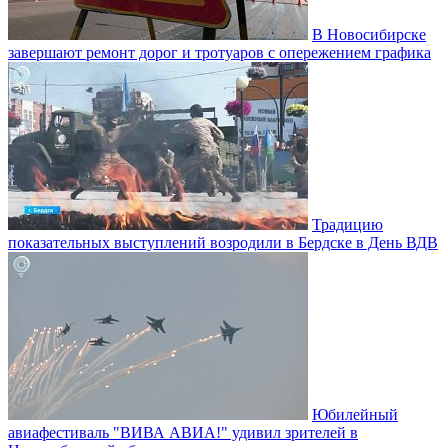
В Новосибирске
завершают ремонт дорог и тротуаров с опережением графика
Традицию
показательных выступлений возродили в Бердске в День ВДВ
Юбилейный
авиафестиваль "ВИВА АВИА!" удивил зрителей в