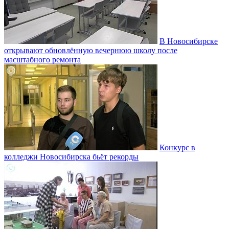
В Новосибирске
открывают обновлённую вечернюю школу после
масштабного ремонта
Конкурс в
колледжи Новосибирска бьёт рекорды