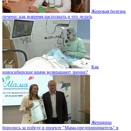
Жировая болезнь
печени: как вовремя распознать и что делать
Как
новосибирские врачи возвращают зрение?
Женщины
боролись за победу в проекте "Мама-предприниматель" в