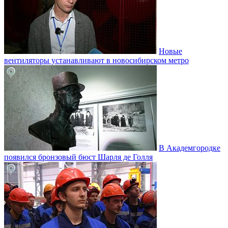
Новые
вентиляторы устанавливают в новосибирском метро
В Академгородке
появился бронзовый бюст Шарля де Голля