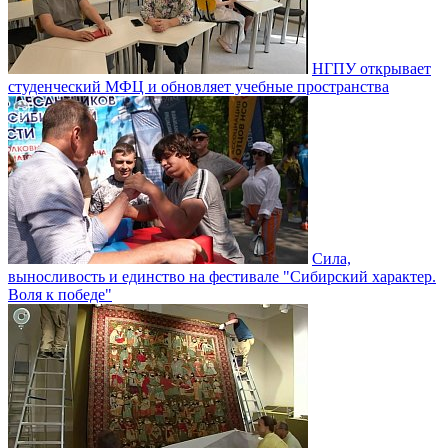
НГПУ открывает
студенческий МФЦ и обновляет учебные пространства
Сила,
выносливость и единство на фестивале "Сибирский характер.
Воля к победе"