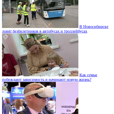
В Новосибирске
ловят безбилетников в автобусах и троллейбусах
Как семьи
побеждают зависимость и начинают новую жизнь?