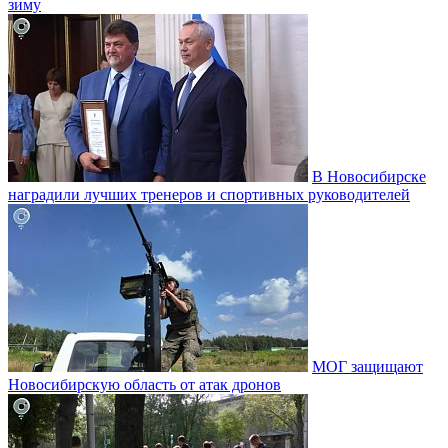
зиму
В Новосибирске
наградили лучших тренеров и спортивных руководителей
МОГ защищают
Новосибирскую область от атак дронов