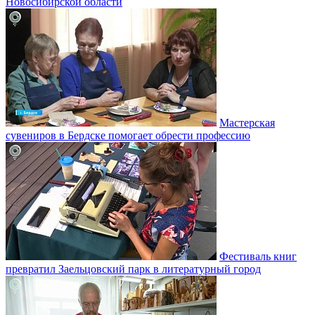
Новосибирской области
Мастерская
сувениров в Бердске помогает обрести профессию
Фестиваль книг
превратил Заельцовский парк в литературный город