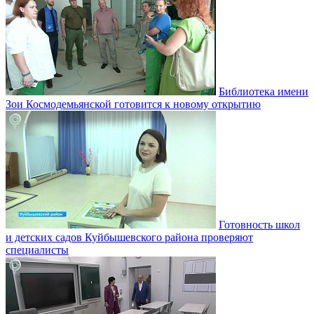
Библиотека имени
Зои Космодемьянской готовится к новому открытию
Готовность школ
и детских садов Куйбышевского района проверяют
специалисты