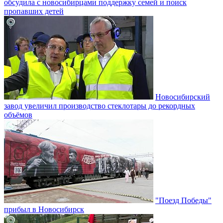
обсудила с новосибирцами поддержку семей и поиск
пропавших детей
Новосибирский
завод увеличил производство стеклотары до рекордных
объёмов
"Поезд Победы"
прибыл в Новосибирск