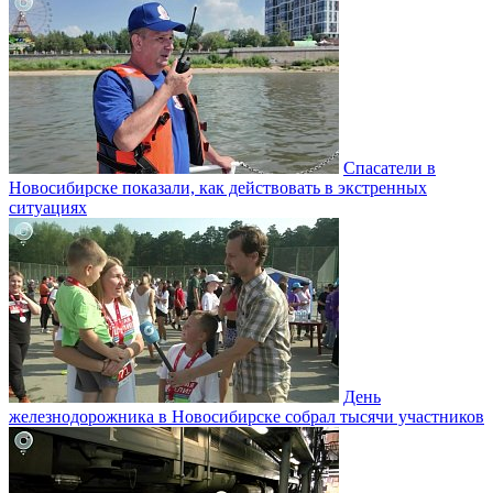
Спасатели в
Новосибирске показали, как действовать в экстренных
ситуациях
День
железнодорожника в Новосибирске собрал тысячи участников