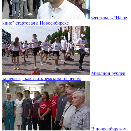
Фестиваль "Наше
кино" стартовал в Новосибирске
Миллион рублей
за переезд: как стать земским тренером
В новосибирском