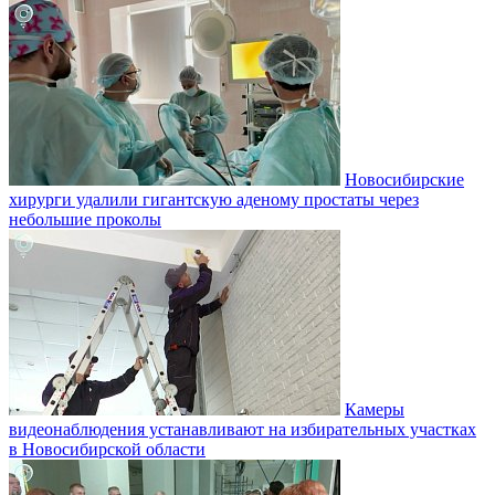
Новосибирские
хирурги удалили гигантскую аденому простаты через
небольшие проколы
Камеры
видеонаблюдения устанавливают на избирательных участках
в Новосибирской области