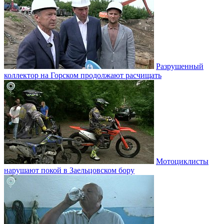
Разрушенный
коллектор на Горском продолжают расчищать
Мотоциклисты
нарушают покой в Заельцовском бору