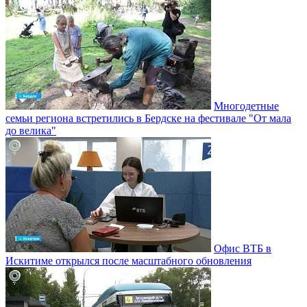
Многодетные
семьи региона встретились в Бердске на фестивале "От мала
до велика"
Офис ВТБ в
Искитиме открылся после масштабного обновления