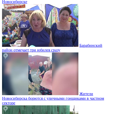
Новосибирске
Барабинский
район отмечает три юбилея сразу
Жители
Новосибирска борются с уличными гонщиками в частном
секторе