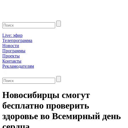
Live: эфир
Телепрограмма
Новости
Программы
Проекты
Контакты
Рекламодателям
Новосибирцы смогут
бесплатно проверить
здоровье во Всемирный день
сердца