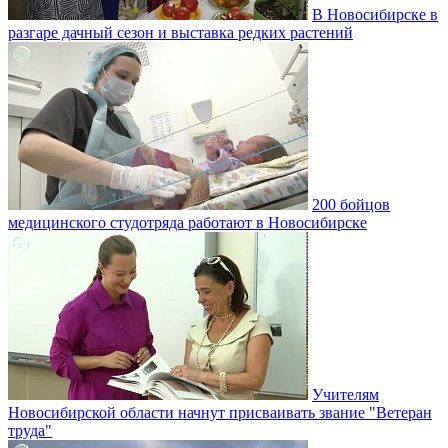
В Новосибирске в
разгаре дачный сезон и выставка редких растений
200 бойцов
медицинского студотряда работают в Новосибирске
Учителям
Новосибирской области начнут присваивать звание "Ветеран
труда"