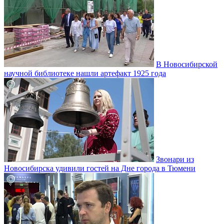
В Новосибирской
научной библиотеке нашли артефакт 1925 года
Звонари из
Новосибирска удивили гостей на Дне города в Тюмени