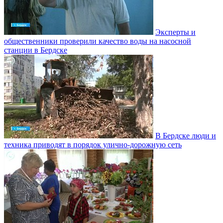
Эксперты и
общественники проверили качество воды на насосной
станции в Бердске
В Бердске люди и
техника приводят в порядок улично‑дорожную сеть