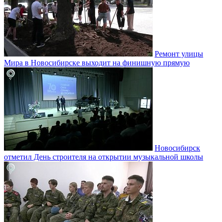
Ремонт улицы
Мира в Новосибирске выходит на финишную прямую
Новосибирск
отметил День строителя на открытии музыкальной школы