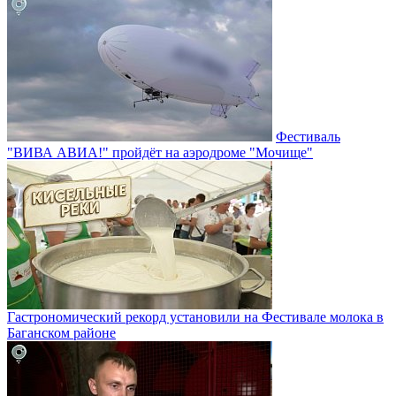
Фестиваль
"ВИВА АВИА!" пройдёт на аэродроме "Мочище"
Гастрономический рекорд установили на Фестивале молока в
Баганском районе