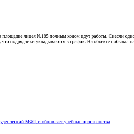
а площадке лицея №185 полным ходом идут работы. Снесли одно 
я, что подрядчики укладываются в график. На объекте побывал 
уденческий МФЦ и обновляет учебные пространства