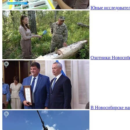
Юные исследовател
Охотники Новосиби
В Новосибирске на