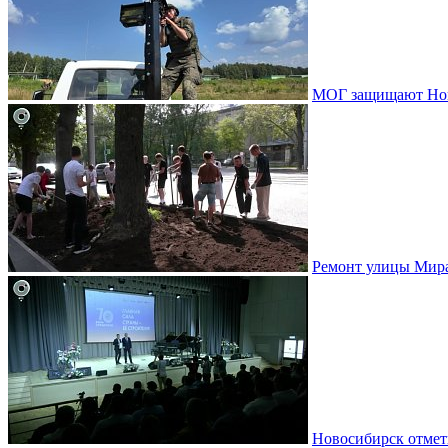
МОГ защищают Ново
Ремонт улицы Мир
Новосибирск отмет