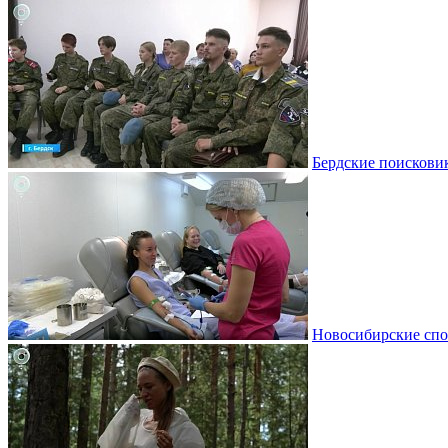
Бердские поискови
Новосибирские спо