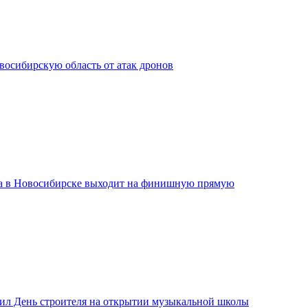
сибирскую область от атак дронов
а в Новосибирске выходит на финишную прямую
ил День строителя на открытии музыкальной школы