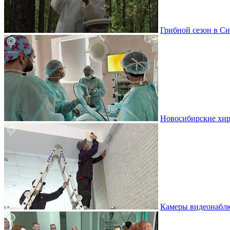
Грибной сезон в Си
Новосибирские хир
Камеры видеонаблю