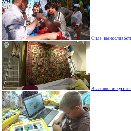
Сила, выносливость
Выставка искусств