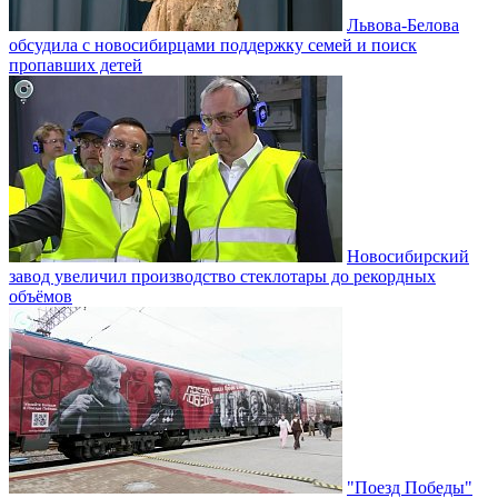
Львова-Белова
обсудила с новосибирцами поддержку семей и поиск
пропавших детей
Новосибирский
завод увеличил производство стеклотары до рекордных
объёмов
"Поезд Победы"