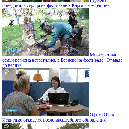
Гармонь
объединила сердца на фестивале в Каргатском районе
Многодетные
семьи региона встретились в Бердске на фестивале "От мала
до велика"
Офис ВТБ в
Искитиме открылся после масштабного обновления