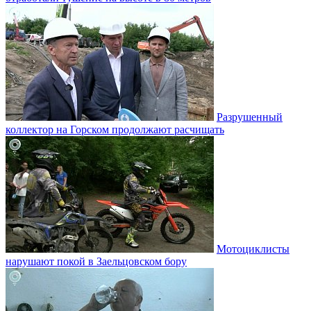
Разрушенный
коллектор на Горском продолжают расчищать
Мотоциклисты
нарушают покой в Заельцовском бору