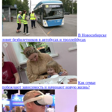
В Новосибирске
ловят безбилетников в автобусах и троллейбусах
Как семьи
побеждают зависимость и начинают новую жизнь?