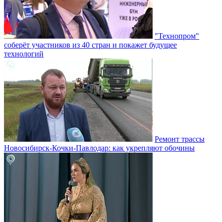
"Технопром"
соберёт участников из 40 стран и покажет будущее
технологий
Ремонт трассы
Новосибирск-Кочки-Павлодар: как укрепляют обочины