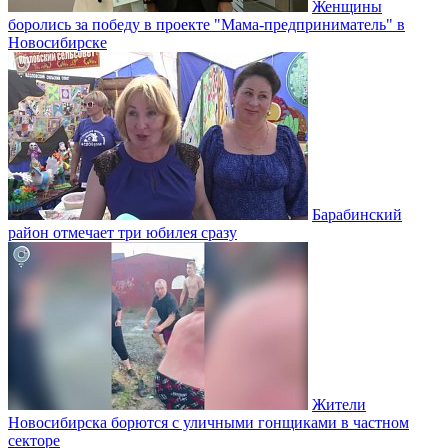
Женщины
боролись за победу в проекте "Мама-предприниматель" в
Новосибирске
Барабинский
район отмечает три юбилея сразу
Жители
Новосибирска борются с уличными гонщиками в частном
секторе