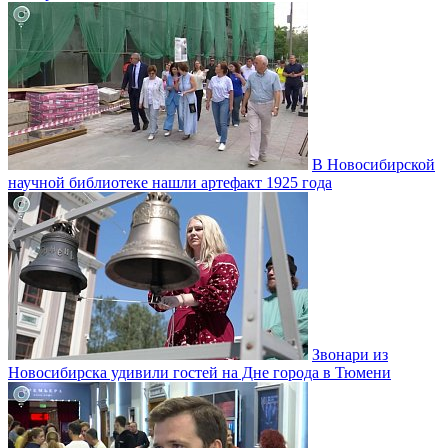
В Новосибирской
научной библиотеке нашли артефакт 1925 года
Звонари из
Новосибирска удивили гостей на Дне города в Тюмени