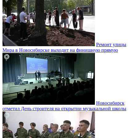
Ремонт улицы
Мира в Новосибирске выходит на финишную прямую
Новосибирск
отметил День строителя на открытии музыкальной школы