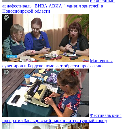
Юбилейный
авиафестиваль "ВИВА АВИА!" удивил зрителей в
Новосибирской области
Мастерская
сувениров в Бердске помогает обрести профессию
Фестиваль книг
превратил Заельцовский парк в литературный город