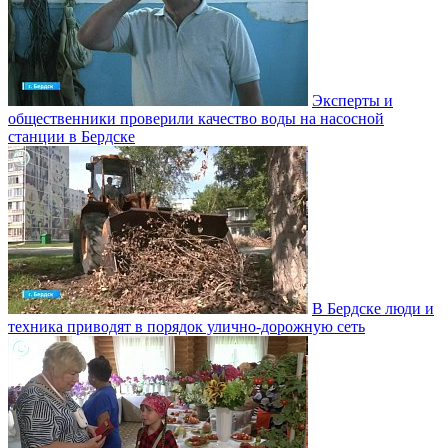
Эксперты и
общественники проверили качество воды на насосной
станции в Бердске
В Бердске люди и
техника приводят в порядок улично‑дорожную сеть