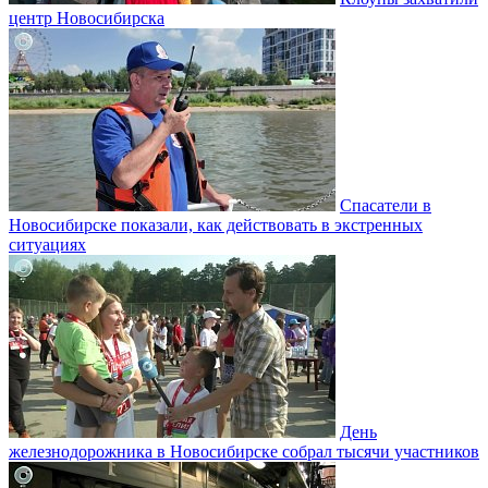
центр Новосибирска
Спасатели в
Новосибирске показали, как действовать в экстренных
ситуациях
День
железнодорожника в Новосибирске собрал тысячи участников