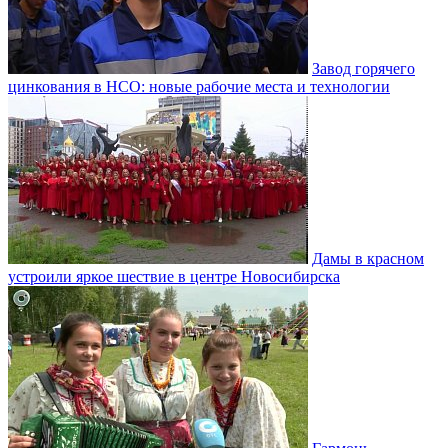
Завод горячего
цинкования в НСО: новые рабочие места и технологии
Дамы в красном
устроили яркое шествие в центре Новосибирска