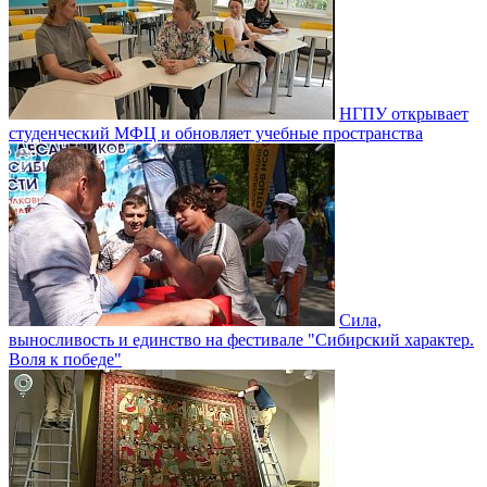
НГПУ открывает
студенческий МФЦ и обновляет учебные пространства
Сила,
выносливость и единство на фестивале "Сибирский характер.
Воля к победе"