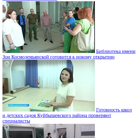
Библиотека имени
Зои Космодемьянской готовится к новому открытию
Готовность школ
и детских садов Куйбышевского района проверяют
специалисты