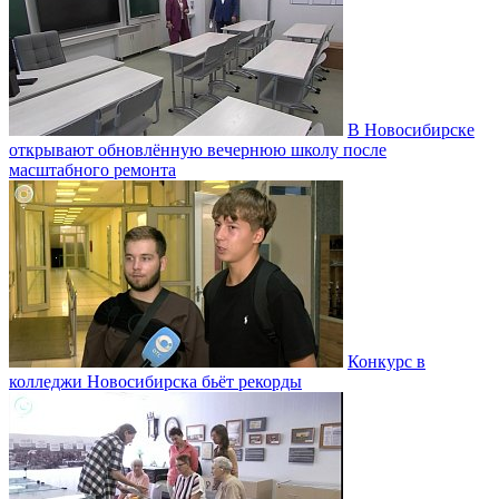
В Новосибирске
открывают обновлённую вечернюю школу после
масштабного ремонта
Конкурс в
колледжи Новосибирска бьёт рекорды