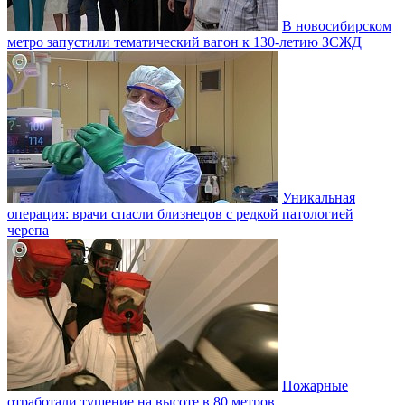
В новосибирском
метро запустили тематический вагон к 130-летию ЗСЖД
Уникальная
операция: врачи спасли близнецов с редкой патологией
черепа
Пожарные
отработали тушение на высоте в 80 метров