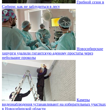
Грибной сезон в
Сибири: как не заблудиться в лесу
Новосибирские
хирурги удалили гигантскую аденому простаты через
небольшие проколы
Камеры
видеонаблюдения устанавливают на избирательных участках
в Новосибирской области