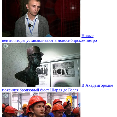
Новые
вентиляторы устанавливают в новосибирском метро
В Академгородке
появился бронзовый бюст Шарля де Голля