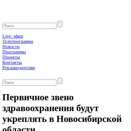
Live: эфир
Телепрограмма
Новости
Программы
Проекты
Контакты
Рекламодателям
Первичное звено
здравоохранения будут
укреплять в Новосибирской
области