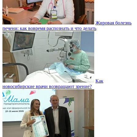
Жировая болезнь
печени: как вовремя распознать и что делать
Как
новосибирские врачи возвращают зрение?