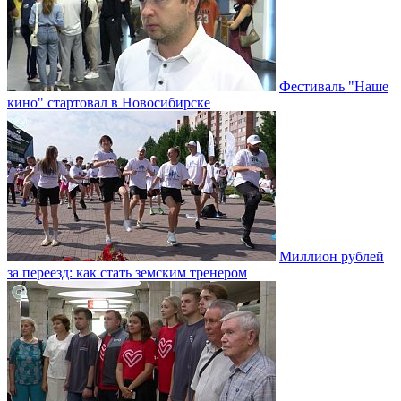
Фестиваль "Наше
кино" стартовал в Новосибирске
Миллион рублей
за переезд: как стать земским тренером