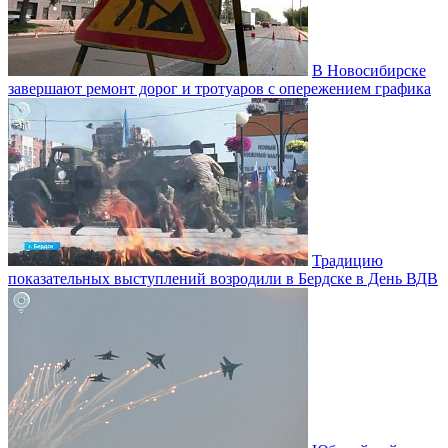
В Новосибирске
завершают ремонт дорог и тротуаров с опережением графика
Традицию
показательных выступлений возродили в Бердске в День ВДВ