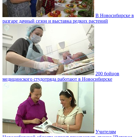
В Новосибирске в
разгаре дачный сезон и выставка редких растений
200 бойцов
медицинского студотряда работают в Новосибирске
Учителям