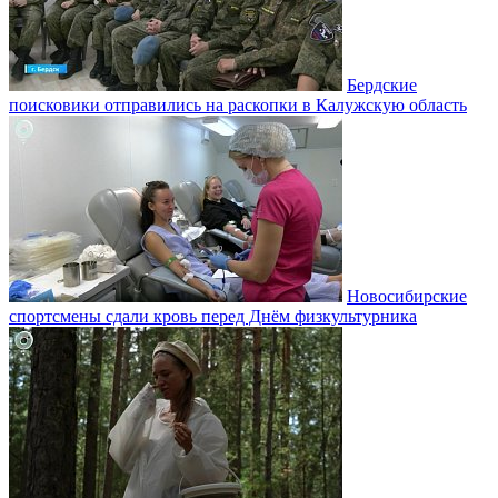
Бердские
поисковики отправились на раскопки в Калужскую область
Новосибирские
спортсмены сдали кровь перед Днём физкультурника