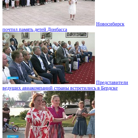
Новосибирск
почтил память детей Донбасса
Представители
ведущих авиакомпаний страны встретились в Бердске