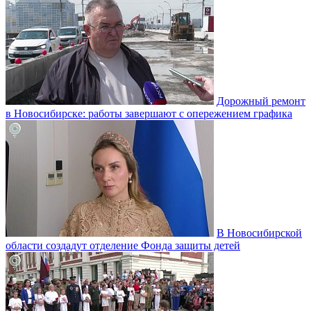
Дорожный ремонт
в Новосибирске: работы завершают с опережением графика
В Новосибирской
области создадут отделение Фонда защиты детей