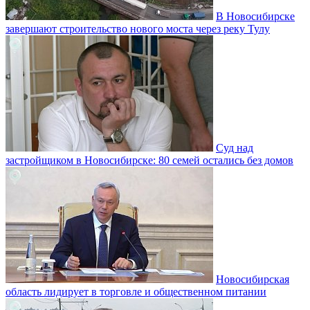
В Новосибирске
завершают строительство нового моста через реку Тулу
Суд над
застройщиком в Новосибирске: 80 семей остались без домов
Новосибирская
область лидирует в торговле и общественном питании