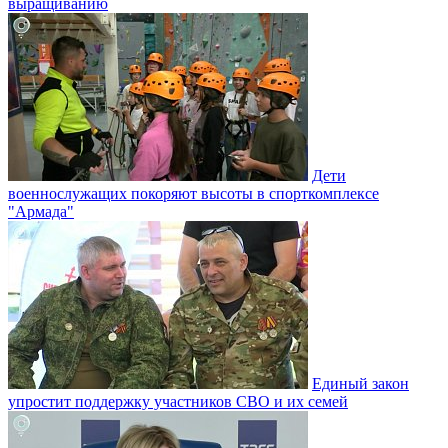
выращиванию
Дети
военнослужащих покоряют высоты в спорткомплексе
"Армада"
Единый закон
упростит поддержку участников СВО и их семей