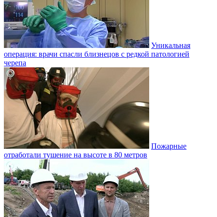
Уникальная
операция: врачи спасли близнецов с редкой патологией
черепа
Пожарные
отработали тушение на высоте в 80 метров