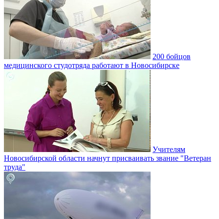
200 бойцов
медицинского студотряда работают в Новосибирске
Учителям
Новосибирской области начнут присваивать звание "Ветеран
труда"