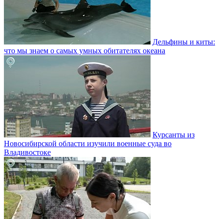
Дельфины и киты:
что мы знаем о самых умных обитателях океана
Курсанты из
Новосибирской области изучили военные суда во
Владивостоке