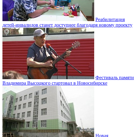
Реабилитация
детей-инвалидов станет доступнее благодаря новому проекту
Фестиваль памяти
Владимира Высоцкого стартовал в Новосибирске
Новая