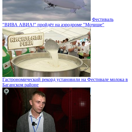
Фестиваль
"ВИВА АВИА!" пройдёт на аэродроме "Мочище"
Гастрономический рекорд установили на Фестивале молока в
Баганском районе