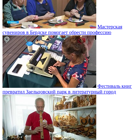
Мастерская
сувениров в Бердске помогает обрести профессию
Фестиваль книг
превратил Заельцовский парк в литературный город