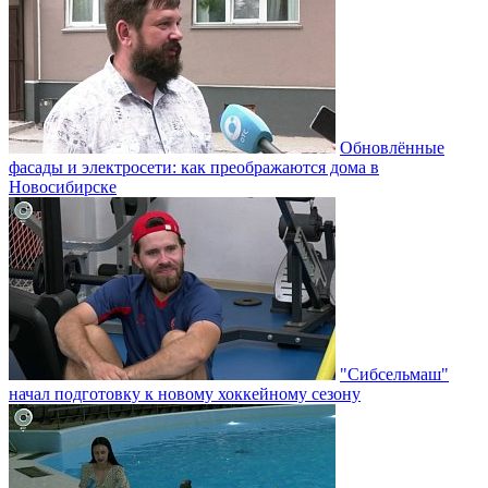
Обновлённые
фасады и электросети: как преображаются дома в
Новосибирске
"Сибсельмаш"
начал подготовку к новому хоккейному сезону