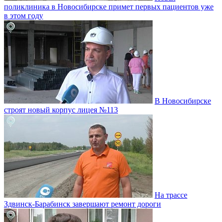
поликлиника в Новосибирске примет первых пациентов уже
в этом году
В Новосибирске
строят новый корпус лицея №113
На трассе
Здвинск-Барабинск завершают ремонт дороги