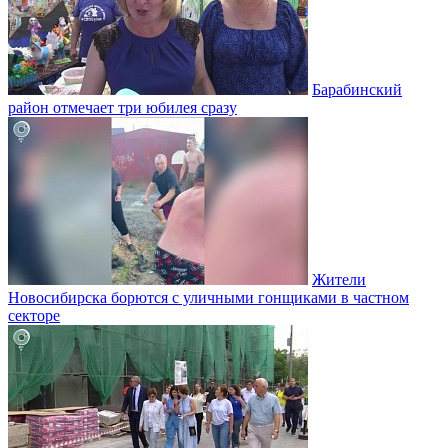
Барабинский
район отмечает три юбилея сразу
Жители
Новосибирска борются с уличными гонщиками в частном
секторе