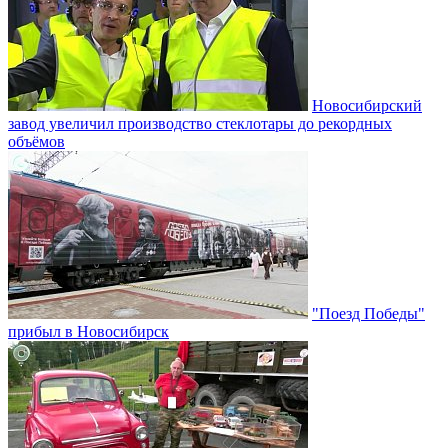
Новосибирский
завод увеличил производство стеклотары до рекордных
объёмов
"Поезд Победы"
прибыл в Новосибирск