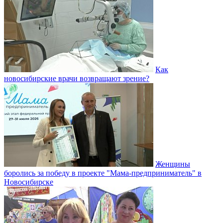
Как
новосибирские врачи возвращают зрение?
Женщины
боролись за победу в проекте "Мама-предприниматель" в
Новосибирске