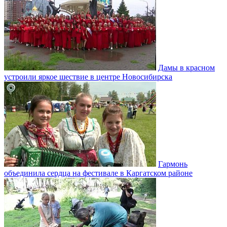
Дамы в красном
устроили яркое шествие в центре Новосибирска
Гармонь
объединила сердца на фестивале в Каргатском районе