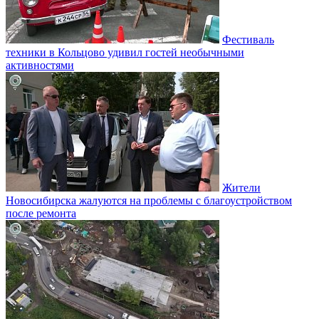
Фестиваль
техники в Кольцово удивил гостей необычными
активностями
Жители
Новосибирска жалуются на проблемы с благоустройством
после ремонта