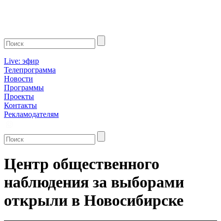
Live: эфир
Телепрограмма
Новости
Программы
Проекты
Контакты
Рекламодателям
Центр общественного
наблюдения за выборами
открыли в Новосибирске