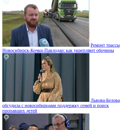
Ремонт трассы
Новосибирск-Кочки-Павлодар: как укрепляют обочины
Львова-Белова
обсудила с новосибирцами поддержку семей и поиск
пропавших детей