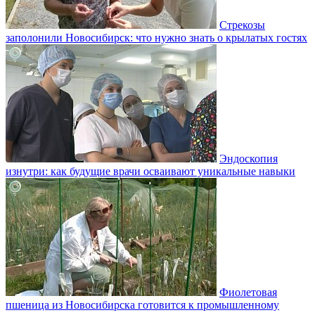
Стрекозы
заполонили Новосибирск: что нужно знать о крылатых гостях
Эндоскопия
изнутри: как будущие врачи осваивают уникальные навыки
Фиолетовая
пшеница из Новосибирска готовится к промышленному