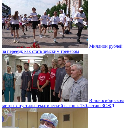
Миллион рублей
за переезд: как стать земским тренером
В новосибирском
метро запустили тематический вагон к 130-летию ЗСЖД