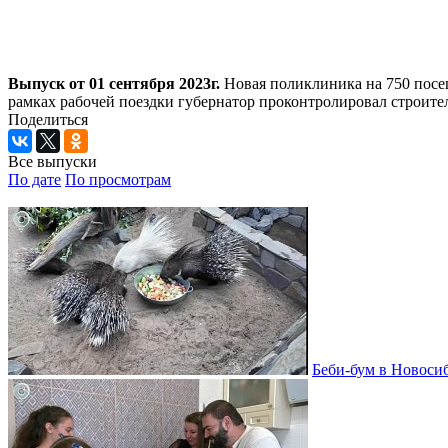
Выпуск от 01 сентября 2023г.
Новая поликлиника на 750 посещ
рамках рабочей поездки губернатор проконтролировал строите
Поделиться
Все выпуски
По дате
По просмотрам
Беби-бум в Новосиб