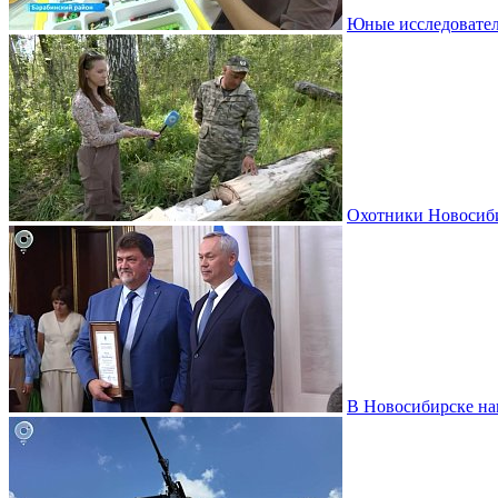
Юные исследовател
Охотники Новосиби
В Новосибирске на