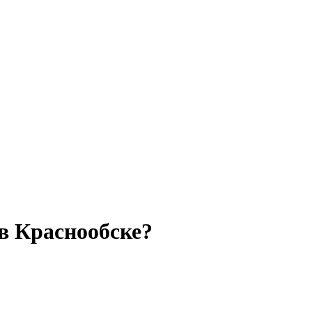
в Краснообске?