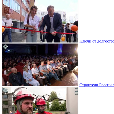
Ключи от долгостро
Строители России 