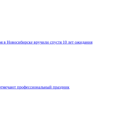
я в Новосибирске вручили спустя 10 лет ожидания
отмечают профессиональный праздник