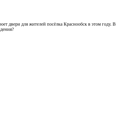
т двери для жителей посёлка Краснообск в этом году. В
ждения?