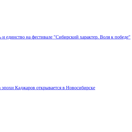
 и единство на фестивале "Сибирский характер. Воля к победе"
а эпохи Каджаров открывается в Новосибирске