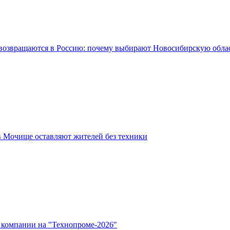
возвращаются в Россию: почему выбирают Новосибирскую обла
в Мочище оставляют жителей без техники
 компании на "Технопроме-2026"